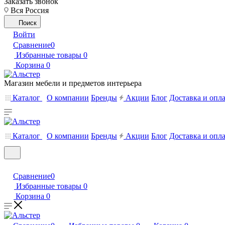
Заказать звонок
Вся Россия
Поиск
Войти
Сравнение
0
Избранные товары
0
Корзина
0
Магазин мебели и предметов интерьера
Каталог
О компании
Бренды
Акции
Блог
Доставка и опл
Каталог
О компании
Бренды
Акции
Блог
Доставка и опл
Сравнение
0
Избранные товары
0
Корзина
0