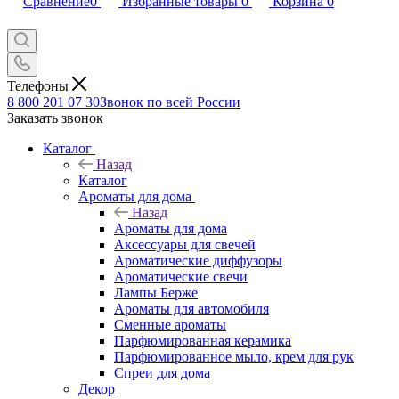
Сравнение
0
Избранные товары
0
Корзина
0
Телефоны
8 800 201 07 30
Звонок по всей России
Заказать звонок
Каталог
Назад
Каталог
Ароматы для дома
Назад
Ароматы для дома
Аксессуары для свечей
Ароматические диффузоры
Ароматические свечи
Лампы Берже
Ароматы для автомобиля
Сменные ароматы
Парфюмированная керамика
Парфюмированное мыло, крем для рук
Спреи для дома
Декор