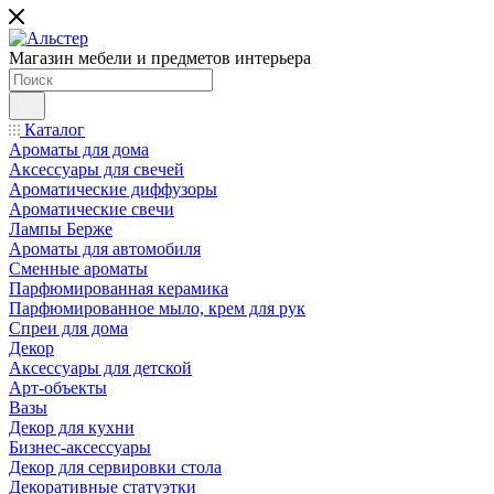
Магазин мебели и предметов интерьера
Каталог
Ароматы для дома
Аксессуары для свечей
Ароматические диффузоры
Ароматические свечи
Лампы Берже
Ароматы для автомобиля
Сменные ароматы
Парфюмированная керамика
Парфюмированное мыло, крем для рук
Спреи для дома
Декор
Аксессуары для детской
Арт-объекты
Вазы
Декор для кухни
Бизнес-аксессуары
Декор для сервировки стола
Декоративные статуэтки