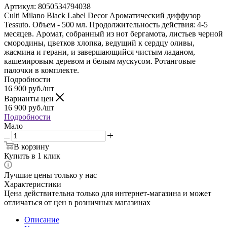
Артикул:
8050534794038
Culti Milano Black Label Decor Ароматический диффузор
Tessuto. Объем - 500 мл. Продолжительность действия: 4-5
месяцев. Аромат, собранный из нот бергамота, листьев черной
смородины, цветков хлопка, ведущий к сердцу оливы,
жасмина и герани, и завершающийся чистым ладаном,
кашемировым деревом и белым мускусом. Ротанговые
палочки в комплекте.
Подробности
16 900
руб.
/шт
Варианты цен
16 900
руб.
/шт
Подробности
Мало
В корзину
Купить в 1 клик
Лучшие цены только у нас
Характеристики
Цена действительна только для интернет-магазина и может
отличаться от цен в розничных магазинах
Описание