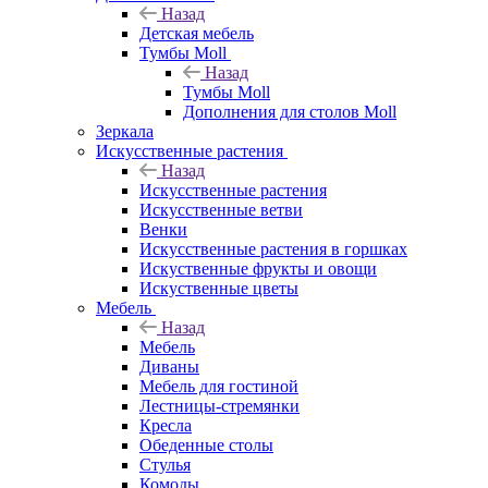
Назад
Детская мебель
Тумбы Moll
Назад
Тумбы Moll
Дополнения для столов Moll
Зеркала
Искусственные растения
Назад
Искусственные растения
Искусственные ветви
Венки
Искусственные растения в горшках
Искуственные фрукты и овощи
Искуственные цветы
Мебель
Назад
Мебель
Диваны
Мебель для гостиной
Лестницы-стремянки
Кресла
Обеденные столы
Стулья
Комоды