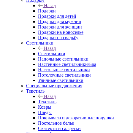
Подарки
Назад
Подарки
Подарки для детей
Подарки для мужчин
Подарки для женщин
Подарки на новоселье
Подарки на свадьбу
Светильники
Назад
Светильники
Напольные светильники
Настенные светильники/Бра
Настольные светильники
Потолочные светильники
Уличные светильники
Специальные предложения
Текстиль
Назад
Текстиль
Ковры
Пледы
Покрывала и декоративные подушки
Постельное белье
Скатерти и салфетки