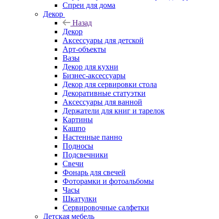
Спреи для дома
Декор
Назад
Декор
Аксессуары для детской
Арт-объекты
Вазы
Декор для кухни
Бизнес-аксессуары
Декор для сервировки стола
Декоративные статуэтки
Аксессуары для ванной
Держатели для книг и тарелок
Картины
Кашпо
Настенные панно
Подносы
Подсвечники
Свечи
Фонарь для свечей
Фоторамки и фотоальбомы
Часы
Шкатулки
Сервировочные салфетки
Детская мебель