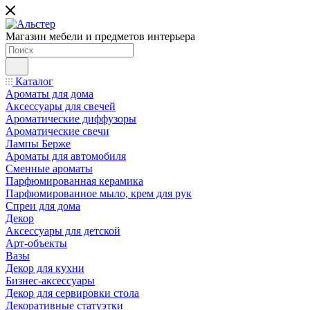
Магазин мебели и предметов интерьера
Каталог
Ароматы для дома
Аксессуары для свечей
Ароматические диффузоры
Ароматические свечи
Лампы Берже
Ароматы для автомобиля
Сменные ароматы
Парфюмированная керамика
Парфюмированное мыло, крем для рук
Спреи для дома
Декор
Аксессуары для детской
Арт-объекты
Вазы
Декор для кухни
Бизнес-аксессуары
Декор для сервировки стола
Декоративные статуэтки