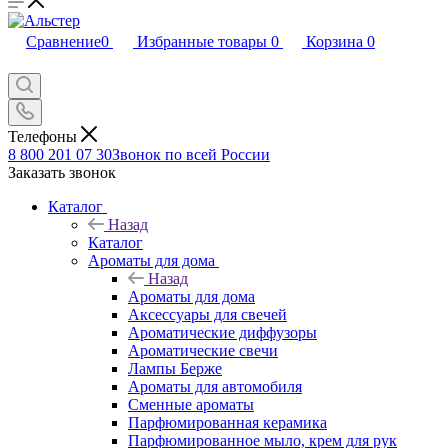
Сравнение
0
Избранные товары
0
Корзина
0
Телефоны
8 800 201 07 30
Звонок по всей России
Заказать звонок
Каталог
Назад
Каталог
Ароматы для дома
Назад
Ароматы для дома
Аксессуары для свечей
Ароматические диффузоры
Ароматические свечи
Лампы Берже
Ароматы для автомобиля
Сменные ароматы
Парфюмированная керамика
Парфюмированное мыло, крем для рук