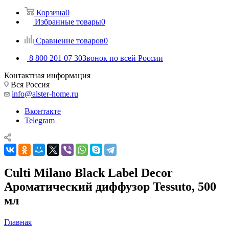
Корзина
0
Избранные товары
0
Сравнение товаров
0
8 800 201 07 30
Звонок по всей России
Контактная информация
Вся Россия
info@alster-home.ru
Вконтакте
Telegram
Culti Milano Black Label Decor
Ароматический диффузор Tessuto, 500
мл
Главная