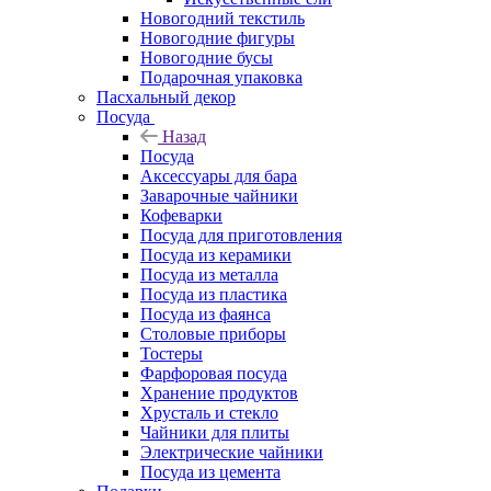
Новогодний текстиль
Новогодние фигуры
Новогодние бусы
Подарочная упаковка
Пасхальный декор
Посуда
Назад
Посуда
Аксессуары для бара
Заварочные чайники
Кофеварки
Посуда для приготовления
Посуда из керамики
Посуда из металла
Посуда из пластика
Посуда из фаянса
Столовые приборы
Тостеры
Фарфоровая посуда
Хранение продуктов
Хрусталь и стекло
Чайники для плиты
Электрические чайники
Посуда из цемента