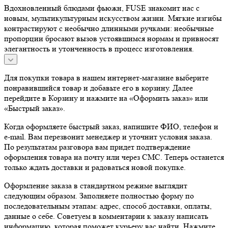
Вдохновленный блюдами фьюжн, FUSE знакомит нас с
новым, мультикультурным искусством жизни. Мягкие изгибы
контрастируют с необычно длинными ручками: необычные
пропорции бросают вызов устоявшимся нормам и привносят
элегантность и утонченность в процесс изготовления.
Для покупки товара в нашем интернет-магазине выберите
понравившийся товар и добавьте его в корзину. Далее
перейдите в Корзину и нажмите на «Оформить заказ» или
«Быстрый заказ».
Когда оформляете быстрый заказ, напишите ФИО, телефон и
e-mail. Вам перезвонит менеджер и уточнит условия заказа.
По результатам разговора вам придет подтверждение
оформления товара на почту или через СМС. Теперь останется
только ждать доставки и радоваться новой покупке.
Оформление заказа в стандартном режиме выглядит
следующим образом. Заполняете полностью форму по
последовательным этапам: адрес, способ доставки, оплаты,
данные о себе. Советуем в комментарии к заказу написать
информацию, которая поможет курьеру вас найти. Нажмите