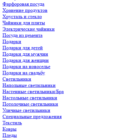
Фарфоровая посуда
Хранение продуктов
Хрусталь и стекло
Чайники для плиты
Электрические чайники
Посуда из цемента
Подарки
Подарки для детей
Подарки для мужчин
Подарки для женщин
Подарки на новоселье
Подарки на свадьбу
Светильники
Напольные светильники
Настенные светильники/Бра
Настольные светильники
Потолочные светильники
Уличные светильники
Специальные предложения
Текстиль
Ковры
Пледы