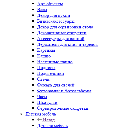
Арт-объекты
Вазы
Декор для кухни
Бизнес-аксессуары
Декор для сервировки стола
Декоративные статуэтки
Аксессуары для ванной
Держатели для книг и тарелок
Картины
Кашпо
Настенные панно
Подносы
Подсвечники
Свечи
Фонарь для свечей
Фоторамки и фотоальбомы
Часы
Шкатулки
Сервировочные салфетки
Детская мебель
Назад
Детская мебель