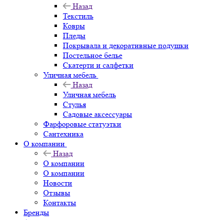
Назад
Текстиль
Ковры
Пледы
Покрывала и декоративные подушки
Постельное белье
Скатерти и салфетки
Уличная мебель
Назад
Уличная мебель
Стулья
Садовые аксессуары
Фарфоровые статуэтки
Сантехника
О компании
Назад
О компании
О компании
Новости
Отзывы
Контакты
Бренды