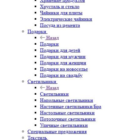
Хранение продуктов
Хрусталь и стекло
Чайники для плиты
Электрические чайники
Посуда из цемента
Подарки
Назад
Подарки
Подарки для детей
Подарки для мужчин
Подарки для женщин
Подарки на новоселье
Подарки на свадьбу
Светильники
Назад
Светильники
Напольные светильники
Настенные светильники/Бра
Настольные светильники
Потолочные светильники
Уличные светильники
Специальные предложения
Текстиль