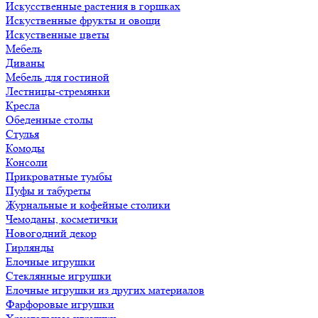
Искусственные растения в горшках
Искуственные фрукты и овощи
Искуственные цветы
Мебель
Диваны
Мебель для гостиной
Лестницы-стремянки
Кресла
Обеденные столы
Стулья
Комоды
Консоли
Прикроватные тумбы
Пуфы и табуреты
Журнальные и кофейные столики
Чемоданы, косметички
Новогодний декор
Гирлянды
Елочные игрушки
Стеклянные игрушки
Елочные игрушки из других материалов
Фарфоровые игрушки