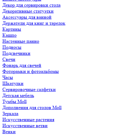
Декор для сервировки стола
Декоративные статуэтки
Аксессуары для ванной
Держатели для книг и тарелок
Картины
Кашпо
Настенные панно
Подносы
Подсвечники
Свечи
Фонарь для свечей
Фоторамки и фотоальбомы
Часы
Шкатулки
Сервировочные салфетки
Детская мебель
Тумбы Moll
Дополнения для столов Moll
Зеркала
Искусственные растения
Искусственные ветви
Венки