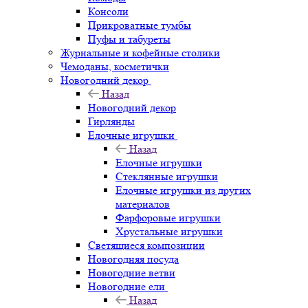
Консоли
Прикроватные тумбы
Пуфы и табуреты
Журнальные и кофейные столики
Чемоданы, косметички
Новогодний декор
Назад
Новогодний декор
Гирлянды
Елочные игрушки
Назад
Елочные игрушки
Стеклянные игрушки
Елочные игрушки из других
материалов
Фарфоровые игрушки
Хрустальные игрушки
Светящиеся композиции
Новогодняя посуда
Новогодние ветви
Новогодние ели
Назад