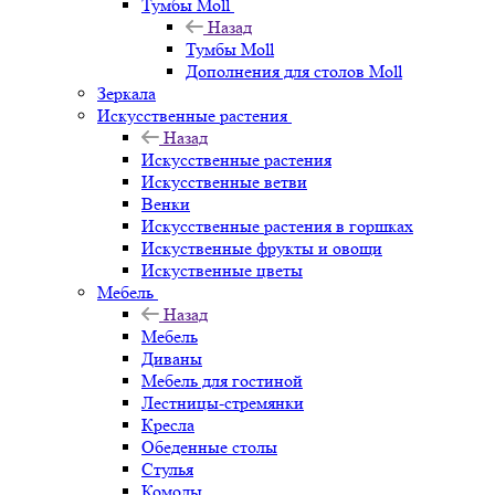
Тумбы Moll
Назад
Тумбы Moll
Дополнения для столов Moll
Зеркала
Искусственные растения
Назад
Искусственные растения
Искусственные ветви
Венки
Искусственные растения в горшках
Искуственные фрукты и овощи
Искуственные цветы
Мебель
Назад
Мебель
Диваны
Мебель для гостиной
Лестницы-стремянки
Кресла
Обеденные столы
Стулья
Комоды