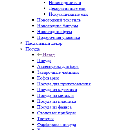
Новогодние ели
Декоративные ели
Искусственные ели
Новогодний текстиль
Новогодние фигуры
Новогодние бусы
Подарочная упаковка
Пасхальный декор
Посуда
Назад
Посуда
Аксессуары для бара
Заварочные чайники
Кофеварки
Посуда для приготовления
Посуда из керамики
Посуда из металла
Посуда из пластика
Посуда из фаянса
Столовые приборы
Тостеры
Фарфоровая посуда