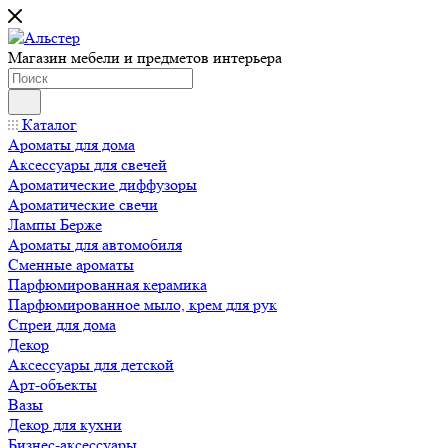
Магазин мебели и предметов интерьера
Каталог
Ароматы для дома
Аксессуары для свечей
Ароматические диффузоры
Ароматические свечи
Лампы Берже
Ароматы для автомобиля
Сменные ароматы
Парфюмированная керамика
Парфюмированное мыло, крем для рук
Спреи для дома
Декор
Аксессуары для детской
Арт-объекты
Вазы
Декор для кухни
Бизнес-аксессуары