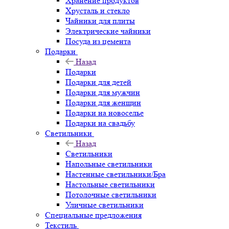
Хранение продуктов
Хрусталь и стекло
Чайники для плиты
Электрические чайники
Посуда из цемента
Подарки
Назад
Подарки
Подарки для детей
Подарки для мужчин
Подарки для женщин
Подарки на новоселье
Подарки на свадьбу
Светильники
Назад
Светильники
Напольные светильники
Настенные светильники/Бра
Настольные светильники
Потолочные светильники
Уличные светильники
Специальные предложения
Текстиль