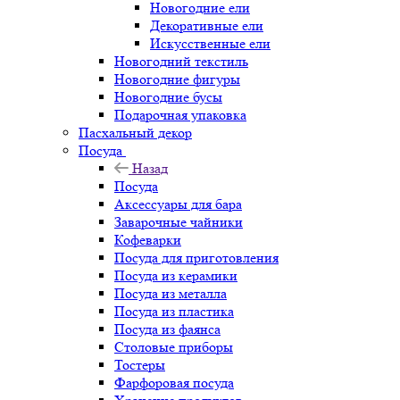
Новогодние ели
Декоративные ели
Искусственные ели
Новогодний текстиль
Новогодние фигуры
Новогодние бусы
Подарочная упаковка
Пасхальный декор
Посуда
Назад
Посуда
Аксессуары для бара
Заварочные чайники
Кофеварки
Посуда для приготовления
Посуда из керамики
Посуда из металла
Посуда из пластика
Посуда из фаянса
Столовые приборы
Тостеры
Фарфоровая посуда