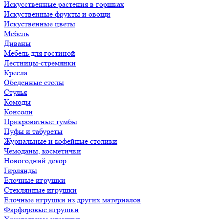
Искусственные растения в горшках
Искуственные фрукты и овощи
Искуственные цветы
Мебель
Диваны
Мебель для гостиной
Лестницы-стремянки
Кресла
Обеденные столы
Стулья
Комоды
Консоли
Прикроватные тумбы
Пуфы и табуреты
Журнальные и кофейные столики
Чемоданы, косметички
Новогодний декор
Гирлянды
Елочные игрушки
Стеклянные игрушки
Елочные игрушки из других материалов
Фарфоровые игрушки