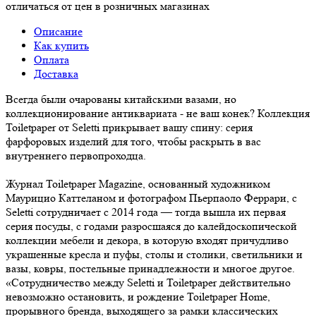
отличаться от цен в розничных магазинах
Описание
Как купить
Оплата
Доставка
Всегда были очарованы китайскими вазами, но
коллекционирование антиквариата - не ваш конек? Коллекция
Toiletpaper от Seletti прикрывает вашу спину: серия
фарфоровых изделий для того, чтобы раскрыть в вас
внутреннего первопроходца.
Журнал Toiletpaper Magazine, основанный художником
Маурицио Каттеланом и фотографом Пьерпаоло Феррари, с
Seletti сотрудничает с 2014 года — тогда вышла их первая
серия посуды, с годами разросшаяся до калейдоскопической
коллекции мебели и декора, в которую входят причудливо
украшенные кресла и пуфы, столы и столики, светильники и
вазы, ковры, постельные принадлежности и многое другое.
«Сотрудничество между Seletti и Toiletpaper действительно
невозможно остановить, и рождение Toiletpaper Home,
прорывного бренда, выходящего за рамки классических