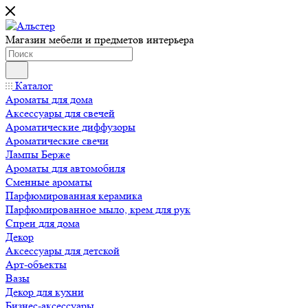
Магазин мебели и предметов интерьера
Каталог
Ароматы для дома
Аксессуары для свечей
Ароматические диффузоры
Ароматические свечи
Лампы Берже
Ароматы для автомобиля
Сменные ароматы
Парфюмированная керамика
Парфюмированное мыло, крем для рук
Спреи для дома
Декор
Аксессуары для детской
Арт-объекты
Вазы
Декор для кухни
Бизнес-аксессуары