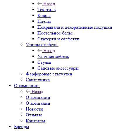
Назад
Текстиль
Ковры
Пледы
Покрывала и декоративные подушки
Постельное белье
Скатерти и салфетки
Уличная мебель
Назад
Уличная мебель
Стулья
Садовые аксессуары
Фарфоровые статуэтки
Сантехника
О компании
Назад
О компании
О компании
Новости
Отзывы
Контакты
Бренды