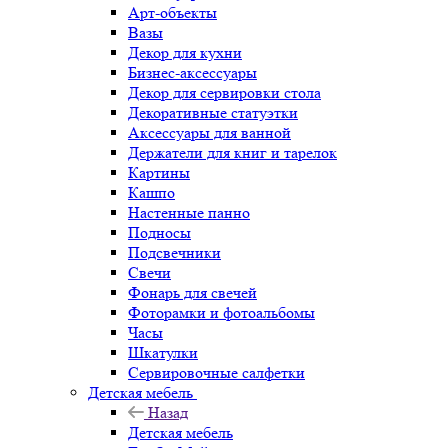
Арт-объекты
Вазы
Декор для кухни
Бизнес-аксессуары
Декор для сервировки стола
Декоративные статуэтки
Аксессуары для ванной
Держатели для книг и тарелок
Картины
Кашпо
Настенные панно
Подносы
Подсвечники
Свечи
Фонарь для свечей
Фоторамки и фотоальбомы
Часы
Шкатулки
Сервировочные салфетки
Детская мебель
Назад
Детская мебель