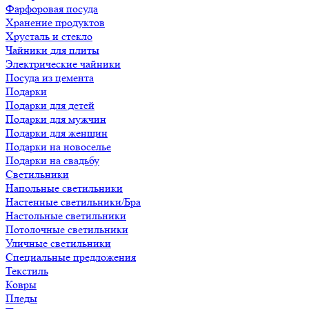
Фарфоровая посуда
Хранение продуктов
Хрусталь и стекло
Чайники для плиты
Электрические чайники
Посуда из цемента
Подарки
Подарки для детей
Подарки для мужчин
Подарки для женщин
Подарки на новоселье
Подарки на свадьбу
Светильники
Напольные светильники
Настенные светильники/Бра
Настольные светильники
Потолочные светильники
Уличные светильники
Специальные предложения
Текстиль
Ковры
Пледы