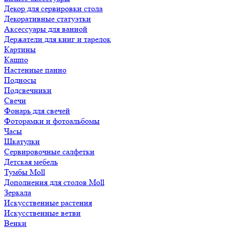
Декор для сервировки стола
Декоративные статуэтки
Аксессуары для ванной
Держатели для книг и тарелок
Картины
Кашпо
Настенные панно
Подносы
Подсвечники
Свечи
Фонарь для свечей
Фоторамки и фотоальбомы
Часы
Шкатулки
Сервировочные салфетки
Детская мебель
Тумбы Moll
Дополнения для столов Moll
Зеркала
Искусственные растения
Искусственные ветви
Венки