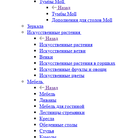
Тумбы Moll
Назад
Тумбы Moll
Дополнения для столов Moll
Зеркала
Искусственные растения
Назад
Искусственные растения
Искусственные ветви
Венки
Искусственные растения в горшках
Искуственные фрукты и овощи
Искуственные цветы
Мебель
Назад
Мебель
Диваны
Мебель для гостиной
Лестницы-стремянки
Кресла
Обеденные столы
Стулья
Комоды