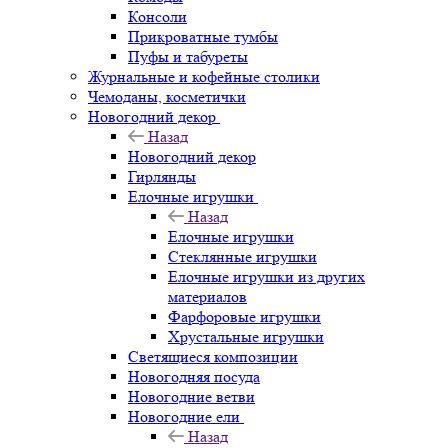
Консоли
Прикроватные тумбы
Пуфы и табуреты
Журнальные и кофейные столики
Чемоданы, косметички
Новогодний декор
Назад
Новогодний декор
Гирлянды
Елочные игрушки
Назад
Елочные игрушки
Стеклянные игрушки
Елочные игрушки из других
материалов
Фарфоровые игрушки
Хрустальные игрушки
Светящиеся композиции
Новогодняя посуда
Новогодние ветви
Новогодние ели
Назад