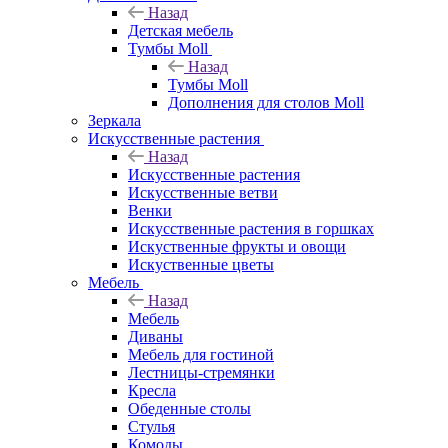
Назад
Детская мебель
Тумбы Moll
Назад
Тумбы Moll
Дополнения для столов Moll
Зеркала
Искусственные растения
Назад
Искусственные растения
Искусственные ветви
Венки
Искусственные растения в горшках
Искуственные фрукты и овощи
Искуственные цветы
Мебель
Назад
Мебель
Диваны
Мебель для гостиной
Лестницы-стремянки
Кресла
Обеденные столы
Стулья
Комоды