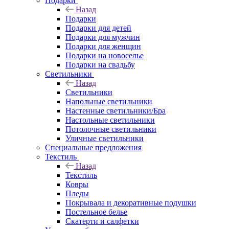
Подарки
Назад
Подарки
Подарки для детей
Подарки для мужчин
Подарки для женщин
Подарки на новоселье
Подарки на свадьбу
Светильники
Назад
Светильники
Напольные светильники
Настенные светильники/Бра
Настольные светильники
Потолочные светильники
Уличные светильники
Специальные предложения
Текстиль
Назад
Текстиль
Ковры
Пледы
Покрывала и декоративные подушки
Постельное белье
Скатерти и салфетки