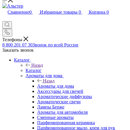
Сравнение
0
Избранные товары
0
Корзина
0
Телефоны
8 800 201 07 30
Звонок по всей России
Заказать звонок
Каталог
Назад
Каталог
Ароматы для дома
Назад
Ароматы для дома
Аксессуары для свечей
Ароматические диффузоры
Ароматические свечи
Лампы Берже
Ароматы для автомобиля
Сменные ароматы
Парфюмированная керамика
Парфюмированное мыло, крем для рук