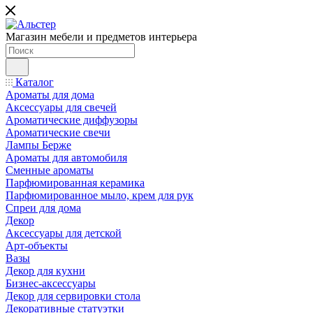
Магазин мебели и предметов интерьера
Каталог
Ароматы для дома
Аксессуары для свечей
Ароматические диффузоры
Ароматические свечи
Лампы Берже
Ароматы для автомобиля
Сменные ароматы
Парфюмированная керамика
Парфюмированное мыло, крем для рук
Спреи для дома
Декор
Аксессуары для детской
Арт-объекты
Вазы
Декор для кухни
Бизнес-аксессуары
Декор для сервировки стола
Декоративные статуэтки