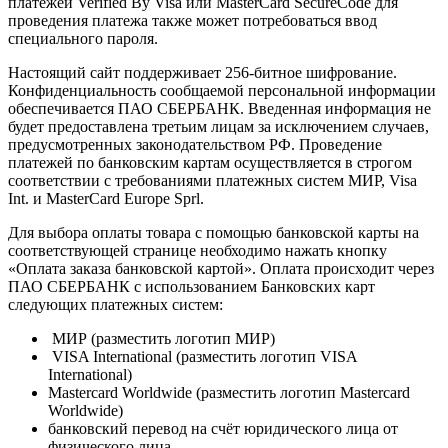
платежей Verified By Visa или MasterCard SecureCode для
проведения платежа также может потребоваться ввод
специального пароля.
Настоящий сайт поддерживает 256-битное шифрование.
Конфиденциальность сообщаемой персональной информации
обеспечивается ПАО СБЕРБАНК. Введенная информация не
будет предоставлена третьим лицам за исключением случаев,
предусмотренных законодательством РФ. Проведение
платежей по банковским картам осуществляется в строгом
соответствии с требованиями платежных систем МИР, Visa
Int. и MasterCard Europe Sprl.
Для выбора оплаты товара с помощью банковской карты на
соответствующей странице необходимо нажать кнопку
«Оплата заказа банковской картой». Оплата происходит через
ПАО СБЕРБАНК с использованием Банковских карт
следующих платежных систем:
МИР (разместить логотип МИР)
VISA International (разместить логотип VISA
International)
Mastercard Worldwide (разместить логотип Mastercard
Worldwide)
банковский перевод на счёт юридического лица от
физического лица