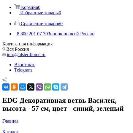
Корзина
0
Избранные товары
0
Сравнение товаров
0
8 800 201 07 30
Звонок по всей России
Контактная информация
Вся Россия
info@alster-home.ru
Вконтакте
Telegram
EDG Декоративная ветвь Василек,
высота - 57 см, цвет - синий, зеленый
Главная
—
Каталог