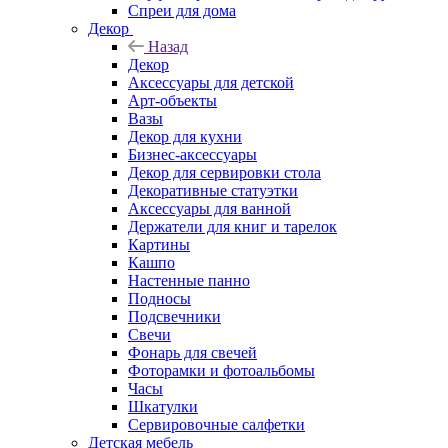
Спреи для дома
Декор
Назад
Декор
Аксессуары для детской
Арт-объекты
Вазы
Декор для кухни
Бизнес-аксессуары
Декор для сервировки стола
Декоративные статуэтки
Аксессуары для ванной
Держатели для книг и тарелок
Картины
Кашпо
Настенные панно
Подносы
Подсвечники
Свечи
Фонарь для свечей
Фоторамки и фотоальбомы
Часы
Шкатулки
Сервировочные салфетки
Детская мебель