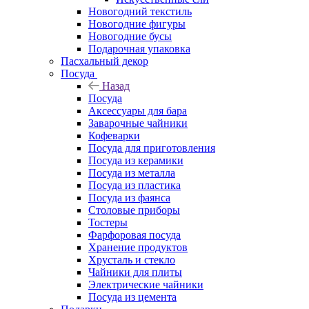
Новогодний текстиль
Новогодние фигуры
Новогодние бусы
Подарочная упаковка
Пасхальный декор
Посуда
Назад
Посуда
Аксессуары для бара
Заварочные чайники
Кофеварки
Посуда для приготовления
Посуда из керамики
Посуда из металла
Посуда из пластика
Посуда из фаянса
Столовые приборы
Тостеры
Фарфоровая посуда
Хранение продуктов
Хрусталь и стекло
Чайники для плиты
Электрические чайники
Посуда из цемента