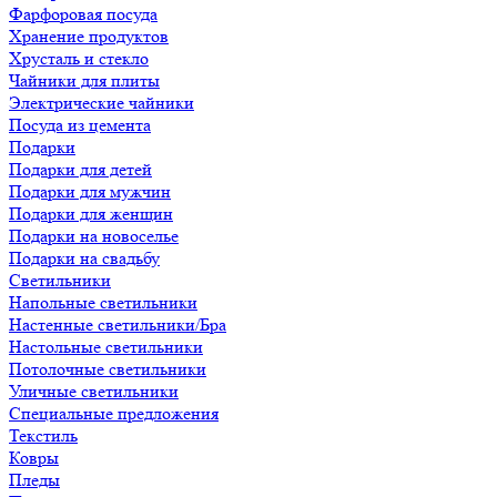
Фарфоровая посуда
Хранение продуктов
Хрусталь и стекло
Чайники для плиты
Электрические чайники
Посуда из цемента
Подарки
Подарки для детей
Подарки для мужчин
Подарки для женщин
Подарки на новоселье
Подарки на свадьбу
Светильники
Напольные светильники
Настенные светильники/Бра
Настольные светильники
Потолочные светильники
Уличные светильники
Специальные предложения
Текстиль
Ковры
Пледы