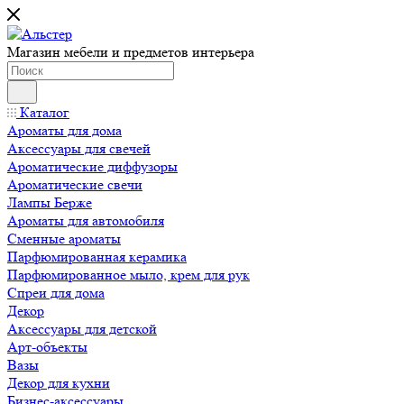
Магазин мебели и предметов интерьера
Каталог
Ароматы для дома
Аксессуары для свечей
Ароматические диффузоры
Ароматические свечи
Лампы Берже
Ароматы для автомобиля
Сменные ароматы
Парфюмированная керамика
Парфюмированное мыло, крем для рук
Спреи для дома
Декор
Аксессуары для детской
Арт-объекты
Вазы
Декор для кухни
Бизнес-аксессуары