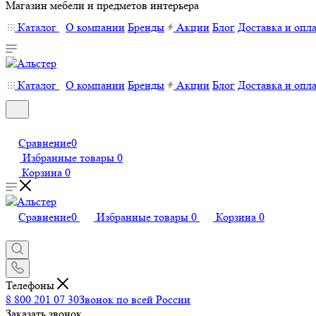
Магазин мебели и предметов интерьера
Каталог
О компании
Бренды
Акции
Блог
Доставка и опл
Каталог
О компании
Бренды
Акции
Блог
Доставка и опл
Сравнение
0
Избранные товары
0
Корзина
0
Сравнение
0
Избранные товары
0
Корзина
0
Телефоны
8 800 201 07 30
Звонок по всей России
Заказать звонок