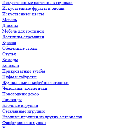
Искусственные растения в горшках
Искуственные фрукты и овощи
Искуственные цветы
Мебель
Диваны
Мебель для гостиной
Лестницы-стремянки
Кресла
Обеденные столы
Стулья
Комоды
Консоли
Прикроватные тумбы
Пуфы и табуреты
Журнальные и кофейные столики
Чемоданы, косметички
Новогодний декор
Гирлянды
Елочные игрушки
Стеклянные игрушки
Елочные игрушки из других материалов
Фарфоровые игрушки