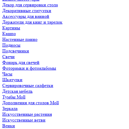
Декор для сервировки стола
Декоративные статуэтки
Аксессуары для ванной
Держатели для книг и тарелок
Картины
Кашпо
Настенные панно
Подносы
Подсвечники
Свечи
Фонарь для свечей
Фоторамки и фотоальбомы
Часы
Шкатулки
Сервировочные салфетки
Детская мебель
Тумбы Moll
Дополнения для столов Moll
Зеркала
Искусственные растения
Искусственные ветви
Венки