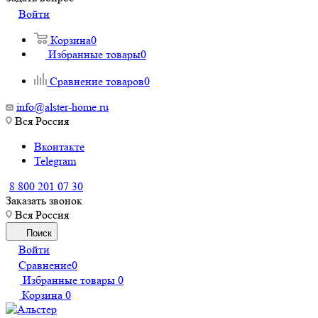
Войти
Корзина
0
Избранные товары
0
Сравнение товаров
0
info@alster-home.ru
Вся Россия
Вконтакте
Telegram
8 800 201 07 30
Заказать звонок
Вся Россия
Поиск
Войти
Сравнение
0
Избранные товары
0
Корзина
0