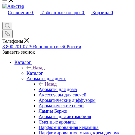
Сравнение
0
Избранные товары
0
Корзина
0
Телефоны
8 800 201 07 30
Звонок по всей России
Заказать звонок
Каталог
Назад
Каталог
Ароматы для дома
Назад
Ароматы для дома
Аксессуары для свечей
Ароматические диффузоры
Ароматические свечи
Лампы Берже
Ароматы для автомобиля
Сменные ароматы
Парфюмированная керамика
Парфюмированное мыло, крем для рук