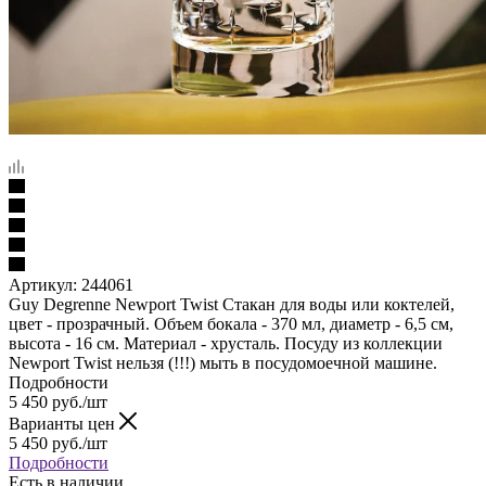
Артикул:
244061
Guy Degrenne Newport Twist Стакан для воды или коктелей,
цвет - прозрачный. Объем бокала - 370 мл, диаметр - 6,5 см,
высота - 16 см. Материал - хрусталь. Посуду из коллекции
Newport Twist нельзя (!!!) мыть в посудомоечной машине.
Подробности
5 450
руб.
/шт
Варианты цен
5 450
руб.
/шт
Подробности
Есть в наличии