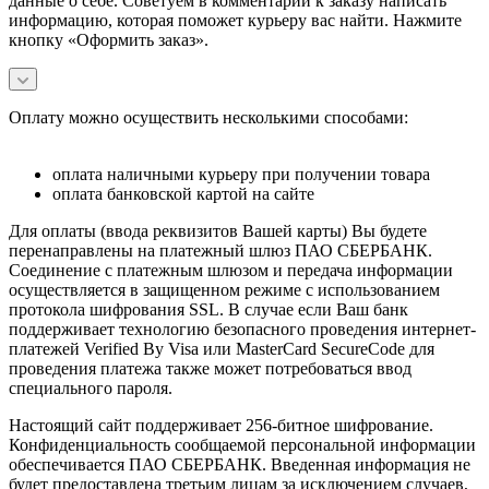
данные о себе. Советуем в комментарии к заказу написать
информацию, которая поможет курьеру вас найти. Нажмите
кнопку «Оформить заказ».
Оплату можно осуществить несколькими способами:
оплата наличными курьеру при получении товара
оплата банковской картой на сайте
Для оплаты (ввода реквизитов Вашей карты) Вы будете
перенаправлены на платежный шлюз ПАО СБЕРБАНК.
Соединение с платежным шлюзом и передача информации
осуществляется в защищенном режиме с использованием
протокола шифрования SSL. В случае если Ваш банк
поддерживает технологию безопасного проведения интернет-
платежей Verified By Visa или MasterCard SecureCode для
проведения платежа также может потребоваться ввод
специального пароля.
Настоящий сайт поддерживает 256-битное шифрование.
Конфиденциальность сообщаемой персональной информации
обеспечивается ПАО СБЕРБАНК. Введенная информация не
будет предоставлена третьим лицам за исключением случаев,