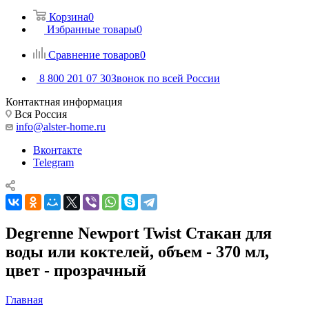
Корзина
0
Избранные товары
0
Сравнение товаров
0
8 800 201 07 30
Звонок по всей России
Контактная информация
Вся Россия
info@alster-home.ru
Вконтакте
Telegram
Degrenne Newport Twist Стакан для
воды или коктелей, объем - 370 мл,
цвет - прозрачный
Главная