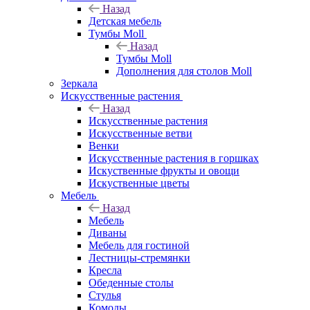
Назад
Детская мебель
Тумбы Moll
Назад
Тумбы Moll
Дополнения для столов Moll
Зеркала
Искусственные растения
Назад
Искусственные растения
Искусственные ветви
Венки
Искусственные растения в горшках
Искуственные фрукты и овощи
Искуственные цветы
Мебель
Назад
Мебель
Диваны
Мебель для гостиной
Лестницы-стремянки
Кресла
Обеденные столы
Стулья
Комоды