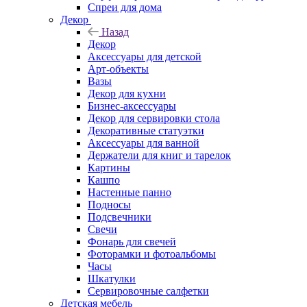
Спреи для дома
Декор
Назад
Декор
Аксессуары для детской
Арт-объекты
Вазы
Декор для кухни
Бизнес-аксессуары
Декор для сервировки стола
Декоративные статуэтки
Аксессуары для ванной
Держатели для книг и тарелок
Картины
Кашпо
Настенные панно
Подносы
Подсвечники
Свечи
Фонарь для свечей
Фоторамки и фотоальбомы
Часы
Шкатулки
Сервировочные салфетки
Детская мебель