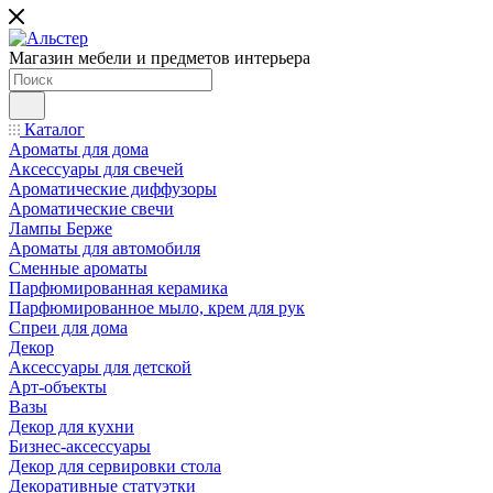
Магазин мебели и предметов интерьера
Каталог
Ароматы для дома
Аксессуары для свечей
Ароматические диффузоры
Ароматические свечи
Лампы Берже
Ароматы для автомобиля
Сменные ароматы
Парфюмированная керамика
Парфюмированное мыло, крем для рук
Спреи для дома
Декор
Аксессуары для детской
Арт-объекты
Вазы
Декор для кухни
Бизнес-аксессуары
Декор для сервировки стола
Декоративные статуэтки