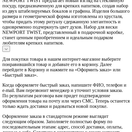
NEWPORT TWIST предлагает новый взгляд на стеклянную
посуду, предназначенную для крепких напитков, создав набор
из двух штабелируемых бокалов и графина. Изделия большого
размера и геометрической формы изготовлены из хрусталя,
чтобы придать этому ритуалу сдержанную элегантность и
одновременно подчеркнуть цвет духов. Набор для виски
NEWPORT TWIST, представленный в подарочной коробке,
станет ценным приобретением и идеальным подарком
любителям крепких напитков.
Для покупки товара в нашем интернет-магазине выберите
понравившийся товар и добавьте его в корзину. Далее
перейдите в Корзину и нажмите на «Оформить заказ» или
«Быстрый заказ».
Когда оформляете быстрый заказ, напишите ФИО, телефон и
e-mail. Вам перезвонит менеджер и уточнит условия заказа.
По результатам разговора вам придет подтверждение
оформления товара на почту или через СМС. Теперь останется
только ждать доставки и радоваться новой покупке.
Оформление заказа в стандартном режиме выглядит
следующим образом. Заполняете полностью форму по
последовательным этапам: адрес, способ доставки, оплаты,