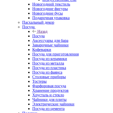
Новогодний текстиль
Новогодние фигуры
Новогодние бусы
Подарочная упаковка
Пасхальный декор
Посуда
Назад
Посуда
Аксессуары для бара
Заварочные чайники
Кофеварки
Посуда для приготовления
Посуда из керамики
Посуда из металла
Посуда из пластика
Посуда из фаянса
Столовые приборы
Тостеры
Фарфоровая посуда
Хранение продуктов
Хрусталь и стекло
Чайники для плиты
Электрические чайники
Посуда из цемента