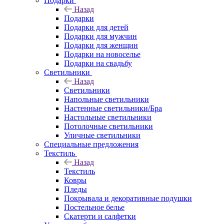
Подарки
Назад
Подарки
Подарки для детей
Подарки для мужчин
Подарки для женщин
Подарки на новоселье
Подарки на свадьбу
Светильники
Назад
Светильники
Напольные светильники
Настенные светильники/Бра
Настольные светильники
Потолочные светильники
Уличные светильники
Специальные предложения
Текстиль
Назад
Текстиль
Ковры
Пледы
Покрывала и декоративные подушки
Постельное белье
Скатерти и салфетки