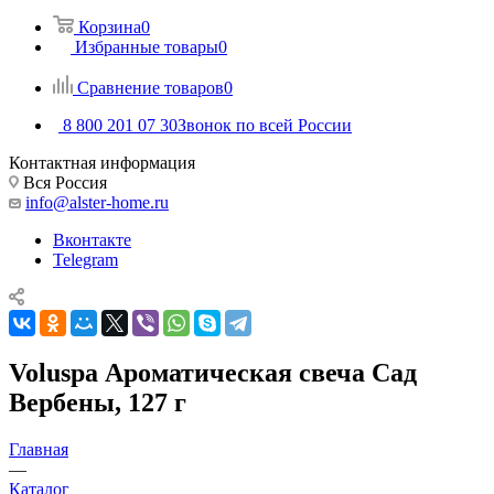
Корзина
0
Избранные товары
0
Сравнение товаров
0
8 800 201 07 30
Звонок по всей России
Контактная информация
Вся Россия
info@alster-home.ru
Вконтакте
Telegram
Voluspa Ароматическая свеча Сад
Вербены, 127 г
Главная
—
Каталог