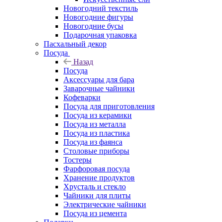
Новогодний текстиль
Новогодние фигуры
Новогодние бусы
Подарочная упаковка
Пасхальный декор
Посуда
Назад
Посуда
Аксессуары для бара
Заварочные чайники
Кофеварки
Посуда для приготовления
Посуда из керамики
Посуда из металла
Посуда из пластика
Посуда из фаянса
Столовые приборы
Тостеры
Фарфоровая посуда
Хранение продуктов
Хрусталь и стекло
Чайники для плиты
Электрические чайники
Посуда из цемента