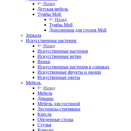
Назад
Детская мебель
Тумбы Moll
Назад
Тумбы Moll
Дополнения для столов Moll
Зеркала
Искусственные растения
Назад
Искусственные растения
Искусственные ветви
Венки
Искусственные растения в горшках
Искуственные фрукты и овощи
Искуственные цветы
Мебель
Назад
Мебель
Диваны
Мебель для гостиной
Лестницы-стремянки
Кресла
Обеденные столы
Стулья
Комоды