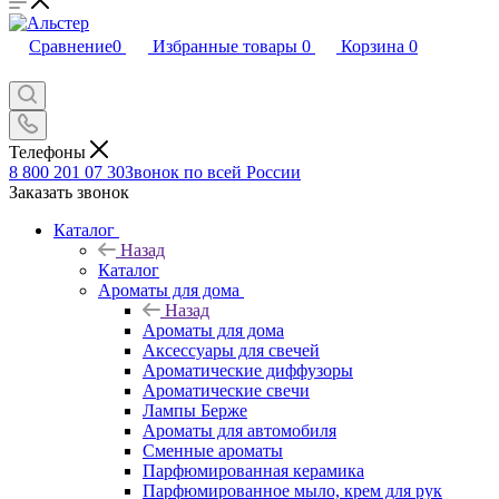
Сравнение
0
Избранные товары
0
Корзина
0
Телефоны
8 800 201 07 30
Звонок по всей России
Заказать звонок
Каталог
Назад
Каталог
Ароматы для дома
Назад
Ароматы для дома
Аксессуары для свечей
Ароматические диффузоры
Ароматические свечи
Лампы Берже
Ароматы для автомобиля
Сменные ароматы
Парфюмированная керамика
Парфюмированное мыло, крем для рук