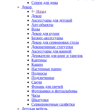
Спреи для дома
Декор
Назад
Декор
Аксессуары для детской
Арт-объекты
Вазы
Декор для кухни
Бизнес-аксессуары
Декор для сервировки стола
Декоративные статуэтки
Аксессуары для ванной
Держатели для книг и тарелок
Картины
Кашпо
Настенные панно
Подносы
Подсвечники
Свечи
Фонарь для свечей
Фоторамки и фотоальбомы
Часы
Шкатулки
Сервировочные салфетки
Детская мебель