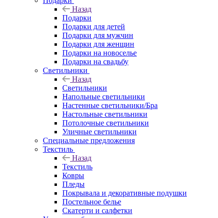
Подарки
Назад
Подарки
Подарки для детей
Подарки для мужчин
Подарки для женщин
Подарки на новоселье
Подарки на свадьбу
Светильники
Назад
Светильники
Напольные светильники
Настенные светильники/Бра
Настольные светильники
Потолочные светильники
Уличные светильники
Специальные предложения
Текстиль
Назад
Текстиль
Ковры
Пледы
Покрывала и декоративные подушки
Постельное белье
Скатерти и салфетки