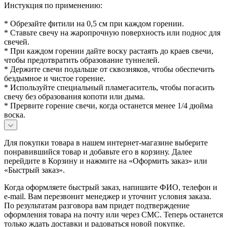
Инстукция по применению:
* Обрезайте фитили на 0,5 см при каждом горении.
* Ставьте свечу на жаропрочную поверхность или поднос для
свечей.
* При каждом горении дайте воску растаять до краев свечи,
чтобы предотвратить образование туннелей.
* Держите свечи подальше от сквозняков, чтобы обеспечить
бездымное и чистое горение.
* Используйте специальный пламегаситель, чтобы погасить
свечу без образования копоти или дыма.
* Прервите горение свечи, когда останется менее 1/4 дюйма
воска.
Для покупки товара в нашем интернет-магазине выберите
понравившийся товар и добавьте его в корзину. Далее
перейдите в Корзину и нажмите на «Оформить заказ» или
«Быстрый заказ».
Когда оформляете быстрый заказ, напишите ФИО, телефон и
e-mail. Вам перезвонит менеджер и уточнит условия заказа.
По результатам разговора вам придет подтверждение
оформления товара на почту или через СМС. Теперь останется
только ждать доставки и радоваться новой покупке.