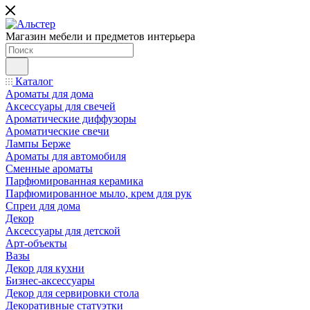
Магазин мебели и предметов интерьера
Каталог
Ароматы для дома
Аксессуары для свечей
Ароматические диффузоры
Ароматические свечи
Лампы Берже
Ароматы для автомобиля
Сменные ароматы
Парфюмированная керамика
Парфюмированное мыло, крем для рук
Спреи для дома
Декор
Аксессуары для детской
Арт-объекты
Вазы
Декор для кухни
Бизнес-аксессуары
Декор для сервировки стола
Декоративные статуэтки