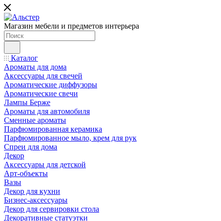
Магазин мебели и предметов интерьера
Каталог
Ароматы для дома
Аксессуары для свечей
Ароматические диффузоры
Ароматические свечи
Лампы Берже
Ароматы для автомобиля
Сменные ароматы
Парфюмированная керамика
Парфюмированное мыло, крем для рук
Спреи для дома
Декор
Аксессуары для детской
Арт-объекты
Вазы
Декор для кухни
Бизнес-аксессуары
Декор для сервировки стола
Декоративные статуэтки