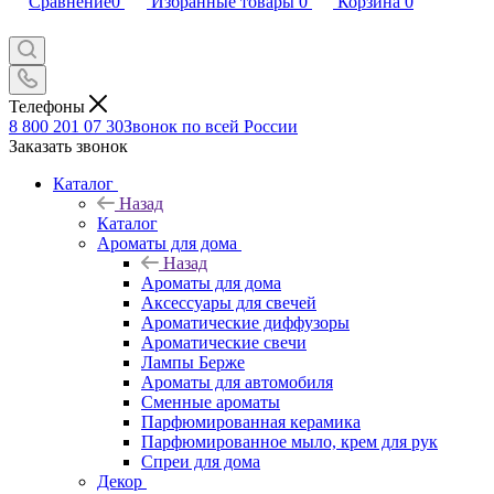
Сравнение
0
Избранные товары
0
Корзина
0
Телефоны
8 800 201 07 30
Звонок по всей России
Заказать звонок
Каталог
Назад
Каталог
Ароматы для дома
Назад
Ароматы для дома
Аксессуары для свечей
Ароматические диффузоры
Ароматические свечи
Лампы Берже
Ароматы для автомобиля
Сменные ароматы
Парфюмированная керамика
Парфюмированное мыло, крем для рук
Спреи для дома
Декор