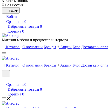
Заказать звонок
Вся Россия
Поиск
Войти
Сравнение
0
Избранные товары
0
Корзина
0
Магазин мебели и предметов интерьера
Каталог
О компании
Бренды
Акции
Блог
Доставка и опл
Каталог
О компании
Бренды
Акции
Блог
Доставка и опл
Сравнение
0
Избранные товары
0
Корзина
0