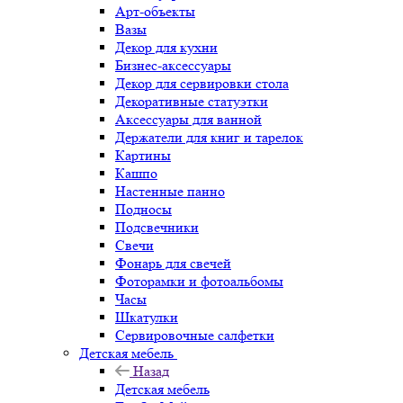
Арт-объекты
Вазы
Декор для кухни
Бизнес-аксессуары
Декор для сервировки стола
Декоративные статуэтки
Аксессуары для ванной
Держатели для книг и тарелок
Картины
Кашпо
Настенные панно
Подносы
Подсвечники
Свечи
Фонарь для свечей
Фоторамки и фотоальбомы
Часы
Шкатулки
Сервировочные салфетки
Детская мебель
Назад
Детская мебель