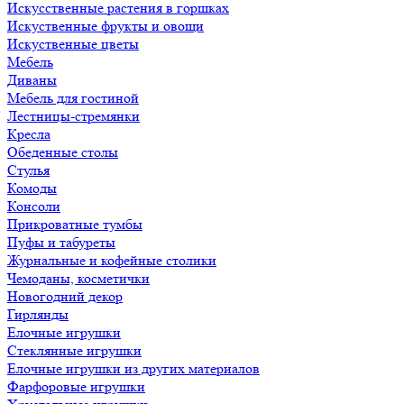
Искусственные растения в горшках
Искуственные фрукты и овощи
Искуственные цветы
Мебель
Диваны
Мебель для гостиной
Лестницы-стремянки
Кресла
Обеденные столы
Стулья
Комоды
Консоли
Прикроватные тумбы
Пуфы и табуреты
Журнальные и кофейные столики
Чемоданы, косметички
Новогодний декор
Гирлянды
Елочные игрушки
Стеклянные игрушки
Елочные игрушки из других материалов
Фарфоровые игрушки