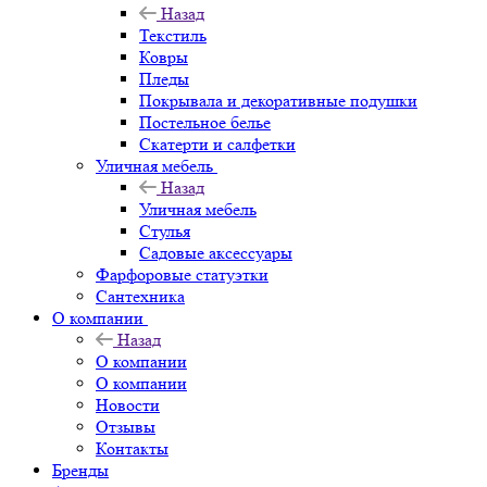
Назад
Текстиль
Ковры
Пледы
Покрывала и декоративные подушки
Постельное белье
Скатерти и салфетки
Уличная мебель
Назад
Уличная мебель
Стулья
Садовые аксессуары
Фарфоровые статуэтки
Сантехника
О компании
Назад
О компании
О компании
Новости
Отзывы
Контакты
Бренды