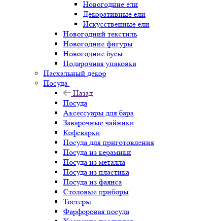
Новогодние ели
Декоративные ели
Искусственные ели
Новогодний текстиль
Новогодние фигуры
Новогодние бусы
Подарочная упаковка
Пасхальный декор
Посуда
Назад
Посуда
Аксессуары для бара
Заварочные чайники
Кофеварки
Посуда для приготовления
Посуда из керамики
Посуда из металла
Посуда из пластика
Посуда из фаянса
Столовые приборы
Тостеры
Фарфоровая посуда