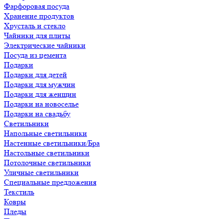
Фарфоровая посуда
Хранение продуктов
Хрусталь и стекло
Чайники для плиты
Электрические чайники
Посуда из цемента
Подарки
Подарки для детей
Подарки для мужчин
Подарки для женщин
Подарки на новоселье
Подарки на свадьбу
Светильники
Напольные светильники
Настенные светильники/Бра
Настольные светильники
Потолочные светильники
Уличные светильники
Специальные предложения
Текстиль
Ковры
Пледы