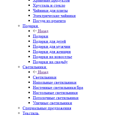
Хранение продуктов
Хрусталь и стекло
Чайники для плиты
Электрические чайники
Посуда из цемента
Подарки
Назад
Подарки
Подарки для детей
Подарки для мужчин
Подарки для женщин
Подарки на новоселье
Подарки на свадьбу
Светильники
Назад
Светильники
Напольные светильники
Настенные светильники/Бра
Настольные светильники
Потолочные светильники
Уличные светильники
Специальные предложения
Текстиль