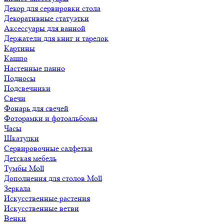
Декор для сервировки стола
Декоративные статуэтки
Аксессуары для ванной
Держатели для книг и тарелок
Картины
Кашпо
Настенные панно
Подносы
Подсвечники
Свечи
Фонарь для свечей
Фоторамки и фотоальбомы
Часы
Шкатулки
Сервировочные салфетки
Детская мебель
Тумбы Moll
Дополнения для столов Moll
Зеркала
Искусственные растения
Искусственные ветви
Венки