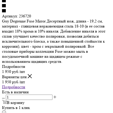
Артикул:
236720
Guy Degrenne Fuse Mirror Десертный нож, длина - 19,2 см,
материал - глянцевая нержавеющая сталь 18-10 (в ее состав
входит 18% хрома и 10% никеля. Добавление никеля в этот
сплав улучшает качество полировки, позволяя добиться
исключительного блеска, а также повышенной стойкости к
коррозии), цвет - хром с зекральной полировкой. Все
столовые приборы коллекции Fuse можно мыть в
посудомоечной машине на щадящем режиме с
использованием щадящих средств.
Подробности
1 950
руб.
/шт
Варианты цен
1 950
руб.
/шт
Подробности
Есть в наличии
В корзину
Купить в 1 клик