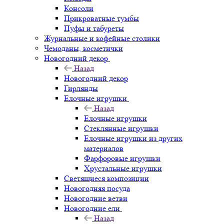
Консоли
Прикроватные тумбы
Пуфы и табуреты
Журнальные и кофейные столики
Чемоданы, косметички
Новогодний декор
Назад
Новогодний декор
Гирлянды
Елочные игрушки
Назад
Елочные игрушки
Стеклянные игрушки
Елочные игрушки из других
материалов
Фарфоровые игрушки
Хрустальные игрушки
Светящиеся композиции
Новогодняя посуда
Новогодние ветви
Новогодние ели
Назад