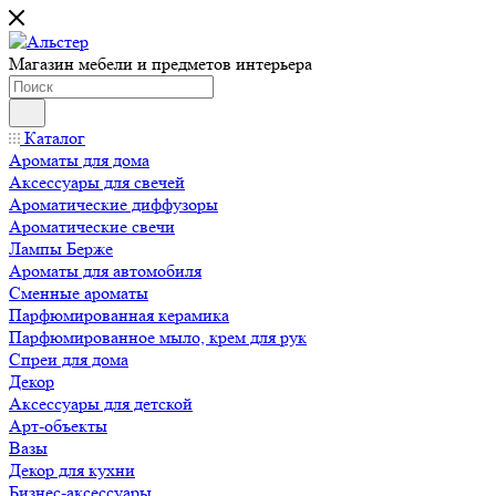
Магазин мебели и предметов интерьера
Каталог
Ароматы для дома
Аксессуары для свечей
Ароматические диффузоры
Ароматические свечи
Лампы Берже
Ароматы для автомобиля
Сменные ароматы
Парфюмированная керамика
Парфюмированное мыло, крем для рук
Спреи для дома
Декор
Аксессуары для детской
Арт-объекты
Вазы
Декор для кухни
Бизнес-аксессуары