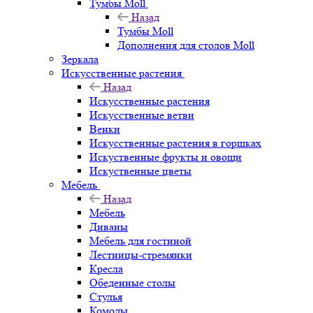
Тумбы Moll
Назад
Тумбы Moll
Дополнения для столов Moll
Зеркала
Искусственные растения
Назад
Искусственные растения
Искусственные ветви
Венки
Искусственные растения в горшках
Искуственные фрукты и овощи
Искуственные цветы
Мебель
Назад
Мебель
Диваны
Мебель для гостиной
Лестницы-стремянки
Кресла
Обеденные столы
Стулья
Комоды