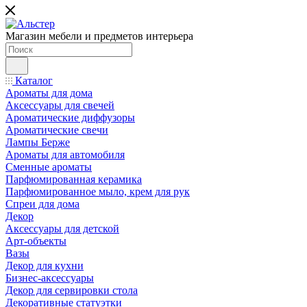
Магазин мебели и предметов интерьера
Каталог
Ароматы для дома
Аксессуары для свечей
Ароматические диффузоры
Ароматические свечи
Лампы Берже
Ароматы для автомобиля
Сменные ароматы
Парфюмированная керамика
Парфюмированное мыло, крем для рук
Спреи для дома
Декор
Аксессуары для детской
Арт-объекты
Вазы
Декор для кухни
Бизнес-аксессуары
Декор для сервировки стола
Декоративные статуэтки