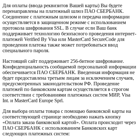
Для оплаты (ввода реквизитов Вашей карты) Вы будете
перенаправлены на платежный шлюз ПАО СБЕРБАНК.
Соединение с платежным шлюзом и передача информации
осуществляется в защищенном режиме с использованием
протокола шифрования SSL. В случае если Ваш банк
поддерживает технологию безопасного проведения интернет-
платежей Verified By Visa или MasterCard SecureCode для
проведения платежа также может потребоваться ввод
специального пароля.
Настоящий сайт поддерживает 256-битное шифрование.
Конфиденциальность сообщаемой персональной информации
обеспечивается ПАО СБЕРБАНК. Введенная информация не
будет предоставлена третьим лицам за исключением случаев,
предусмотренных законодательством РФ. Проведение
платежей по банковским картам осуществляется в строгом
соответствии с требованиями платежных систем МИР, Visa
Int. и MasterCard Europe Sprl.
Для выбора оплаты товара с помощью банковской карты на
соответствующей странице необходимо нажать кнопку
«Оплата заказа банковской картой». Оплата происходит через
ПАО СБЕРБАНК с использованием Банковских карт
следующих платежных систем: