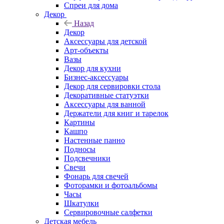
Спреи для дома
Декор
Назад
Декор
Аксессуары для детской
Арт-объекты
Вазы
Декор для кухни
Бизнес-аксессуары
Декор для сервировки стола
Декоративные статуэтки
Аксессуары для ванной
Держатели для книг и тарелок
Картины
Кашпо
Настенные панно
Подносы
Подсвечники
Свечи
Фонарь для свечей
Фоторамки и фотоальбомы
Часы
Шкатулки
Сервировочные салфетки
Детская мебель