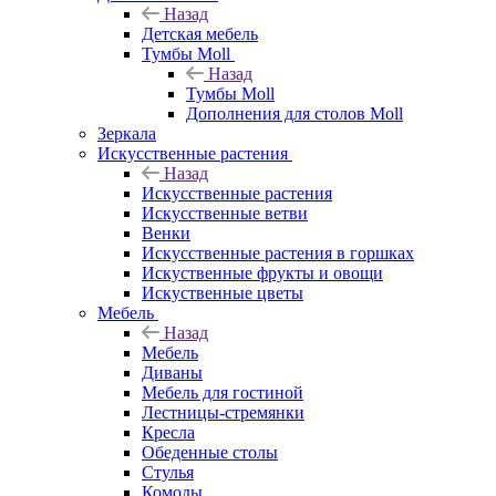
Назад
Детская мебель
Тумбы Moll
Назад
Тумбы Moll
Дополнения для столов Moll
Зеркала
Искусственные растения
Назад
Искусственные растения
Искусственные ветви
Венки
Искусственные растения в горшках
Искуственные фрукты и овощи
Искуственные цветы
Мебель
Назад
Мебель
Диваны
Мебель для гостиной
Лестницы-стремянки
Кресла
Обеденные столы
Стулья
Комоды