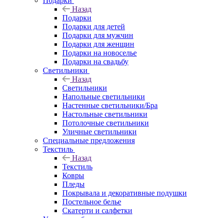
Подарки
Назад
Подарки
Подарки для детей
Подарки для мужчин
Подарки для женщин
Подарки на новоселье
Подарки на свадьбу
Светильники
Назад
Светильники
Напольные светильники
Настенные светильники/Бра
Настольные светильники
Потолочные светильники
Уличные светильники
Специальные предложения
Текстиль
Назад
Текстиль
Ковры
Пледы
Покрывала и декоративные подушки
Постельное белье
Скатерти и салфетки