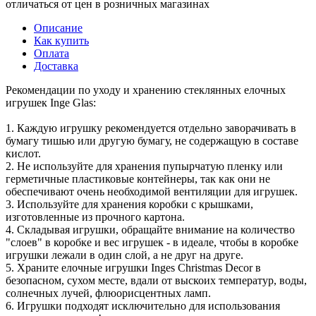
отличаться от цен в розничных магазинах
Описание
Как купить
Оплата
Доставка
Рекомендации по уходу и хранению стеклянных елочных
игрушек Inge Glas:
1. Каждую игрушку рекомендуется отдельно заворачивать в
бумагу тишью или другую бумагу, не содержащую в составе
кислот.
2. Не используйте для хранения пупырчатую пленку или
герметичные пластиковые контейнеры, так как они не
обеспечивают очень необходимой вентиляции для игрушек.
3. Используйте для хранения коробки с крышками,
изготовленные из прочного картона.
4. Складывая игрушки, обращайте внимание на количество
"слоев" в коробке и вес игрушек - в идеале, чтобы в коробке
игрушки лежали в один слой, а не друг на друге.
5. Храните елочные игрушки Inges Christmas Decor в
безопасном, сухом месте, вдали от выскоих температур, воды,
солнечных лучей, флюорисцентных ламп.
6. Игрушки подходят исключительно для использования