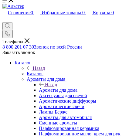
Сравнение
0
Избранные товары
0
Корзина
0
Телефоны
8 800 201 07 30
Звонок по всей России
Заказать звонок
Каталог
Назад
Каталог
Ароматы для дома
Назад
Ароматы для дома
Аксессуары для свечей
Ароматические диффузоры
Ароматические свечи
Лампы Берже
Ароматы для автомобиля
Сменные ароматы
Парфюмированная керамика
Парфюмированное мыло, крем для рук