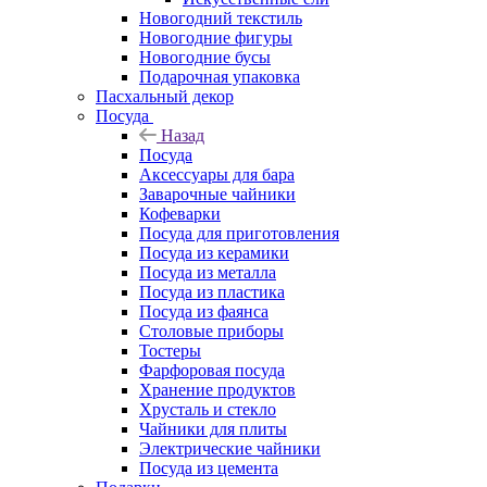
Новогодний текстиль
Новогодние фигуры
Новогодние бусы
Подарочная упаковка
Пасхальный декор
Посуда
Назад
Посуда
Аксессуары для бара
Заварочные чайники
Кофеварки
Посуда для приготовления
Посуда из керамики
Посуда из металла
Посуда из пластика
Посуда из фаянса
Столовые приборы
Тостеры
Фарфоровая посуда
Хранение продуктов
Хрусталь и стекло
Чайники для плиты
Электрические чайники
Посуда из цемента