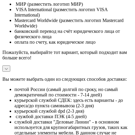
МИР (разместить логотип МИР)
VISA International (разместить логотип VISA
International)
Mastercard Worldwide (разместить логотип Mastercard
Worldwide)
банковский перевод на счёт юридического лица от
физического лица
оплата по счету, как юридическое лицо
Пожалуйста, выбирайте тот вариант, который подходит вам
больше всего!
Вы можете выбрать один из следующих способов доставки:
почтой России (самый долгий по сроку, но самый
демократичный по стоимости - 7-14 дней)
курьерской службой СДЕК: здесь есть варианты - до
адреса/до пункта самовывоза (2-3 дня)
курьерской службой dpd (2-3 дня)
службой доставки ПЭК (4-5 дней)
службой доставки "Деловые Линии" - в основном
используется для крупногабаритных грузов, таких как
отдельные элементы мебели. В данном случае не