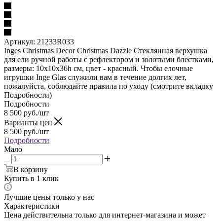
Артикул:
21233R033
Inges Christmas Decor Christmas Dazzle Стеклянная верхушка
для ели ручной работы с рефлектором и золотыми блестками,
размеры: 10х10х36h см, цвет - красный. Чтобы елочные
игрушки Inge Glas служили вам в течение долгих лет,
пожалуйста, соблюдайте правила по уходу (смотрите вкладку
Подробности)
Подробности
8 500
руб.
/шт
Варианты цен
8 500
руб.
/шт
Подробности
Мало
В корзину
Купить в 1 клик
Лучшие цены только у нас
Характеристики
Цена действительна только для интернет-магазина и может