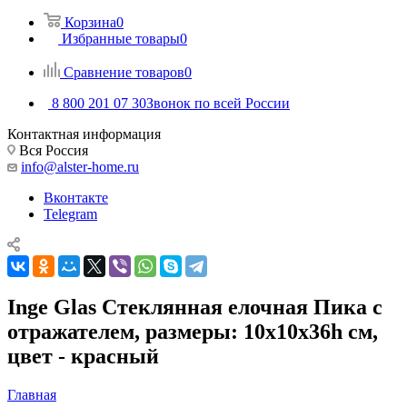
Корзина
0
Избранные товары
0
Сравнение товаров
0
8 800 201 07 30
Звонок по всей России
Контактная информация
Вся Россия
info@alster-home.ru
Вконтакте
Telegram
Inge Glas Стеклянная елочная Пика с
отражателем, размеры: 10х10х36h см,
цвет - красный
Главная