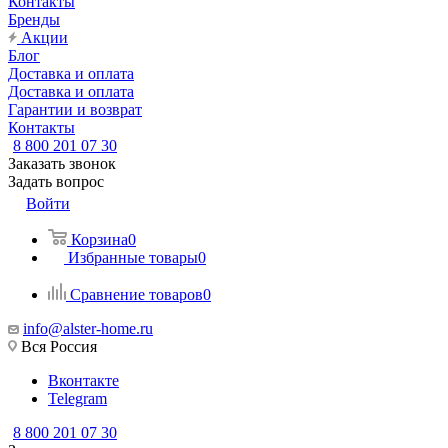
Контакты
Бренды
Акции
Блог
Доставка и оплата
Доставка и оплата
Гарантии и возврат
Контакты
8 800 201 07 30
Заказать звонок
Задать вопрос
Войти
Корзина
0
Избранные товары
0
Сравнение товаров
0
info@alster-home.ru
Вся Россия
Вконтакте
Telegram
8 800 201 07 30