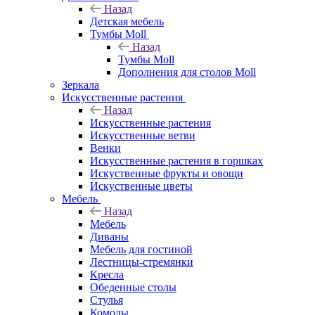
Назад
Детская мебель
Тумбы Moll
Назад
Тумбы Moll
Дополнения для столов Moll
Зеркала
Искусственные растения
Назад
Искусственные растения
Искусственные ветви
Венки
Искусственные растения в горшках
Искуственные фрукты и овощи
Искуственные цветы
Мебель
Назад
Мебель
Диваны
Мебель для гостиной
Лестницы-стремянки
Кресла
Обеденные столы
Стулья
Комоды