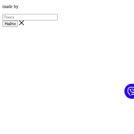
made by
Найти