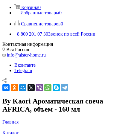
Корзина
0
Избранные товары
0
Сравнение товаров
0
8 800 201 07 30
Звонок по всей России
Контактная информация
Вся Россия
info@alster-home.ru
Вконтакте
Telegram
By Kaori Ароматическая свеча
AFRICA, объем - 160 мл
Главная
—
Каталог