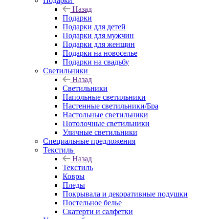
Подарки
Назад
Подарки
Подарки для детей
Подарки для мужчин
Подарки для женщин
Подарки на новоселье
Подарки на свадьбу
Светильники
Назад
Светильники
Напольные светильники
Настенные светильники/Бра
Настольные светильники
Потолочные светильники
Уличные светильники
Специальные предложения
Текстиль
Назад
Текстиль
Ковры
Пледы
Покрывала и декоративные подушки
Постельное белье
Скатерти и салфетки