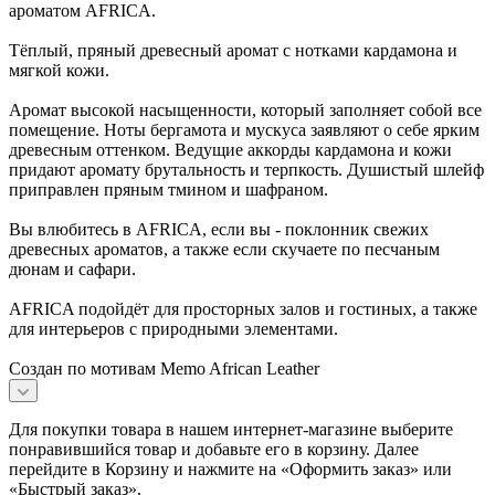
ароматом AFRICA.
Тёплый, пряный древесный аромат с нотками кардамона и
мягкой кожи.
Аромат высокой насыщенности, который заполняет собой все
помещение. Ноты бергамота и мускуса заявляют о себе ярким
древесным оттенком. Ведущие аккорды кардамона и кожи
придают аромату брутальность и терпкость. Душистый шлейф
приправлен пряным тмином и шафраном.
Вы влюбитесь в AFRICA, если вы - поклонник свежих
древесных ароматов, а также если скучаете по песчаным
дюнам и сафари.
AFRICA подойдёт для просторных залов и гостиных, а также
для интерьеров с природными элементами.
Создан по мотивам Memo African Leather
Для покупки товара в нашем интернет-магазине выберите
понравившийся товар и добавьте его в корзину. Далее
перейдите в Корзину и нажмите на «Оформить заказ» или
«Быстрый заказ».