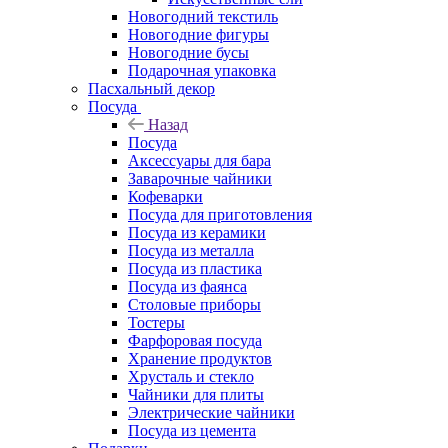
Новогодний текстиль
Новогодние фигуры
Новогодние бусы
Подарочная упаковка
Пасхальный декор
Посуда
Назад
Посуда
Аксессуары для бара
Заварочные чайники
Кофеварки
Посуда для приготовления
Посуда из керамики
Посуда из металла
Посуда из пластика
Посуда из фаянса
Столовые приборы
Тостеры
Фарфоровая посуда
Хранение продуктов
Хрусталь и стекло
Чайники для плиты
Электрические чайники
Посуда из цемента