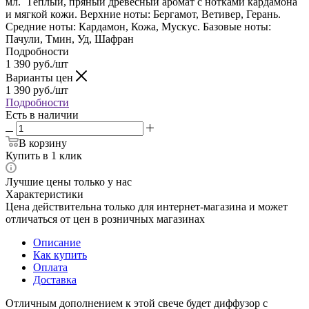
мл. Тёплый, пряный древесный аромат с нотками кардамона
и мягкой кожи. Верхние ноты: Бергамот, Ветивер, Герань.
Средние ноты: Кардамон, Кожа, Мускус. Базовые ноты:
Пачули, Тмин, Уд, Шафран
Подробности
1 390
руб.
/шт
Варианты цен
1 390
руб.
/шт
Подробности
Есть в наличии
В корзину
Купить в 1 клик
Лучшие цены только у нас
Характеристики
Цена действительна только для интернет-магазина и может
отличаться от цен в розничных магазинах
Описание
Как купить
Оплата
Доставка
Отличным дополнением к этой свече будет диффузор с