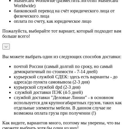
Mastercard Worldwide (разместить логотип Mastercard
Worldwide)
банковский перевод на счёт юридического лица от
физического лица
оплата по счету, как юридическое лицо
Пожалуйста, выбирайте тот вариант, который подходит вам
больше всего!
Вы можете выбрать один из следующих способов доставки:
почтой России (самый долгий по сроку, но самый
демократичный по стоимости - 7-14 дней)
курьерской службой СДЕК: здесь есть варианты - до
адреса/до пункта самовывоза (2-3 дня)
курьерской службой dpd (2-3 дня)
службой доставки ПЭК (4-5 дней)
службой доставки "Деловые Линии" - в основном
используется для крупногабаритных грузов, таких как
отдельные элементы мебели. В данном случае не
возможна оплата груза при получении (!)
Как видите, вариантов много, поэтому мы уверены, что вы
сможете выбрать хотя бы один из них!