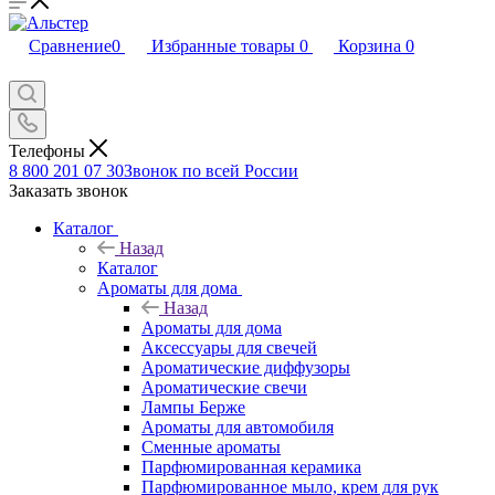
Сравнение
0
Избранные товары
0
Корзина
0
Телефоны
8 800 201 07 30
Звонок по всей России
Заказать звонок
Каталог
Назад
Каталог
Ароматы для дома
Назад
Ароматы для дома
Аксессуары для свечей
Ароматические диффузоры
Ароматические свечи
Лампы Берже
Ароматы для автомобиля
Сменные ароматы
Парфюмированная керамика
Парфюмированное мыло, крем для рук