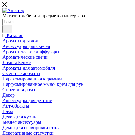
Магазин мебели и предметов интерьера
Каталог
Ароматы для дома
Аксессуары для свечей
Ароматические диффузоры
Ароматические свечи
Лампы Берже
Ароматы для автомобиля
Сменные ароматы
Парфюмированная керамика
Парфюмированное мыло, крем для рук
Спреи для дома
Декор
Аксессуары для детской
Арт-объекты
Вазы
Декор для кухни
Бизнес-аксессуары
Декор для сервировки стола
Декоративные статуэтки