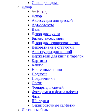
Спреи для дома
Декор
Назад
Декор
Аксессуары для детской
Арт-объекты
Вазы
Декор для кухни
Бизнес-аксессуары
Декор для сервировки стола
Декоративные статуэтки
Аксессуары для ванной
Держатели для книг и тарелок
Картины
Кашпо
Настенные панно
Подносы
Подсвечники
Свечи
Фонарь для свечей
Фоторамки и фотоальбомы
Часы
Шкатулки
Сервировочные салфетки
Детская мебель