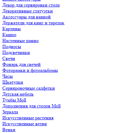
Декор для сервировки стола
Декоративные статуэтки
Аксессуары для ванной
Держатели для книг и тарелок
Картины
Кашпо
Настенные панно
Подносы
Подсвечники
Свечи
Фонарь для свечей
Фоторамки и фотоальбомы
Часы
Шкатулки
Сервировочные салфетки
Детская мебель
Тумбы Moll
Дополнения для столов Moll
Зеркала
Искусственные растения
Искусственные ветви
Венки