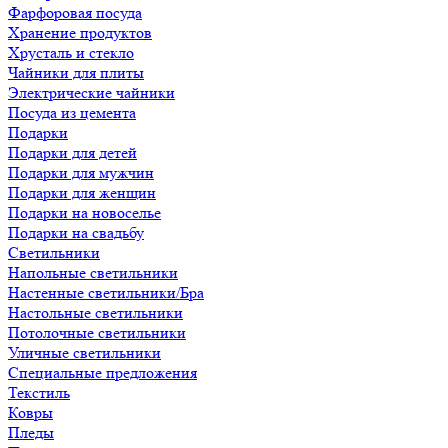
Фарфоровая посуда
Хранение продуктов
Хрусталь и стекло
Чайники для плиты
Электрические чайники
Посуда из цемента
Подарки
Подарки для детей
Подарки для мужчин
Подарки для женщин
Подарки на новоселье
Подарки на свадьбу
Светильники
Напольные светильники
Настенные светильники/Бра
Настольные светильники
Потолочные светильники
Уличные светильники
Специальные предложения
Текстиль
Ковры
Пледы