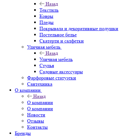
Назад
Текстиль
Ковры
Пледы
Покрывала и декоративные подушки
Постельное белье
Скатерти и салфетки
Уличная мебель
Назад
Уличная мебель
Стулья
Садовые аксессуары
Фарфоровые статуэтки
Сантехника
О компании
Назад
О компании
О компании
Новости
Отзывы
Контакты
Бренды