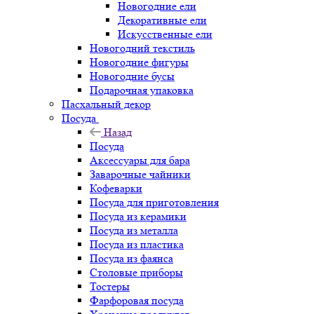
Новогодние ели
Декоративные ели
Искусственные ели
Новогодний текстиль
Новогодние фигуры
Новогодние бусы
Подарочная упаковка
Пасхальный декор
Посуда
Назад
Посуда
Аксессуары для бара
Заварочные чайники
Кофеварки
Посуда для приготовления
Посуда из керамики
Посуда из металла
Посуда из пластика
Посуда из фаянса
Столовые приборы
Тостеры
Фарфоровая посуда