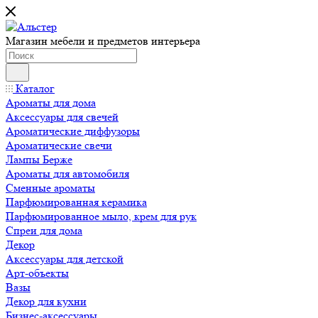
Магазин мебели и предметов интерьера
Каталог
Ароматы для дома
Аксессуары для свечей
Ароматические диффузоры
Ароматические свечи
Лампы Берже
Ароматы для автомобиля
Сменные ароматы
Парфюмированная керамика
Парфюмированное мыло, крем для рук
Спреи для дома
Декор
Аксессуары для детской
Арт-объекты
Вазы
Декор для кухни
Бизнес-аксессуары