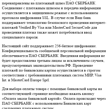
перенаправлены на платежный шлюз ПАО СБЕРБАНК.
Соединение с платежным шлюзом и передача информации
осуществляется в защищенном режиме с использованием
протокола шифрования SSL. В случае если Ваш банк
поддерживает технологию безопасного проведения интернет-
платежей Verified By Visa или MasterCard SecureCode для
проведения платежа также может потребоваться ввод
специального пароля.
Настоящий сайт поддерживает 256-битное шифрование.
Конфиденциальность сообщаемой персональной информации
обеспечивается ПАО СБЕРБАНК. Введенная информация не
будет предоставлена третьим лицам за исключением случаев,
предусмотренных законодательством РФ. Проведение
платежей по банковским картам осуществляется в строгом
соответствии с требованиями платежных систем МИР, Visa
Int. и MasterCard Europe Sprl.
Для выбора оплаты товара с помощью банковской карты на
соответствующей странице необходимо нажать кнопку
«Оплата заказа банковской картой». Оплата происходит через
ПАО СБЕРБАНК с использованием Банковских карт
следующих платежных систем: