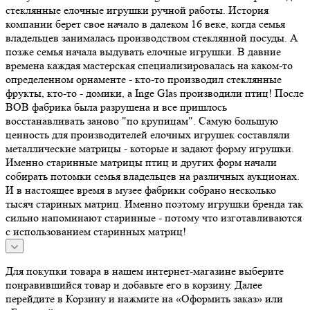
стеклянные елочные игрушки ручной работы. История
компании берет свое начало в далеком 16 веке, когда семья
владельцев занималась производством стеклянной посуды. А
позже семья начала выдувать елочные игрушки. В давние
времена каждая мастерская специализировалась на каком-то
определенном орнаменте - кто-то производил стеклянные
фрукты, кто-то - домики, а Inge Glas производили птиц! После
ВОВ фабрика была разрушена и все пришлось
восстанавливать заново "по крупицам". Самую большую
ценность для производителей елочных игрушек составляли
металлические матрицы - которые и задают форму игрушки.
Именно старинные матрицы птиц и других форм начали
собирать потомки семья владельцев на различных аукционах.
И в настоящее время в музее фабрики собрано несколько
тысяч стариных матриц. Именно поэтому игрушки бренда так
сильно напоминают старинные - потому что изготавливаются
с использованием старинных матриц!
Для покупки товара в нашем интернет-магазине выберите
понравившийся товар и добавьте его в корзину. Далее
перейдите в Корзину и нажмите на «Оформить заказ» или