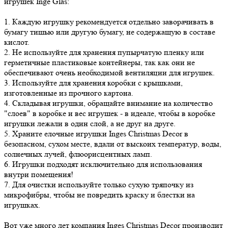
игрушек Inge Glas:
1. Каждую игрушку рекомендуется отдельно заворачивать в
бумагу тишью или другую бумагу, не содержащую в составе
кислот.
2. Не используйте для хранения пупырчатую пленку или
герметичные пластиковые контейнеры, так как они не
обеспечивают очень необходимой вентиляции для игрушек.
3. Используйте для хранения коробки с крышками,
изготовленные из прочного картона.
4. Складывая игрушки, обращайте внимание на количество
"слоев" в коробке и вес игрушек - в идеале, чтобы в коробке
игрушки лежали в один слой, а не друг на друге.
5. Храните елочные игрушки Inges Christmas Decor в
безопасном, сухом месте, вдали от выскоих температур, воды,
солнечных лучей, флюорисцентных ламп.
6. Игрушки подходят исключительно для использования
внутри помещения!
7. Для очистки используйте только сухую тряпочку из
микрофибры, чтобы не повредить краску и блестки на
игрушках.
Вот уже много лет компания Inges Christmas Decor производит