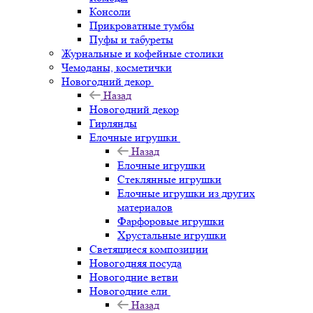
Консоли
Прикроватные тумбы
Пуфы и табуреты
Журнальные и кофейные столики
Чемоданы, косметички
Новогодний декор
Назад
Новогодний декор
Гирлянды
Елочные игрушки
Назад
Елочные игрушки
Стеклянные игрушки
Елочные игрушки из других
материалов
Фарфоровые игрушки
Хрустальные игрушки
Светящиеся композиции
Новогодняя посуда
Новогодние ветви
Новогодние ели
Назад