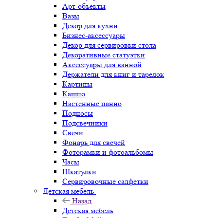
Арт-объекты
Вазы
Декор для кухни
Бизнес-аксессуары
Декор для сервировки стола
Декоративные статуэтки
Аксессуары для ванной
Держатели для книг и тарелок
Картины
Кашпо
Настенные панно
Подносы
Подсвечники
Свечи
Фонарь для свечей
Фоторамки и фотоальбомы
Часы
Шкатулки
Сервировочные салфетки
Детская мебель
Назад
Детская мебель