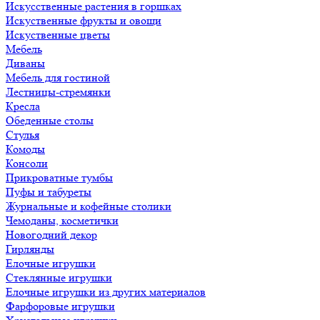
Искусственные растения в горшках
Искуственные фрукты и овощи
Искуственные цветы
Мебель
Диваны
Мебель для гостиной
Лестницы-стремянки
Кресла
Обеденные столы
Стулья
Комоды
Консоли
Прикроватные тумбы
Пуфы и табуреты
Журнальные и кофейные столики
Чемоданы, косметички
Новогодний декор
Гирлянды
Елочные игрушки
Стеклянные игрушки
Елочные игрушки из других материалов
Фарфоровые игрушки