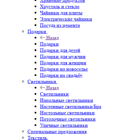
Хранение продуктов
Хрусталь и стекло
Чайники для плиты
Электрические чайники
Посуда из цемента
Подарки
Назад
Подарки
Подарки для детей
Подарки для мужчин
Подарки для женщин
Подарки на новоселье
Подарки на свадьбу
Светильники
Назад
Светильники
Напольные светильники
Настенные светильники/Бра
Настольные светильники
Потолочные светильники
Уличные светильники
Специальные предложения
Текстиль