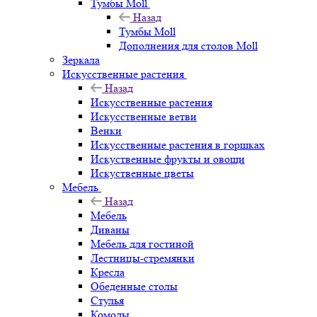
Тумбы Moll
Назад
Тумбы Moll
Дополнения для столов Moll
Зеркала
Искусственные растения
Назад
Искусственные растения
Искусственные ветви
Венки
Искусственные растения в горшках
Искуственные фрукты и овощи
Искуственные цветы
Мебель
Назад
Мебель
Диваны
Мебель для гостиной
Лестницы-стремянки
Кресла
Обеденные столы
Стулья
Комоды