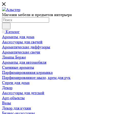
Магазин мебели и предметов интерьера
Каталог
Ароматы для дома
Аксессуары для свечей
Ароматические диффузоры
Ароматические свечи
Лампы Берже
Ароматы для автомобиля
Сменные ароматы
Парфюмированная керамика
Парфюмированное мыло, крем для рук
Спреи для дома
Декор
Аксессуары для детской
Арт-объекты
Вазы
Декор для кухни
Бизнес-аксессуары