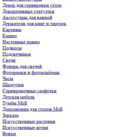
Декор для сервировки стола
Декоративные статуэтки
Аксессуары для ванной
Держатели для книг и тарелок
Картины
Кашпо
Настенные панно
Подносы
Подсвечники
Свечи
Фонарь для свечей
Фоторамки и фотоальбомы
Часы
Шкатулки
Сервировочные салфетки
Детская мебель
Тумбы Moll
Дополнения для столов Moll
Зеркала
Искусственные растения
Искусственные ветви
Венки