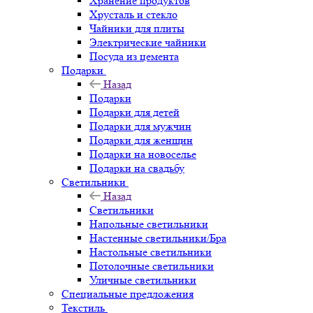
Хранение продуктов
Хрусталь и стекло
Чайники для плиты
Электрические чайники
Посуда из цемента
Подарки
Назад
Подарки
Подарки для детей
Подарки для мужчин
Подарки для женщин
Подарки на новоселье
Подарки на свадьбу
Светильники
Назад
Светильники
Напольные светильники
Настенные светильники/Бра
Настольные светильники
Потолочные светильники
Уличные светильники
Специальные предложения
Текстиль