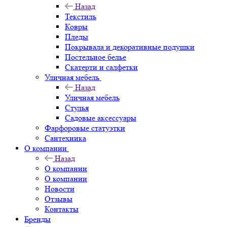
Назад
Текстиль
Ковры
Пледы
Покрывала и декоративные подушки
Постельное белье
Скатерти и салфетки
Уличная мебель
Назад
Уличная мебель
Стулья
Садовые аксессуары
Фарфоровые статуэтки
Сантехника
О компании
Назад
О компании
О компании
Новости
Отзывы
Контакты
Бренды