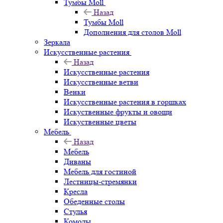
Тумбы Moll
Назад
Тумбы Moll
Дополнения для столов Moll
Зеркала
Искусственные растения
Назад
Искусственные растения
Искусственные ветви
Венки
Искусственные растения в горшках
Искуственные фрукты и овощи
Искуственные цветы
Мебель
Назад
Мебель
Диваны
Мебель для гостиной
Лестницы-стремянки
Кресла
Обеденные столы
Стулья
Комоды