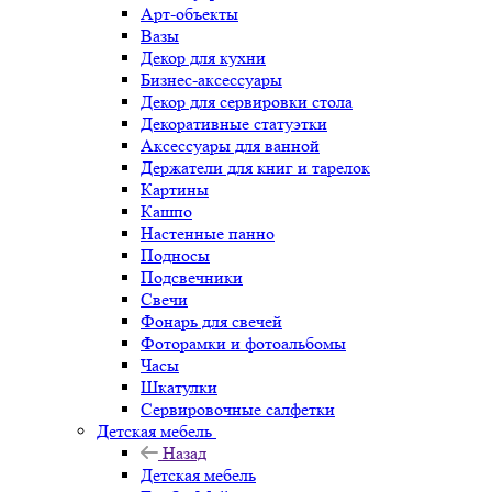
Арт-объекты
Вазы
Декор для кухни
Бизнес-аксессуары
Декор для сервировки стола
Декоративные статуэтки
Аксессуары для ванной
Держатели для книг и тарелок
Картины
Кашпо
Настенные панно
Подносы
Подсвечники
Свечи
Фонарь для свечей
Фоторамки и фотоальбомы
Часы
Шкатулки
Сервировочные салфетки
Детская мебель
Назад
Детская мебель