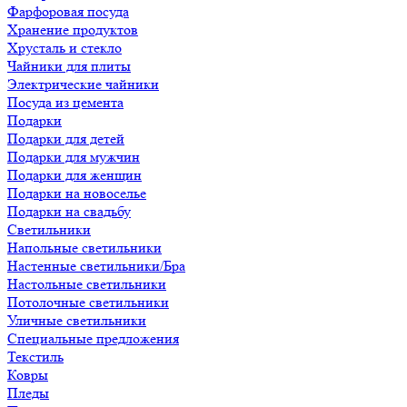
Фарфоровая посуда
Хранение продуктов
Хрусталь и стекло
Чайники для плиты
Электрические чайники
Посуда из цемента
Подарки
Подарки для детей
Подарки для мужчин
Подарки для женщин
Подарки на новоселье
Подарки на свадьбу
Светильники
Напольные светильники
Настенные светильники/Бра
Настольные светильники
Потолочные светильники
Уличные светильники
Специальные предложения
Текстиль
Ковры
Пледы