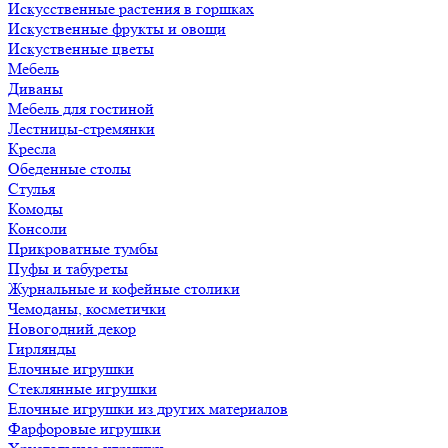
Искусственные растения в горшках
Искуственные фрукты и овощи
Искуственные цветы
Мебель
Диваны
Мебель для гостиной
Лестницы-стремянки
Кресла
Обеденные столы
Стулья
Комоды
Консоли
Прикроватные тумбы
Пуфы и табуреты
Журнальные и кофейные столики
Чемоданы, косметички
Новогодний декор
Гирлянды
Елочные игрушки
Стеклянные игрушки
Елочные игрушки из других материалов
Фарфоровые игрушки