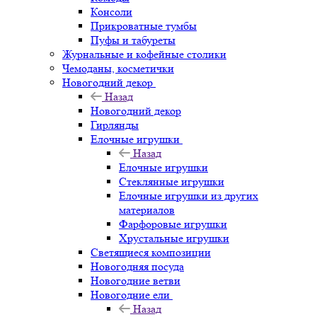
Консоли
Прикроватные тумбы
Пуфы и табуреты
Журнальные и кофейные столики
Чемоданы, косметички
Новогодний декор
Назад
Новогодний декор
Гирлянды
Елочные игрушки
Назад
Елочные игрушки
Стеклянные игрушки
Елочные игрушки из других
материалов
Фарфоровые игрушки
Хрустальные игрушки
Светящиеся композиции
Новогодняя посуда
Новогодние ветви
Новогодние ели
Назад