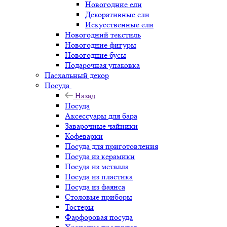
Новогодние ели
Декоративные ели
Искусственные ели
Новогодний текстиль
Новогодние фигуры
Новогодние бусы
Подарочная упаковка
Пасхальный декор
Посуда
Назад
Посуда
Аксессуары для бара
Заварочные чайники
Кофеварки
Посуда для приготовления
Посуда из керамики
Посуда из металла
Посуда из пластика
Посуда из фаянса
Столовые приборы
Тостеры
Фарфоровая посуда