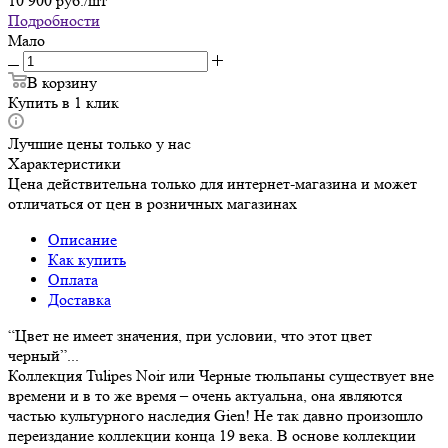
10 900
руб.
/шт
Подробности
Мало
В корзину
Купить в 1 клик
Лучшие цены только у нас
Характеристики
Цена действительна только для интернет-магазина и может
отличаться от цен в розничных магазинах
Описание
Как купить
Оплата
Доставка
“Цвет не имеет значения, при условии, что этот цвет
черный”...
Коллекция Tulipes Noir или Черные тюльпаны существует вне
времени и в то же время – очень актуальна, она являются
частью культурного наследия Gien! Не так давно произошло
переиздание коллекции конца 19 века. В основе коллекции