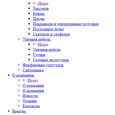
Назад
Текстиль
Ковры
Пледы
Покрывала и декоративные подушки
Постельное белье
Скатерти и салфетки
Уличная мебель
Назад
Уличная мебель
Стулья
Садовые аксессуары
Фарфоровые статуэтки
Сантехника
О компании
Назад
О компании
О компании
Новости
Отзывы
Контакты
Бренды