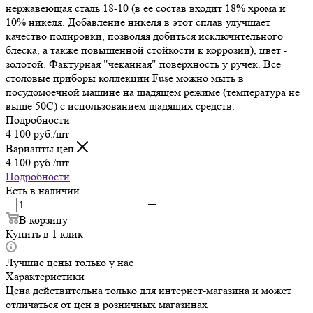
нержавеющая сталь 18-10 (в ее состав входит 18% хрома и
10% никеля. Добавление никеля в этот сплав улучшает
качество полировки, позволяя добиться исключительного
блеска, а также повышенной стойкости к коррозии), цвет -
золотой. Фактурная "чеканная" поверхность у ручек. Все
столовые приборы коллекции Fuse можно мыть в
посудомоечной машине на щадящем режиме (температура не
выше 50С) с использованием щадящих средств.
Подробности
4 100
руб.
/шт
Варианты цен
4 100
руб.
/шт
Подробности
Есть в наличии
В корзину
Купить в 1 клик
Лучшие цены только у нас
Характеристики
Цена действительна только для интернет-магазина и может
отличаться от цен в розничных магазинах