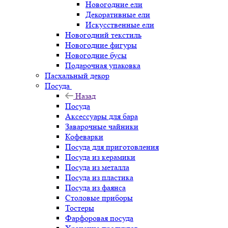
Новогодние ели
Декоративные ели
Искусственные ели
Новогодний текстиль
Новогодние фигуры
Новогодние бусы
Подарочная упаковка
Пасхальный декор
Посуда
Назад
Посуда
Аксессуары для бара
Заварочные чайники
Кофеварки
Посуда для приготовления
Посуда из керамики
Посуда из металла
Посуда из пластика
Посуда из фаянса
Столовые приборы
Тостеры
Фарфоровая посуда