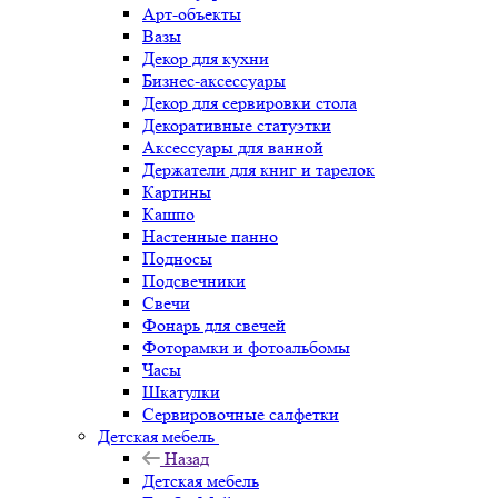
Арт-объекты
Вазы
Декор для кухни
Бизнес-аксессуары
Декор для сервировки стола
Декоративные статуэтки
Аксессуары для ванной
Держатели для книг и тарелок
Картины
Кашпо
Настенные панно
Подносы
Подсвечники
Свечи
Фонарь для свечей
Фоторамки и фотоальбомы
Часы
Шкатулки
Сервировочные салфетки
Детская мебель
Назад
Детская мебель