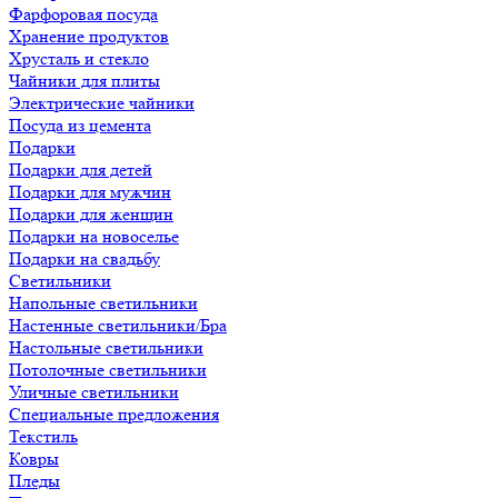
Фарфоровая посуда
Хранение продуктов
Хрусталь и стекло
Чайники для плиты
Электрические чайники
Посуда из цемента
Подарки
Подарки для детей
Подарки для мужчин
Подарки для женщин
Подарки на новоселье
Подарки на свадьбу
Светильники
Напольные светильники
Настенные светильники/Бра
Настольные светильники
Потолочные светильники
Уличные светильники
Специальные предложения
Текстиль
Ковры
Пледы