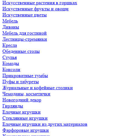
Искусственные растения в горшках
Искуственные фрукты и овощи
Искуственные цветы
Мебель
Диваны
Мебель для гостиной
Лестницы-стремянки
Кресла
Обеденные столы
Стулья
Комоды
Консоли
Прикроватные тумбы
Пуфы и табуреты
Журнальные и кофейные столики
Чемоданы, косметички
Новогодний декор
Гирлянды
Елочные игрушки
Стеклянные игрушки
Елочные игрушки из других материалов
Фарфоровые игрушки