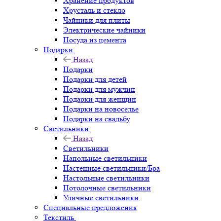
Хранение продуктов
Хрусталь и стекло
Чайники для плиты
Электрические чайники
Посуда из цемента
Подарки
Назад
Подарки
Подарки для детей
Подарки для мужчин
Подарки для женщин
Подарки на новоселье
Подарки на свадьбу
Светильники
Назад
Светильники
Напольные светильники
Настенные светильники/Бра
Настольные светильники
Потолочные светильники
Уличные светильники
Специальные предложения
Текстиль