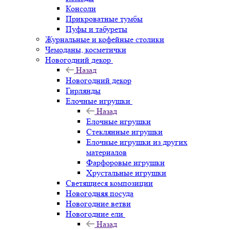
Консоли
Прикроватные тумбы
Пуфы и табуреты
Журнальные и кофейные столики
Чемоданы, косметички
Новогодний декор
Назад
Новогодний декор
Гирлянды
Елочные игрушки
Назад
Елочные игрушки
Стеклянные игрушки
Елочные игрушки из других
материалов
Фарфоровые игрушки
Хрустальные игрушки
Светящиеся композиции
Новогодняя посуда
Новогодние ветви
Новогодние ели
Назад