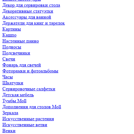
Декор для сервировки стола
Декоративные статуэтки
Аксессуары для ванной
Держатели для книг и тарелок
Картины
Кашпо
Настенные панно
Подносы
Подсвечники
Свечи
Фонарь для свечей
Фоторамки и фотоальбомы
Часы
Шкатулки
Сервировочные салфетки
Детская мебель
Тумбы Moll
Дополнения для столов Moll
Зеркала
Искусственные растения
Искусственные ветви
Венки