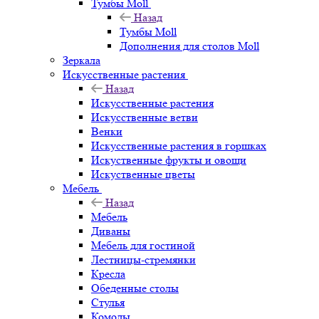
Тумбы Moll
Назад
Тумбы Moll
Дополнения для столов Moll
Зеркала
Искусственные растения
Назад
Искусственные растения
Искусственные ветви
Венки
Искусственные растения в горшках
Искуственные фрукты и овощи
Искуственные цветы
Мебель
Назад
Мебель
Диваны
Мебель для гостиной
Лестницы-стремянки
Кресла
Обеденные столы
Стулья
Комоды