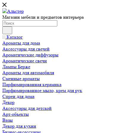
Магазин мебели и предметов интерьера
Каталог
Ароматы для дома
Аксессуары для свечей
Ароматические диффузоры
Ароматические свечи
Лампы Берже
Ароматы для автомобиля
Сменные ароматы
Парфюмированная керамика
Парфюмированное мыло, крем для рук
Спреи для дома
Декор
Аксессуары для детской
Арт-объекты
Вазы
Декор для кухни
Бизнес-аксессуары