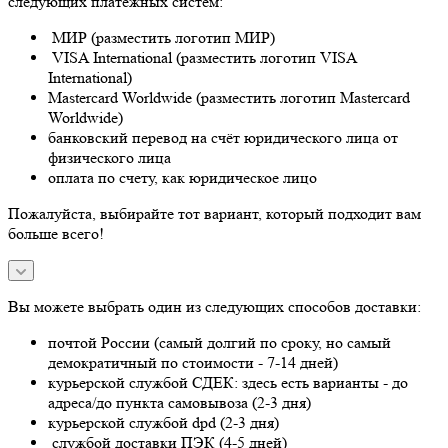
следующих платежных систем:
МИР (разместить логотип МИР)
VISA International (разместить логотип VISA
International)
Mastercard Worldwide (разместить логотип Mastercard
Worldwide)
банковский перевод на счёт юридического лица от
физического лица
оплата по счету, как юридическое лицо
Пожалуйста, выбирайте тот вариант, который подходит вам
больше всего!
Вы можете выбрать один из следующих способов доставки:
почтой России (самый долгий по сроку, но самый
демократичный по стоимости - 7-14 дней)
курьерской службой СДЕК: здесь есть варианты - до
адреса/до пункта самовывоза (2-3 дня)
курьерской службой dpd (2-3 дня)
службой доставки ПЭК (4-5 дней)