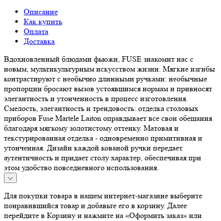
Описание
Как купить
Оплата
Доставка
Вдохновленный блюдами фьюжн, FUSE знакомит нас с
новым, мультикультурным искусством жизни. Мягкие изгибы
контрастируют с необычно длинными ручками: необычные
пропорции бросают вызов устоявшимся нормам и привносят
элегантность и утонченность в процесс изготовления.
Смелость, элегантность и трендовость: отделка столовых
приборов Fuse Martele Laiton оправдывает все свои обещания
благодаря мягкому золотистому оттенку. Матовая и
текстурированная отделка - одновременно примитивная и
утонченная. Дизайн каждой кованой ручки передает
аутентичность и придает столу характер, обеспечивая при
этом удобство повседневного использования.
Для покупки товара в нашем интернет-магазине выберите
понравившийся товар и добавьте его в корзину. Далее
перейдите в Корзину и нажмите на «Оформить заказ» или