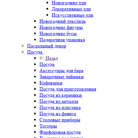
Новогодние ели
Декоративные ели
Искусственные ели
Новогодний текстиль
Новогодние фигуры
Новогодние бусы
Подарочная упаковка
Пасхальный декор
Посуда
Назад
Посуда
Аксессуары для бара
Заварочные чайники
Кофеварки
Посуда для приготовления
Посуда из керамики
Посуда из металла
Посуда из пластика
Посуда из фаянса
Столовые приборы
Тостеры
Фарфоровая посуда