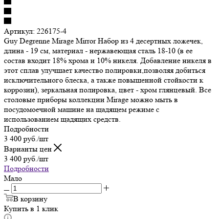
Артикул:
226175-4
Guy Degrenne Mirage Mirror Набор из 4 десертных ложечек,
длина - 19 см, материал - нержавеющая сталь 18-10 (в ее
состав входит 18% хрома и 10% никеля. Добавление никеля в
этот сплав улучшает качество полировки,позволяя добиться
исключительного блеска, а также повышенной стойкости к
коррозии), зеркальная полировка, цвет - хром глянцевый. Все
столовые приборы коллекции Mirage можно мыть в
посудомоечной машине на щадящем режиме с
использованием щадящих средств.
Подробности
3 400
руб.
/шт
Варианты цен
3 400
руб.
/шт
Подробности
Мало
В корзину
Купить в 1 клик