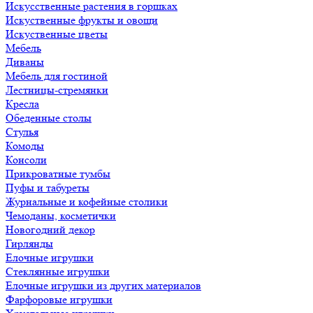
Искусственные растения в горшках
Искуственные фрукты и овощи
Искуственные цветы
Мебель
Диваны
Мебель для гостиной
Лестницы-стремянки
Кресла
Обеденные столы
Стулья
Комоды
Консоли
Прикроватные тумбы
Пуфы и табуреты
Журнальные и кофейные столики
Чемоданы, косметички
Новогодний декор
Гирлянды
Елочные игрушки
Стеклянные игрушки
Елочные игрушки из других материалов
Фарфоровые игрушки