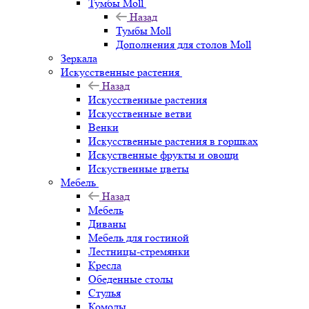
Тумбы Moll
Назад
Тумбы Moll
Дополнения для столов Moll
Зеркала
Искусственные растения
Назад
Искусственные растения
Искусственные ветви
Венки
Искусственные растения в горшках
Искуственные фрукты и овощи
Искуственные цветы
Мебель
Назад
Мебель
Диваны
Мебель для гостиной
Лестницы-стремянки
Кресла
Обеденные столы
Стулья
Комоды