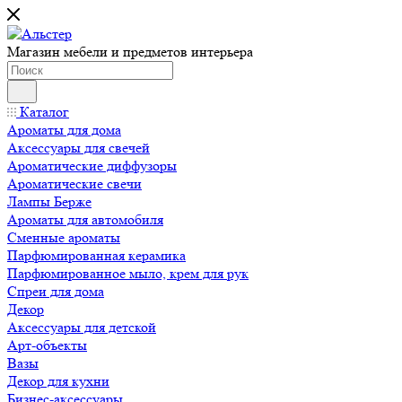
Магазин мебели и предметов интерьера
Каталог
Ароматы для дома
Аксессуары для свечей
Ароматические диффузоры
Ароматические свечи
Лампы Берже
Ароматы для автомобиля
Сменные ароматы
Парфюмированная керамика
Парфюмированное мыло, крем для рук
Спреи для дома
Декор
Аксессуары для детской
Арт-объекты
Вазы
Декор для кухни
Бизнес-аксессуары