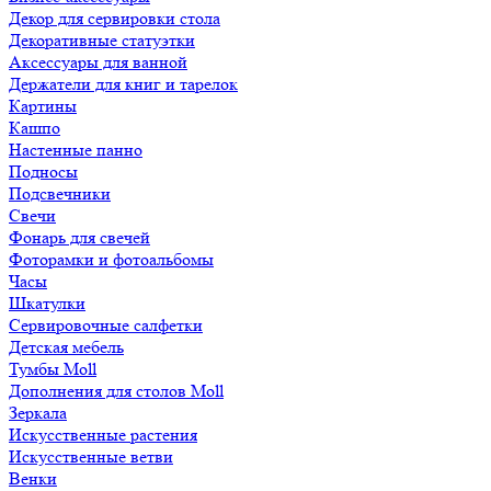
Декор для сервировки стола
Декоративные статуэтки
Аксессуары для ванной
Держатели для книг и тарелок
Картины
Кашпо
Настенные панно
Подносы
Подсвечники
Свечи
Фонарь для свечей
Фоторамки и фотоальбомы
Часы
Шкатулки
Сервировочные салфетки
Детская мебель
Тумбы Moll
Дополнения для столов Moll
Зеркала
Искусственные растения
Искусственные ветви
Венки