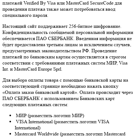
платежей Verified By Visa или MasterCard SecureCode для
проведения платежа также может потребоваться ввод
специального пароля.
Настоящий сайт поддерживает 256-битное шифрование.
Конфиденциальность сообщаемой персональной информации
обеспечивается ПАО СБЕРБАНК. Введенная информация не
будет предоставлена третьим лицам за исключением случаев,
предусмотренных законодательством РФ. Проведение
платежей по банковским картам осуществляется в строгом
соответствии с требованиями платежных систем МИР, Visa
Int. и MasterCard Europe Sprl.
Для выбора оплаты товара с помощью банковской карты на
соответствующей странице необходимо нажать кнопку
«Оплата заказа банковской картой». Оплата происходит через
ПАО СБЕРБАНК с использованием Банковских карт
следующих платежных систем:
МИР (разместить логотип МИР)
VISA International (разместить логотип VISA
International)
Mastercard Worldwide (разместить логотип Mastercard