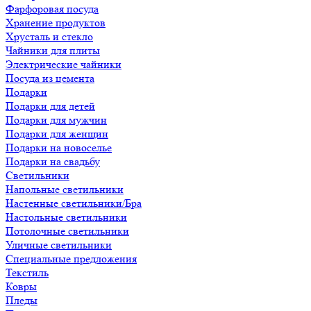
Фарфоровая посуда
Хранение продуктов
Хрусталь и стекло
Чайники для плиты
Электрические чайники
Посуда из цемента
Подарки
Подарки для детей
Подарки для мужчин
Подарки для женщин
Подарки на новоселье
Подарки на свадьбу
Светильники
Напольные светильники
Настенные светильники/Бра
Настольные светильники
Потолочные светильники
Уличные светильники
Специальные предложения
Текстиль
Ковры
Пледы