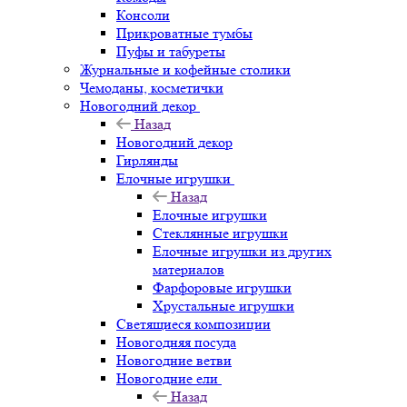
Консоли
Прикроватные тумбы
Пуфы и табуреты
Журнальные и кофейные столики
Чемоданы, косметички
Новогодний декор
Назад
Новогодний декор
Гирлянды
Елочные игрушки
Назад
Елочные игрушки
Стеклянные игрушки
Елочные игрушки из других
материалов
Фарфоровые игрушки
Хрустальные игрушки
Светящиеся композиции
Новогодняя посуда
Новогодние ветви
Новогодние ели
Назад