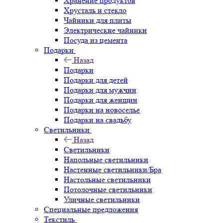
Хранение продуктов
Хрусталь и стекло
Чайники для плиты
Электрические чайники
Посуда из цемента
Подарки
Назад
Подарки
Подарки для детей
Подарки для мужчин
Подарки для женщин
Подарки на новоселье
Подарки на свадьбу
Светильники
Назад
Светильники
Напольные светильники
Настенные светильники/Бра
Настольные светильники
Потолочные светильники
Уличные светильники
Специальные предложения
Текстиль