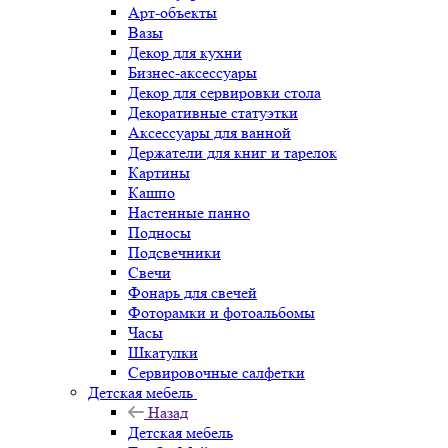
Арт-объекты
Вазы
Декор для кухни
Бизнес-аксессуары
Декор для сервировки стола
Декоративные статуэтки
Аксессуары для ванной
Держатели для книг и тарелок
Картины
Кашпо
Настенные панно
Подносы
Подсвечники
Свечи
Фонарь для свечей
Фоторамки и фотоальбомы
Часы
Шкатулки
Сервировочные салфетки
Детская мебель
Назад
Детская мебель