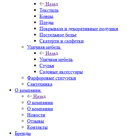
Назад
Текстиль
Ковры
Пледы
Покрывала и декоративные подушки
Постельное белье
Скатерти и салфетки
Уличная мебель
Назад
Уличная мебель
Стулья
Садовые аксессуары
Фарфоровые статуэтки
Сантехника
О компании
Назад
О компании
О компании
Новости
Отзывы
Контакты
Бренды