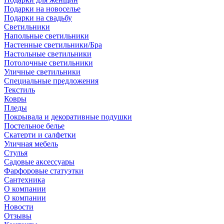
Подарки на новоселье
Подарки на свадьбу
Светильники
Напольные светильники
Настенные светильники/Бра
Настольные светильники
Потолочные светильники
Уличные светильники
Специальные предложения
Текстиль
Ковры
Пледы
Покрывала и декоративные подушки
Постельное белье
Скатерти и салфетки
Уличная мебель
Стулья
Садовые аксессуары
Фарфоровые статуэтки
Сантехника
О компании
О компании
Новости
Отзывы