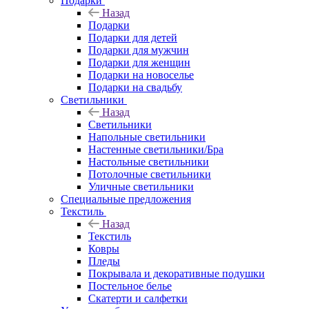
Подарки
Назад
Подарки
Подарки для детей
Подарки для мужчин
Подарки для женщин
Подарки на новоселье
Подарки на свадьбу
Светильники
Назад
Светильники
Напольные светильники
Настенные светильники/Бра
Настольные светильники
Потолочные светильники
Уличные светильники
Специальные предложения
Текстиль
Назад
Текстиль
Ковры
Пледы
Покрывала и декоративные подушки
Постельное белье
Скатерти и салфетки