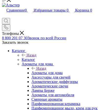
Сравнение
0
Избранные товары
0
Корзина
0
Телефоны
8 800 201 07 30
Звонок по всей России
Заказать звонок
Каталог
Назад
Каталог
Ароматы для дома
Назад
Ароматы для дома
Аксессуары для свечей
Ароматические диффузоры
Ароматические свечи
Лампы Берже
Ароматы для автомобиля
Сменные ароматы
Парфюмированная керамика
Парфюмированное мыло, крем для рук