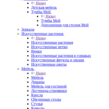
Назад
Детская мебель
Тумбы Moll
Назад
Тумбы Moll
Дополнения для столов Moll
Зеркала
Искусственные растения
Назад
Искусственные растения
Искусственные ветви
Венки
Искусственные растения в горшках
Искуственные фрукты и овощи
Искуственные цветы
Мебель
Назад
Мебель
Диваны
Мебель для гостиной
Лестницы-стремянки
Кресла
Обеденные столы
Стулья
Комоды