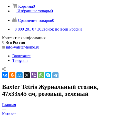
Корзина
0
Избранные товары
0
Сравнение товаров
0
8 800 201 07 30
Звонок по всей России
Контактная информация
Вся Россия
info@alster-home.ru
Вконтакте
Telegram
Baxter Tetris Журнальный столик,
47х33х45 см, розовый, зеленый
Главная
—
Каталог