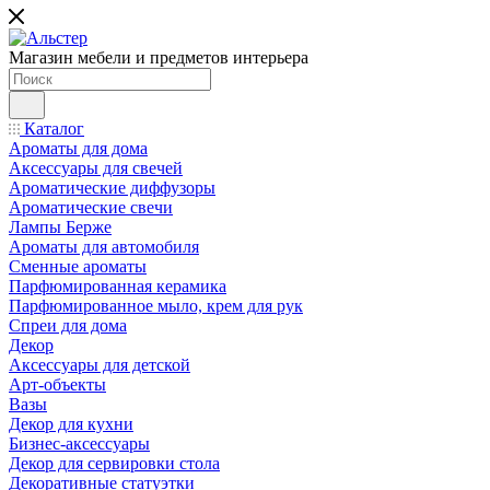
Магазин мебели и предметов интерьера
Каталог
Ароматы для дома
Аксессуары для свечей
Ароматические диффузоры
Ароматические свечи
Лампы Берже
Ароматы для автомобиля
Сменные ароматы
Парфюмированная керамика
Парфюмированное мыло, крем для рук
Спреи для дома
Декор
Аксессуары для детской
Арт-объекты
Вазы
Декор для кухни
Бизнес-аксессуары
Декор для сервировки стола
Декоративные статуэтки