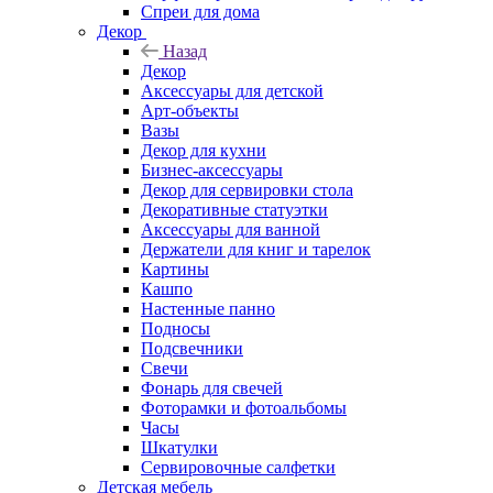
Спреи для дома
Декор
Назад
Декор
Аксессуары для детской
Арт-объекты
Вазы
Декор для кухни
Бизнес-аксессуары
Декор для сервировки стола
Декоративные статуэтки
Аксессуары для ванной
Держатели для книг и тарелок
Картины
Кашпо
Настенные панно
Подносы
Подсвечники
Свечи
Фонарь для свечей
Фоторамки и фотоальбомы
Часы
Шкатулки
Сервировочные салфетки
Детская мебель