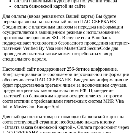
оплата наличными курьеру при получении товара
оплата банковской картой на сайте
Для оплаты (ввода реквизитов Вашей карты) Вы будете
перенаправлены на платежный шлюз ПАО СБЕРБАНК.
Соединение с платежным шлюзом и передача информации
осуществляется в защищенном режиме с использованием
протокола шифрования SSL. В случае если Ваш банк
поддерживает технологию безопасного проведения интернет-
платежей Verified By Visa или MasterCard SecureCode для
проведения платежа также может потребоваться ввод
специального пароля.
Настоящий сайт поддерживает 256-битное шифрование.
Конфиденциальность сообщаемой персональной информации
обеспечивается ПАО СБЕРБАНК. Введенная информация не
будет предоставлена третьим лицам за исключением случаев,
предусмотренных законодательством РФ. Проведение
платежей по банковским картам осуществляется в строгом
соответствии с требованиями платежных систем МИР, Visa
Int. и MasterCard Europe Sprl.
Для выбора оплаты товара с помощью банковской карты на
соответствующей странице необходимо нажать кнопку
«Оплата заказа банковской картой». Оплата происходит через
ПАО СБЕРБАНК с использованием Банковских карт