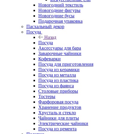
Новогодний текстиль
Новогодние фигуры
Новогодние бусы
Подарочная упаковка
Пасхальный декор
Посуда
Назад
Посуда
Аксессуары для бара
Заварочные чайники
Кофеварки
Посуда для приготовления
Посуда из керамики
Посуда из металла
Посуда из пластика
Посуда из фаянса
Столовые приборы
Тостеры
Фарфоровая посуда
Хранение продуктов
Хрусталь и стекло
Чайники для плиты
Электрические чайники
Посуда из цемента