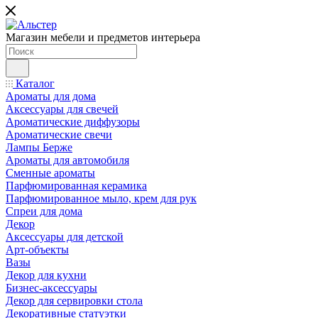
Магазин мебели и предметов интерьера
Каталог
Ароматы для дома
Аксессуары для свечей
Ароматические диффузоры
Ароматические свечи
Лампы Берже
Ароматы для автомобиля
Сменные ароматы
Парфюмированная керамика
Парфюмированное мыло, крем для рук
Спреи для дома
Декор
Аксессуары для детской
Арт-объекты
Вазы
Декор для кухни
Бизнес-аксессуары
Декор для сервировки стола
Декоративные статуэтки