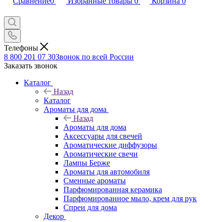
Сравнение
0
Избранные товары
0
Корзина
0
Телефоны
8 800 201 07 30
Звонок по всей России
Заказать звонок
Каталог
Назад
Каталог
Ароматы для дома
Назад
Ароматы для дома
Аксессуары для свечей
Ароматические диффузоры
Ароматические свечи
Лампы Берже
Ароматы для автомобиля
Сменные ароматы
Парфюмированная керамика
Парфюмированное мыло, крем для рук
Спреи для дома
Декор