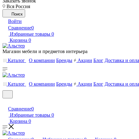
Заказать звонок
Вся Россия
Поиск
Войти
Сравнение
0
Избранные товары
0
Корзина
0
Магазин мебели и предметов интерьера
Каталог
О компании
Бренды
Акции
Блог
Доставка и опл
Каталог
О компании
Бренды
Акции
Блог
Доставка и опл
Сравнение
0
Избранные товары
0
Корзина
0