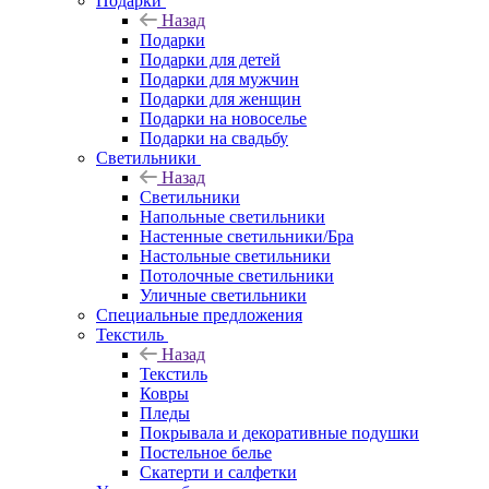
Подарки
Назад
Подарки
Подарки для детей
Подарки для мужчин
Подарки для женщин
Подарки на новоселье
Подарки на свадьбу
Светильники
Назад
Светильники
Напольные светильники
Настенные светильники/Бра
Настольные светильники
Потолочные светильники
Уличные светильники
Специальные предложения
Текстиль
Назад
Текстиль
Ковры
Пледы
Покрывала и декоративные подушки
Постельное белье
Скатерти и салфетки