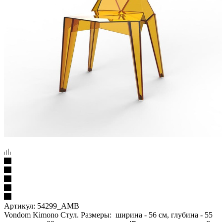
Артикул:
54299_AMB
Vondom Kimono Стул. Размеры: ширина - 56 см, глубина - 55