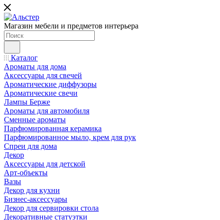
Магазин мебели и предметов интерьера
Каталог
Ароматы для дома
Аксессуары для свечей
Ароматические диффузоры
Ароматические свечи
Лампы Берже
Ароматы для автомобиля
Сменные ароматы
Парфюмированная керамика
Парфюмированное мыло, крем для рук
Спреи для дома
Декор
Аксессуары для детской
Арт-объекты
Вазы
Декор для кухни
Бизнес-аксессуары
Декор для сервировки стола
Декоративные статуэтки