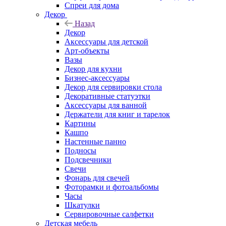
Спреи для дома
Декор
Назад
Декор
Аксессуары для детской
Арт-объекты
Вазы
Декор для кухни
Бизнес-аксессуары
Декор для сервировки стола
Декоративные статуэтки
Аксессуары для ванной
Держатели для книг и тарелок
Картины
Кашпо
Настенные панно
Подносы
Подсвечники
Свечи
Фонарь для свечей
Фоторамки и фотоальбомы
Часы
Шкатулки
Сервировочные салфетки
Детская мебель