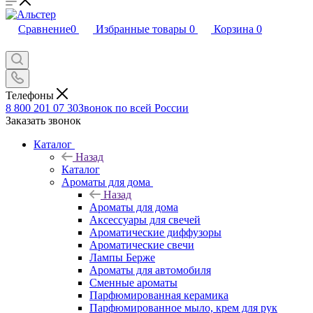
Сравнение
0
Избранные товары
0
Корзина
0
Телефоны
8 800 201 07 30
Звонок по всей России
Заказать звонок
Каталог
Назад
Каталог
Ароматы для дома
Назад
Ароматы для дома
Аксессуары для свечей
Ароматические диффузоры
Ароматические свечи
Лампы Берже
Ароматы для автомобиля
Сменные ароматы
Парфюмированная керамика
Парфюмированное мыло, крем для рук