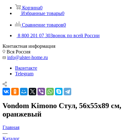
Корзина
0
Избранные товары
0
Сравнение товаров
0
8 800 201 07 30
Звонок по всей России
Контактная информация
Вся Россия
info@alster-home.ru
Вконтакте
Telegram
Vondom Kimono Стул, 56х55х89 см,
оранжевый
Главная
—
Каталог