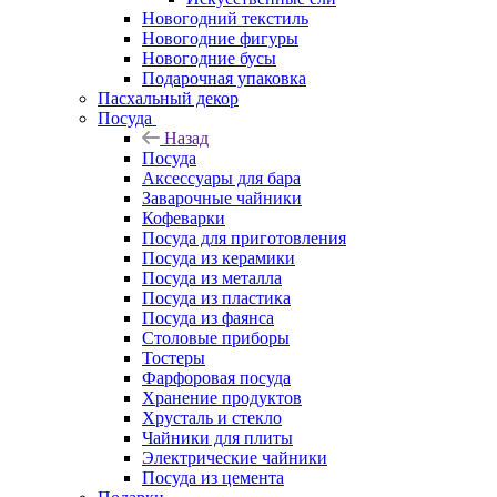
Новогодний текстиль
Новогодние фигуры
Новогодние бусы
Подарочная упаковка
Пасхальный декор
Посуда
Назад
Посуда
Аксессуары для бара
Заварочные чайники
Кофеварки
Посуда для приготовления
Посуда из керамики
Посуда из металла
Посуда из пластика
Посуда из фаянса
Столовые приборы
Тостеры
Фарфоровая посуда
Хранение продуктов
Хрусталь и стекло
Чайники для плиты
Электрические чайники
Посуда из цемента