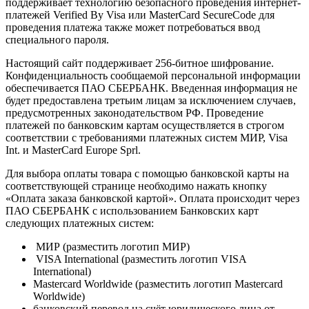
поддерживает технологию безопасного проведения интернет-
платежей Verified By Visa или MasterCard SecureCode для
проведения платежа также может потребоваться ввод
специального пароля.
Настоящий сайт поддерживает 256-битное шифрование.
Конфиденциальность сообщаемой персональной информации
обеспечивается ПАО СБЕРБАНК. Введенная информация не
будет предоставлена третьим лицам за исключением случаев,
предусмотренных законодательством РФ. Проведение
платежей по банковским картам осуществляется в строгом
соответствии с требованиями платежных систем МИР, Visa
Int. и MasterCard Europe Sprl.
Для выбора оплаты товара с помощью банковской карты на
соответствующей странице необходимо нажать кнопку
«Оплата заказа банковской картой». Оплата происходит через
ПАО СБЕРБАНК с использованием Банковских карт
следующих платежных систем:
МИР (разместить логотип МИР)
VISA International (разместить логотип VISA
International)
Mastercard Worldwide (разместить логотип Mastercard
Worldwide)
банковский перевод на счёт юридического лица от