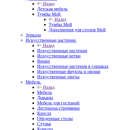
Назад
Детская мебель
Тумбы Moll
Назад
Тумбы Moll
Дополнения для столов Moll
Зеркала
Искусственные растения
Назад
Искусственные растения
Искусственные ветви
Венки
Искусственные растения в горшках
Искуственные фрукты и овощи
Искуственные цветы
Мебель
Назад
Мебель
Диваны
Мебель для гостиной
Лестницы-стремянки
Кресла
Обеденные столы
Стулья
Комоды