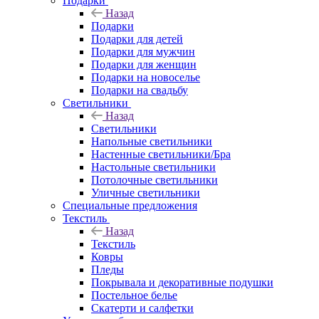
Подарки
Назад
Подарки
Подарки для детей
Подарки для мужчин
Подарки для женщин
Подарки на новоселье
Подарки на свадьбу
Светильники
Назад
Светильники
Напольные светильники
Настенные светильники/Бра
Настольные светильники
Потолочные светильники
Уличные светильники
Специальные предложения
Текстиль
Назад
Текстиль
Ковры
Пледы
Покрывала и декоративные подушки
Постельное белье
Скатерти и салфетки