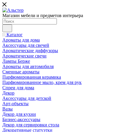
Магазин мебели и предметов интерьера
Каталог
Ароматы для дома
Аксессуары для свечей
Ароматические диффузоры
Ароматические свечи
Лампы Берже
Ароматы для автомобиля
Сменные ароматы
Парфюмированная керамика
Парфюмированное мыло, крем для рук
Спреи для дома
Декор
Аксессуары для детской
Арт-объекты
Вазы
Декор для кухни
Бизнес-аксессуары
Декор для сервировки стола
Декоративные статуэтки