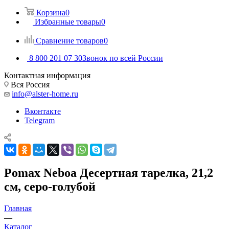
Корзина
0
Избранные товары
0
Сравнение товаров
0
8 800 201 07 30
Звонок по всей России
Контактная информация
Вся Россия
info@alster-home.ru
Вконтакте
Telegram
Pomax Neboa Десертная тарелка, 21,2
см, серо-голубой
Главная
—
Каталог