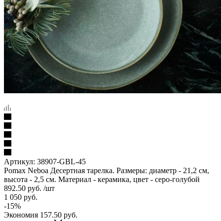
Артикул:
38907-GBL-45
Pomax Neboa Десертная тарелка. Размеры: диаметр - 21,2 см,
высота - 2,5 см. Материал - керамика, цвет - серо-голубой
892.50
руб.
/шт
1 050
руб.
-
15
%
Экономия
157.50
руб.