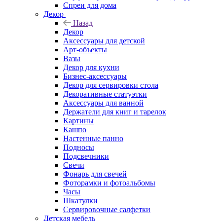
Спреи для дома
Декор
Назад
Декор
Аксессуары для детской
Арт-объекты
Вазы
Декор для кухни
Бизнес-аксессуары
Декор для сервировки стола
Декоративные статуэтки
Аксессуары для ванной
Держатели для книг и тарелок
Картины
Кашпо
Настенные панно
Подносы
Подсвечники
Свечи
Фонарь для свечей
Фоторамки и фотоальбомы
Часы
Шкатулки
Сервировочные салфетки
Детская мебель