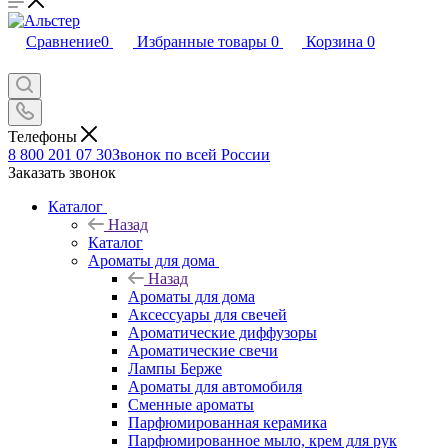
Сравнение
0
Избранные товары
0
Корзина
0
Телефоны
8 800 201 07 30
Звонок по всей России
Заказать звонок
Каталог
Назад
Каталог
Ароматы для дома
Назад
Ароматы для дома
Аксессуары для свечей
Ароматические диффузоры
Ароматические свечи
Лампы Берже
Ароматы для автомобиля
Сменные ароматы
Парфюмированная керамика
Парфюмированное мыло, крем для рук