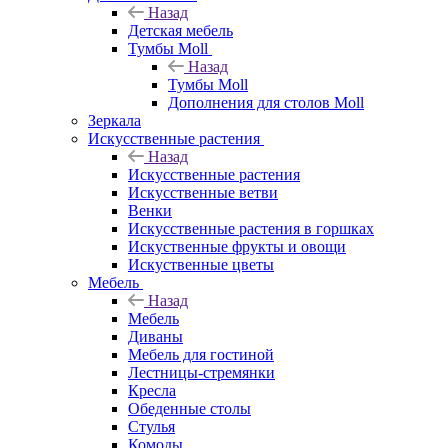
Назад
Детская мебель
Тумбы Moll
Назад
Тумбы Moll
Дополнения для столов Moll
Зеркала
Искусственные растения
Назад
Искусственные растения
Искусственные ветви
Венки
Искусственные растения в горшках
Искуственные фрукты и овощи
Искуственные цветы
Мебель
Назад
Мебель
Диваны
Мебель для гостиной
Лестницы-стремянки
Кресла
Обеденные столы
Стулья
Комоды