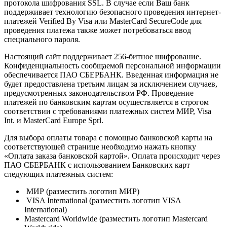
протокола шифрования SSL. В случае если Ваш банк
поддерживает технологию безопасного проведения интернет-
платежей Verified By Visa или MasterCard SecureCode для
проведения платежа также может потребоваться ввод
специального пароля.
Настоящий сайт поддерживает 256-битное шифрование.
Конфиденциальность сообщаемой персональной информации
обеспечивается ПАО СБЕРБАНК. Введенная информация не
будет предоставлена третьим лицам за исключением случаев,
предусмотренных законодательством РФ. Проведение
платежей по банковским картам осуществляется в строгом
соответствии с требованиями платежных систем МИР, Visa
Int. и MasterCard Europe Sprl.
Для выбора оплаты товара с помощью банковской карты на
соответствующей странице необходимо нажать кнопку
«Оплата заказа банковской картой». Оплата происходит через
ПАО СБЕРБАНК с использованием Банковских карт
следующих платежных систем:
МИР (разместить логотип МИР)
VISA International (разместить логотип VISA
International)
Mastercard Worldwide (разместить логотип Mastercard