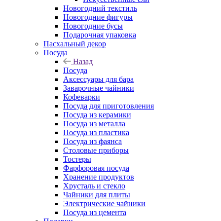
Новогодний текстиль
Новогодние фигуры
Новогодние бусы
Подарочная упаковка
Пасхальный декор
Посуда
Назад
Посуда
Аксессуары для бара
Заварочные чайники
Кофеварки
Посуда для приготовления
Посуда из керамики
Посуда из металла
Посуда из пластика
Посуда из фаянса
Столовые приборы
Тостеры
Фарфоровая посуда
Хранение продуктов
Хрусталь и стекло
Чайники для плиты
Электрические чайники
Посуда из цемента