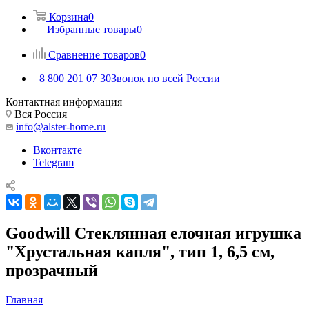
Корзина
0
Избранные товары
0
Сравнение товаров
0
8 800 201 07 30
Звонок по всей России
Контактная информация
Вся Россия
info@alster-home.ru
Вконтакте
Telegram
Goodwill Стеклянная елочная игрушка
"Хрустальная капля", тип 1, 6,5 см,
прозрачный
Главная