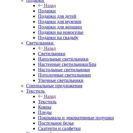
Подарки
Назад
Подарки
Подарки для детей
Подарки для мужчин
Подарки для женщин
Подарки на новоселье
Подарки на свадьбу
Светильники
Назад
Светильники
Напольные светильники
Настенные светильники/Бра
Настольные светильники
Потолочные светильники
Уличные светильники
Специальные предложения
Текстиль
Назад
Текстиль
Ковры
Пледы
Покрывала и декоративные подушки
Постельное белье
Скатерти и салфетки