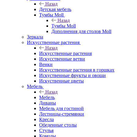
Назад
Детская мебель
Тумбы Moll
Назад
Тумбы Moll
Дополнения для столов Moll
Зеркала
Искусственные растения
Назад
Искусственные растения
Искусственные ветви
Венки
Искусственные растения в горшках
Искуственные фрукты и овощи
Искуственные цветы
Мебель
Назад
Мебель
Диваны
Мебель для гостиной
Лестницы-стремянки
Кресла
Обеденные столы
Стулья
Комоды