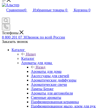
Сравнение
0
Избранные товары
0
Корзина
0
Телефоны
8 800 201 07 30
Звонок по всей России
Заказать звонок
Каталог
Назад
Каталог
Ароматы для дома
Назад
Ароматы для дома
Аксессуары для свечей
Ароматические диффузоры
Ароматические свечи
Лампы Берже
Ароматы для автомобиля
Сменные ароматы
Парфюмированная керамика
Парфюмированное мыло, крем для рук