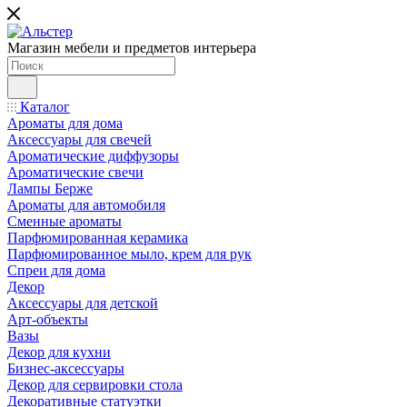
Магазин мебели и предметов интерьера
Каталог
Ароматы для дома
Аксессуары для свечей
Ароматические диффузоры
Ароматические свечи
Лампы Берже
Ароматы для автомобиля
Сменные ароматы
Парфюмированная керамика
Парфюмированное мыло, крем для рук
Спреи для дома
Декор
Аксессуары для детской
Арт-объекты
Вазы
Декор для кухни
Бизнес-аксессуары
Декор для сервировки стола
Декоративные статуэтки