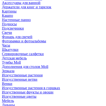
Аксессуары для ванной
Держатели для книг и тарелок
Картины
Кашпо
Настенные панно
Подносы
Подсвечники
Свечи
Фонарь для свечей
Фоторамки и фотоальбомы
Часы
Шкатулки
Сервировочные салфетки
Детская мебель
Тумбы Moll
Дополнения для столов Moll
Зеркала
Искусственные растения
Искусственные ветви
Венки
Искусственные растения в горшках
Искуственные фрукты и овощи
Искуственные цветы
Мебель
Диваны