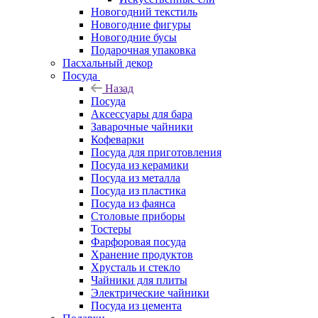
Новогодний текстиль
Новогодние фигуры
Новогодние бусы
Подарочная упаковка
Пасхальный декор
Посуда
Назад
Посуда
Аксессуары для бара
Заварочные чайники
Кофеварки
Посуда для приготовления
Посуда из керамики
Посуда из металла
Посуда из пластика
Посуда из фаянса
Столовые приборы
Тостеры
Фарфоровая посуда
Хранение продуктов
Хрусталь и стекло
Чайники для плиты
Электрические чайники
Посуда из цемента