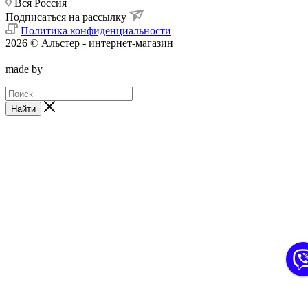
Вся Россия
Подписаться на рассылку
Политика конфиденциальности
2026 © Альстер - интернет-магазин
made by
Найти