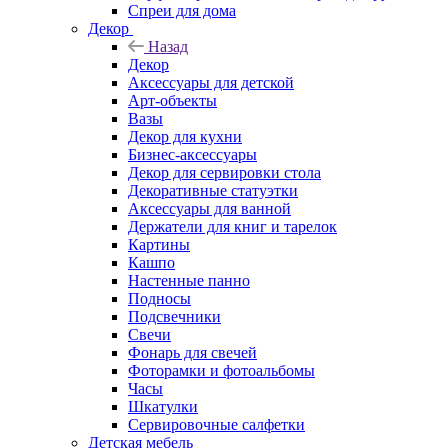
Спреи для дома
Декор
Назад
Декор
Аксессуары для детской
Арт-объекты
Вазы
Декор для кухни
Бизнес-аксессуары
Декор для сервировки стола
Декоративные статуэтки
Аксессуары для ванной
Держатели для книг и тарелок
Картины
Кашпо
Настенные панно
Подносы
Подсвечники
Свечи
Фонарь для свечей
Фоторамки и фотоальбомы
Часы
Шкатулки
Сервировочные салфетки
Детская мебель