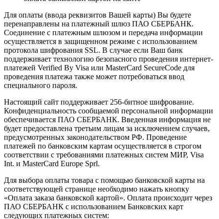
Для оплаты (ввода реквизитов Вашей карты) Вы будете
перенаправлены на платежный шлюз ПАО СБЕРБАНК.
Соединение с платежным шлюзом и передача информации
осуществляется в защищенном режиме с использованием
протокола шифрования SSL. В случае если Ваш банк
поддерживает технологию безопасного проведения интернет-
платежей Verified By Visa или MasterCard SecureCode для
проведения платежа также может потребоваться ввод
специального пароля.
Настоящий сайт поддерживает 256-битное шифрование.
Конфиденциальность сообщаемой персональной информации
обеспечивается ПАО СБЕРБАНК. Введенная информация не
будет предоставлена третьим лицам за исключением случаев,
предусмотренных законодательством РФ. Проведение
платежей по банковским картам осуществляется в строгом
соответствии с требованиями платежных систем МИР, Visa
Int. и MasterCard Europe Sprl.
Для выбора оплаты товара с помощью банковской карты на
соответствующей странице необходимо нажать кнопку
«Оплата заказа банковской картой». Оплата происходит через
ПАО СБЕРБАНК с использованием Банковских карт
следующих платежных систем: