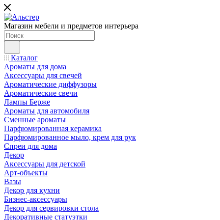
Магазин мебели и предметов интерьера
Каталог
Ароматы для дома
Аксессуары для свечей
Ароматические диффузоры
Ароматические свечи
Лампы Берже
Ароматы для автомобиля
Сменные ароматы
Парфюмированная керамика
Парфюмированное мыло, крем для рук
Спреи для дома
Декор
Аксессуары для детской
Арт-объекты
Вазы
Декор для кухни
Бизнес-аксессуары
Декор для сервировки стола
Декоративные статуэтки