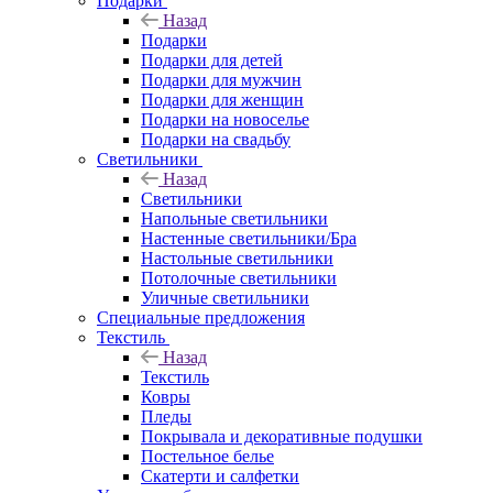
Подарки
Назад
Подарки
Подарки для детей
Подарки для мужчин
Подарки для женщин
Подарки на новоселье
Подарки на свадьбу
Светильники
Назад
Светильники
Напольные светильники
Настенные светильники/Бра
Настольные светильники
Потолочные светильники
Уличные светильники
Специальные предложения
Текстиль
Назад
Текстиль
Ковры
Пледы
Покрывала и декоративные подушки
Постельное белье
Скатерти и салфетки