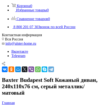
Корзина
0
Избранные товары
0
Сравнение товаров
0
8 800 201 07 30
Звонок по всей России
Контактная информация
Вся Россия
info@alster-home.ru
Вконтакте
Telegram
Baxter Budapest Soft Кожаный диван,
240х110х76 см, серый металлик/
матовый
Главная