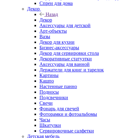
Спреи для дома
Декор
Назад
Декор
Аксессуары для детской
Арт-объекты
Вазы
Декор для кухни
Бизнес-аксессуары
Декор для сервировки стола
Декоративные статуэтки
Аксессуары для ванной
Держатели для книг и тарелок
Картины
Кашпо
Настенные панно
Подносы
Подсвечники
Свечи
Фонарь для свечей
Фоторамки и фотоальбомы
Часы
Шкатулки
Сервировочные салфетки
Детская мебель