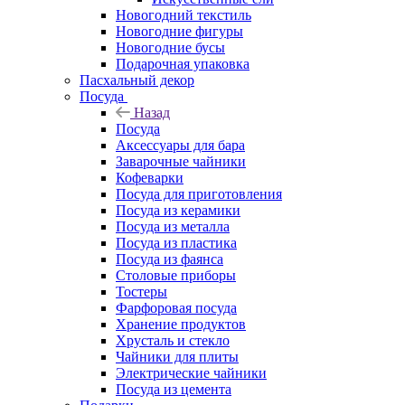
Новогодний текстиль
Новогодние фигуры
Новогодние бусы
Подарочная упаковка
Пасхальный декор
Посуда
Назад
Посуда
Аксессуары для бара
Заварочные чайники
Кофеварки
Посуда для приготовления
Посуда из керамики
Посуда из металла
Посуда из пластика
Посуда из фаянса
Столовые приборы
Тостеры
Фарфоровая посуда
Хранение продуктов
Хрусталь и стекло
Чайники для плиты
Электрические чайники
Посуда из цемента