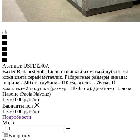
Артикул:
USFDI240A
Baxter Budapest Soft Диван с обивкой из мягкой нубуковой
кожи цвета серый металлик. Габаритные размеры дивана:
ширина - 240 см, глубина - 110 см, высота - 76 см. В
комплекте 2 подушки (размер - 48х48 см). Дизайнер - Паола
Навоне (Paola Navone)
1 350 000
руб.
/шт
Варианты цен
1 350 000
руб.
/шт
Подробности
Мало
В корзину