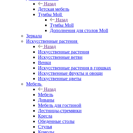
Назад
Детская мебель
Тумбы Moll
Назад
Тумбы Moll
Дополнения для столов Moll
Зеркала
Искусственные растения
Назад
Искусственные растения
Искусственные ветви
Венки
Искусственные растения в горшках
Искуственные фрукты и овощи
Искуственные цветы
Мебель
Назад
Мебель
Диваны
Мебель для гостиной
Лестницы-стремянки
Кресла
Обеденные столы
Стулья
Комоды