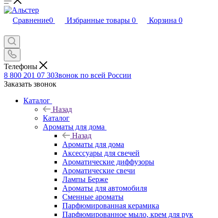
Сравнение
0
Избранные товары
0
Корзина
0
Телефоны
8 800 201 07 30
Звонок по всей России
Заказать звонок
Каталог
Назад
Каталог
Ароматы для дома
Назад
Ароматы для дома
Аксессуары для свечей
Ароматические диффузоры
Ароматические свечи
Лампы Берже
Ароматы для автомобиля
Сменные ароматы
Парфюмированная керамика
Парфюмированное мыло, крем для рук