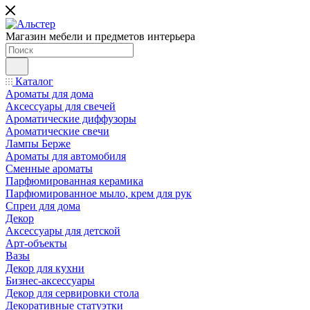
Магазин мебели и предметов интерьера
Каталог
Ароматы для дома
Аксессуары для свечей
Ароматические диффузоры
Ароматические свечи
Лампы Берже
Ароматы для автомобиля
Сменные ароматы
Парфюмированная керамика
Парфюмированное мыло, крем для рук
Спреи для дома
Декор
Аксессуары для детской
Арт-объекты
Вазы
Декор для кухни
Бизнес-аксессуары
Декор для сервировки стола
Декоративные статуэтки