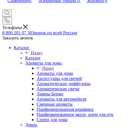
Сравнение
0
Избранные товары
0
Корзина
0
Телефоны
8 800 201 07 30
Звонок по всей России
Заказать звонок
Каталог
Назад
Каталог
Ароматы для дома
Назад
Ароматы для дома
Аксессуары для свечей
Ароматические диффузоры
Ароматические свечи
Лампы Берже
Ароматы для автомобиля
Сменные ароматы
Парфюмированная керамика
Парфюмированное мыло, крем для рук
Спреи для дома
Декор