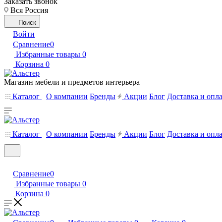
Заказать звонок
Вся Россия
Поиск
Войти
Сравнение
0
Избранные товары
0
Корзина
0
Магазин мебели и предметов интерьера
Каталог
О компании
Бренды
Акции
Блог
Доставка и опл
Каталог
О компании
Бренды
Акции
Блог
Доставка и опл
Сравнение
0
Избранные товары
0
Корзина
0