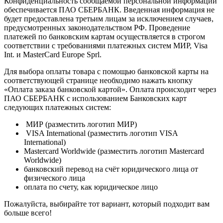
Конфиденциальность сообщаемой персональной информации
обеспечивается ПАО СБЕРБАНК. Введенная информация не
будет предоставлена третьим лицам за исключением случаев,
предусмотренных законодательством РФ. Проведение
платежей по банковским картам осуществляется в строгом
соответствии с требованиями платежных систем МИР, Visa
Int. и MasterCard Europe Sprl.
Для выбора оплаты товара с помощью банковской карты на
соответствующей странице необходимо нажать кнопку
«Оплата заказа банковской картой». Оплата происходит через
ПАО СБЕРБАНК с использованием Банковских карт
следующих платежных систем:
МИР (разместить логотип МИР)
VISA International (разместить логотип VISA
International)
Mastercard Worldwide (разместить логотип Mastercard
Worldwide)
банковский перевод на счёт юридического лица от
физического лица
оплата по счету, как юридическое лицо
Пожалуйста, выбирайте тот вариант, который подходит вам
больше всего!