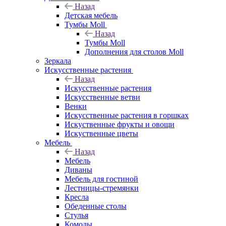
Назад
Детская мебель
Тумбы Moll
Назад
Тумбы Moll
Дополнения для столов Moll
Зеркала
Искусственные растения
Назад
Искусственные растения
Искусственные ветви
Венки
Искусственные растения в горшках
Искуственные фрукты и овощи
Искуственные цветы
Мебель
Назад
Мебель
Диваны
Мебель для гостиной
Лестницы-стремянки
Кресла
Обеденные столы
Стулья
Комоды