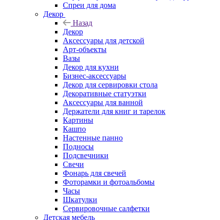
Спреи для дома
Декор
Назад
Декор
Аксессуары для детской
Арт-объекты
Вазы
Декор для кухни
Бизнес-аксессуары
Декор для сервировки стола
Декоративные статуэтки
Аксессуары для ванной
Держатели для книг и тарелок
Картины
Кашпо
Настенные панно
Подносы
Подсвечники
Свечи
Фонарь для свечей
Фоторамки и фотоальбомы
Часы
Шкатулки
Сервировочные салфетки
Детская мебель