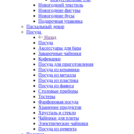
Новогодний текстиль
Новогодние фигуры
Новогодние бусы
Подарочная упаковка
Пасхальный декор
Посуда
Назад
Посуда
Аксессуары для бара
Заварочные чайники
Кофеварки
Посуда для приготовления
Посуда из керамики
Посуда из металла
Посуда из пластика
Посуда из фаянса
Столовые приборы
Тостеры
Фарфоровая посуда
Хранение продуктов
Хрусталь и стекло
Чайники для плиты
Электрические чайники
Посуда из цемента