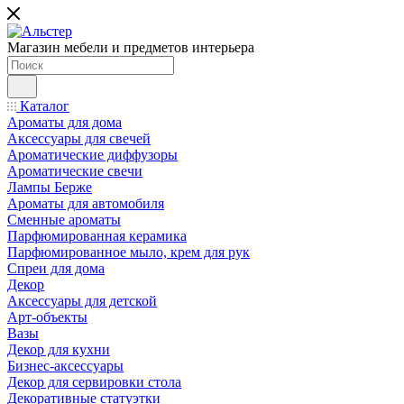
Магазин мебели и предметов интерьера
Каталог
Ароматы для дома
Аксессуары для свечей
Ароматические диффузоры
Ароматические свечи
Лампы Берже
Ароматы для автомобиля
Сменные ароматы
Парфюмированная керамика
Парфюмированное мыло, крем для рук
Спреи для дома
Декор
Аксессуары для детской
Арт-объекты
Вазы
Декор для кухни
Бизнес-аксессуары
Декор для сервировки стола
Декоративные статуэтки