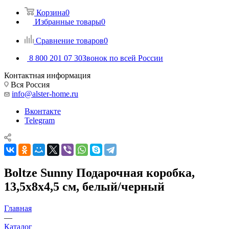
Корзина
0
Избранные товары
0
Сравнение товаров
0
8 800 201 07 30
Звонок по всей России
Контактная информация
Вся Россия
info@alster-home.ru
Вконтакте
Telegram
Boltze Sunny Подарочная коробка,
13,5х8х4,5 см, белый/черный
Главная
—
Каталог