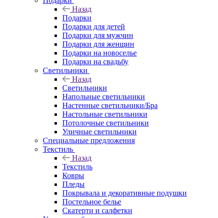
Подарки
Назад
Подарки
Подарки для детей
Подарки для мужчин
Подарки для женщин
Подарки на новоселье
Подарки на свадьбу
Светильники
Назад
Светильники
Напольные светильники
Настенные светильники/Бра
Настольные светильники
Потолочные светильники
Уличные светильники
Специальные предложения
Текстиль
Назад
Текстиль
Ковры
Пледы
Покрывала и декоративные подушки
Постельное белье
Скатерти и салфетки