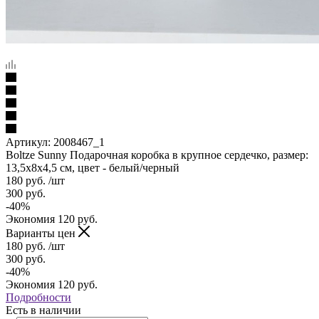
Артикул:
2008467_1
Boltze Sunny Подарочная коробка в крупное сердечко, размер:
13,5х8х4,5 см, цвет - белый/черный
180
руб.
/шт
300
руб.
-
40
%
Экономия
120
руб.
Варианты цен
180
руб.
/шт
300
руб.
-
40
%
Экономия
120
руб.
Подробности
Есть в наличии