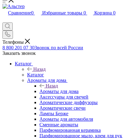
Сравнение
0
Избранные товары
0
Корзина
0
Телефоны
8 800 201 07 30
Звонок по всей России
Заказать звонок
Каталог
Назад
Каталог
Ароматы для дома
Назад
Ароматы для дома
Аксессуары для свечей
Ароматические диффузоры
Ароматические свечи
Лампы Берже
Ароматы для автомобиля
Сменные ароматы
Парфюмированная керамика
Парфюмированное мыло, крем для рук