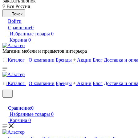
Заказать звонок
Вся Россия
Поиск
Войти
Сравнение
0
Избранные товары
0
Корзина
0
Магазин мебели и предметов интерьера
Каталог
О компании
Бренды
Акции
Блог
Доставка и опл
Каталог
О компании
Бренды
Акции
Блог
Доставка и опл
Сравнение
0
Избранные товары
0
Корзина
0