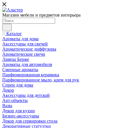
Магазин мебели и предметов интерьера
Каталог
Ароматы для дома
Аксессуары для свечей
Ароматические диффузоры
Ароматические свечи
Лампы Берже
Ароматы для автомобиля
Сменные ароматы
Парфюмированная керамика
Парфюмированное мыло, крем для рук
Спреи для дома
Декор
Аксессуары для детской
Арт-объекты
Вазы
Декор для кухни
Бизнес-аксессуары
Декор для сервировки стола
Декоративные статуэтки