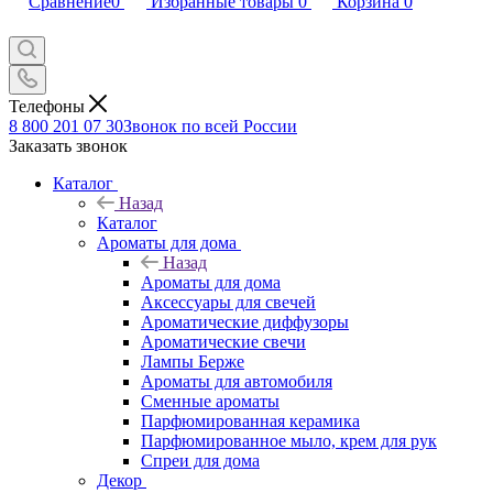
Сравнение
0
Избранные товары
0
Корзина
0
Телефоны
8 800 201 07 30
Звонок по всей России
Заказать звонок
Каталог
Назад
Каталог
Ароматы для дома
Назад
Ароматы для дома
Аксессуары для свечей
Ароматические диффузоры
Ароматические свечи
Лампы Берже
Ароматы для автомобиля
Сменные ароматы
Парфюмированная керамика
Парфюмированное мыло, крем для рук
Спреи для дома
Декор