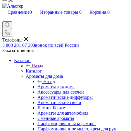
Сравнение
0
Избранные товары
0
Корзина
0
Телефоны
8 800 201 07 30
Звонок по всей России
Заказать звонок
Каталог
Назад
Каталог
Ароматы для дома
Назад
Ароматы для дома
Аксессуары для свечей
Ароматические диффузоры
Ароматические свечи
Лампы Берже
Ароматы для автомобиля
Сменные ароматы
Парфюмированная керамика
Парфюмированное мыло, крем для рук