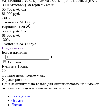
см, глубина - 38,5 см, высота - 83 см, цвет - красный (RAL
3001 матовый), материал - ясень
56 700
руб.
/шт
81 000
руб.
-
30
%
Экономия
24 300
руб.
Варианты цен
56 700
руб.
/шт
81 000
руб.
-
30
%
Экономия
24 300
руб.
Подробности
Есть в наличии
В корзину
Купить в 1 клик
Лучшие цены только у нас
Характеристики
Цена действительна только для интернет-магазина и может
отличаться от цен в розничных магазинах
Как купить
Оплата
Доставка