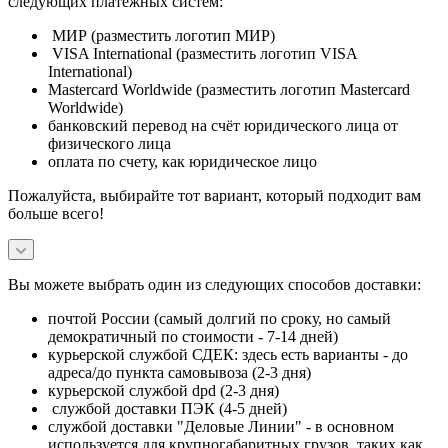
следующих платежных систем:
МИР (разместить логотип МИР)
VISA International (разместить логотип VISA
International)
Mastercard Worldwide (разместить логотип Mastercard
Worldwide)
банковский перевод на счёт юридического лица от
физического лица
оплата по счету, как юридическое лицо
Пожалуйста, выбирайте тот вариант, который подходит вам
больше всего!
Вы можете выбрать один из следующих способов доставки:
почтой России (самый долгий по сроку, но самый
демократичный по стоимости - 7-14 дней)
курьерской службой СДЕК: здесь есть варианты - до
адреса/до пункта самовывоза (2-3 дня)
курьерской службой dpd (2-3 дня)
службой доставки ПЭК (4-5 дней)
службой доставки "Деловые Линии" - в основном
используется для крупногабаритных грузов, таких как