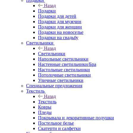
Подарки
Назад
Подарки
Подарки для детей
Подарки для мужчин
Подарки для женщин
Подарки на новоселье
Подарки на свадьбу
Светильники
Назад
Светильники
Напольные светильники
Настенные светильники/Бра
Настольные светильники
Потолочные светильники
Уличные светильники
Специальные предложения
Текстиль
Назад
Текстиль
Ковры
Пледы
Покрывала и декоративные подушки
Постельное белье
Скатерти и салфетки