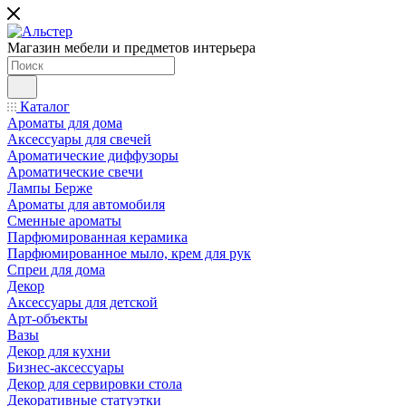
Магазин мебели и предметов интерьера
Каталог
Ароматы для дома
Аксессуары для свечей
Ароматические диффузоры
Ароматические свечи
Лампы Берже
Ароматы для автомобиля
Сменные ароматы
Парфюмированная керамика
Парфюмированное мыло, крем для рук
Спреи для дома
Декор
Аксессуары для детской
Арт-объекты
Вазы
Декор для кухни
Бизнес-аксессуары
Декор для сервировки стола
Декоративные статуэтки