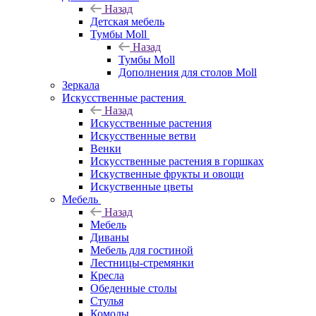
Назад
Детская мебель
Тумбы Moll
Назад
Тумбы Moll
Дополнения для столов Moll
Зеркала
Искусственные растения
Назад
Искусственные растения
Искусственные ветви
Венки
Искусственные растения в горшках
Искуственные фрукты и овощи
Искуственные цветы
Мебель
Назад
Мебель
Диваны
Мебель для гостиной
Лестницы-стремянки
Кресла
Обеденные столы
Стулья
Комоды