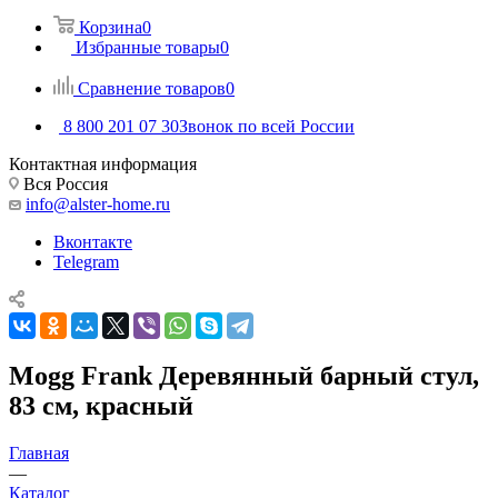
Корзина
0
Избранные товары
0
Сравнение товаров
0
8 800 201 07 30
Звонок по всей России
Контактная информация
Вся Россия
info@alster-home.ru
Вконтакте
Telegram
Mogg Frank Деревянный барный стул,
83 см, красный
Главная
—
Каталог