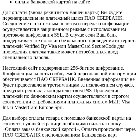
оплата банковской картой на сайте
Для оплаты (ввода реквизитов Вашей карты) Вы будете
перенаправлены на платежный шлюз ПАО СБЕРБАНК.
Соединение с платежным шлюзом и передача информации
осуществляется в защищенном режиме с использованием
протокола шифрования SSL. В случае если Ваш банк
поддерживает технологию безопасного проведения интернет-
платежей Verified By Visa или MasterCard SecureCode для
проведения платежа также может потребоваться ввод
специального пароля.
Настоящий сайт поддерживает 256-битное шифрование.
Конфиденциальность сообщаемой персональной информации
обеспечивается ПАО СБЕРБАНК. Введенная информация не
будет предоставлена третьим лицам за исключением случаев,
предусмотренных законодательством РФ. Проведение
платежей по банковским картам осуществляется в строгом
соответствии с требованиями платежных систем МИР, Visa
Int. и MasterCard Europe Sprl.
Для выбора оплаты товара с помощью банковской карты на
соответствующей странице необходимо нажать кнопку
«Оплата заказа банковской картой». Оплата происходит через
ПАО СБЕРБАНК с использованием Банковских карт