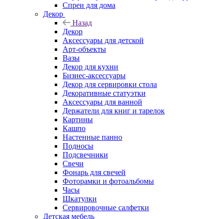
Спреи для дома
Декор
Назад
Декор
Аксессуары для детской
Арт-объекты
Вазы
Декор для кухни
Бизнес-аксессуары
Декор для сервировки стола
Декоративные статуэтки
Аксессуары для ванной
Держатели для книг и тарелок
Картины
Кашпо
Настенные панно
Подносы
Подсвечники
Свечи
Фонарь для свечей
Фоторамки и фотоальбомы
Часы
Шкатулки
Сервировочные салфетки
Детская мебель