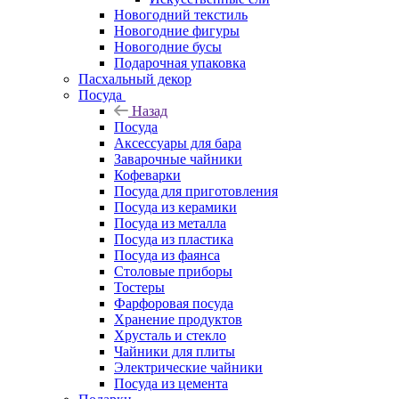
Новогодний текстиль
Новогодние фигуры
Новогодние бусы
Подарочная упаковка
Пасхальный декор
Посуда
Назад
Посуда
Аксессуары для бара
Заварочные чайники
Кофеварки
Посуда для приготовления
Посуда из керамики
Посуда из металла
Посуда из пластика
Посуда из фаянса
Столовые приборы
Тостеры
Фарфоровая посуда
Хранение продуктов
Хрусталь и стекло
Чайники для плиты
Электрические чайники
Посуда из цемента