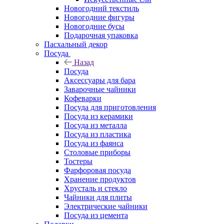
Новогодний текстиль
Новогодние фигуры
Новогодние бусы
Подарочная упаковка
Пасхальный декор
Посуда
Назад
Посуда
Аксессуары для бара
Заварочные чайники
Кофеварки
Посуда для приготовления
Посуда из керамики
Посуда из металла
Посуда из пластика
Посуда из фаянса
Столовые приборы
Тостеры
Фарфоровая посуда
Хранение продуктов
Хрусталь и стекло
Чайники для плиты
Электрические чайники
Посуда из цемента