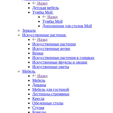
Назад
Детская мебель
Тумбы Moll
Назад
Тумбы Moll
Дополнения для столов Moll
Зеркала
Искусственные растения
Назад
Искусственные растения
Искусственные ветви
Венки
Искусственные растения в горшках
Искуственные фрукты и овощи
Искуственные цветы
Мебель
Назад
Мебель
Диваны
Мебель для гостиной
Лестницы-стремянки
Кресла
Обеденные столы
Стулья
Комоды