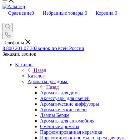
Сравнение
0
Избранные товары
0
Корзина
0
Телефоны
8 800 201 07 30
Звонок по всей России
Заказать звонок
Каталог
Назад
Каталог
Ароматы для дома
Назад
Ароматы для дома
Аксессуары для свечей
Ароматические диффузоры
Ароматические свечи
Лампы Берже
Ароматы для автомобиля
Сменные ароматы
Парфюмированная керамика
Парфюмированное мыло, крем для рук