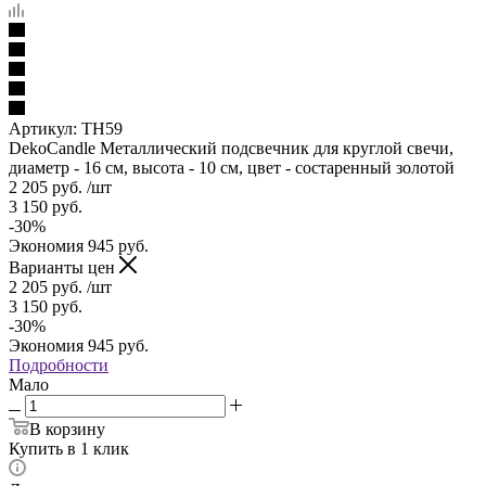
Артикул:
TH59
DekoCandle Металлический подсвечник для круглой свечи,
диаметр - 16 см, высота - 10 см, цвет - состаренный золотой
2 205
руб.
/шт
3 150
руб.
-
30
%
Экономия
945
руб.
Варианты цен
2 205
руб.
/шт
3 150
руб.
-
30
%
Экономия
945
руб.
Подробности
Мало
В корзину
Купить в 1 клик