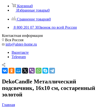
Корзина
0
Избранные товары
0
Сравнение товаров
0
8 800 201 07 30
Звонок по всей России
Контактная информация
Вся Россия
info@alster-home.ru
Вконтакте
Telegram
DekoCandle Металлический
подсвечник, 16х10 см, состаренный
золотой
Главная