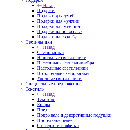
Подарки
Назад
Подарки
Подарки для детей
Подарки для мужчин
Подарки для женщин
Подарки на новоселье
Подарки на свадьбу
Светильники
Назад
Светильники
Напольные светильники
Настенные светильники/Бра
Настольные светильники
Потолочные светильники
Уличные светильники
Специальные предложения
Текстиль
Назад
Текстиль
Ковры
Пледы
Покрывала и декоративные подушки
Постельное белье
Скатерти и салфетки