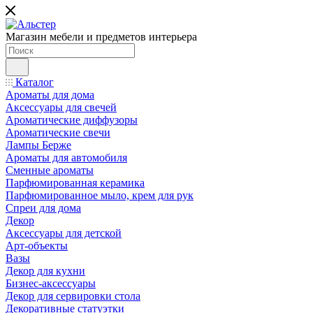
Магазин мебели и предметов интерьера
Каталог
Ароматы для дома
Аксессуары для свечей
Ароматические диффузоры
Ароматические свечи
Лампы Берже
Ароматы для автомобиля
Сменные ароматы
Парфюмированная керамика
Парфюмированное мыло, крем для рук
Спреи для дома
Декор
Аксессуары для детской
Арт-объекты
Вазы
Декор для кухни
Бизнес-аксессуары
Декор для сервировки стола
Декоративные статуэтки