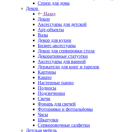
Спреи для дома
Декор
Назад
Декор
Аксессуары для детской
Арт-объекты
Вазы
Декор для кухни
Бизнес-аксессуары
Декор для сервировки стола
Декоративные статуэтки
Аксессуары для ванной
Держатели для книг и тарелок
Картины
Кашпо
Настенные панно
Подносы
Подсвечники
Свечи
Фонарь для свечей
Фоторамки и фотоальбомы
Часы
Шкатулки
Сервировочные салфетки
Детская мебель