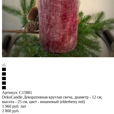
Артикул:
C15881
DekoCandle Декоративная круглая свеча, диаметр - 12 см,
высота - 25 см, цвет - вишневый (elderberry red)
1 960
руб.
/шт
2 800
руб.