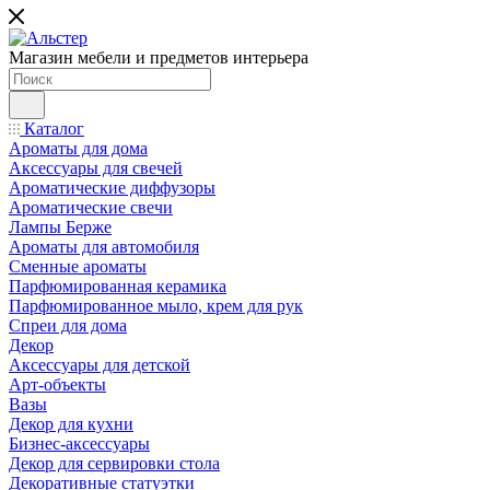
Магазин мебели и предметов интерьера
Каталог
Ароматы для дома
Аксессуары для свечей
Ароматические диффузоры
Ароматические свечи
Лампы Берже
Ароматы для автомобиля
Сменные ароматы
Парфюмированная керамика
Парфюмированное мыло, крем для рук
Спреи для дома
Декор
Аксессуары для детской
Арт-объекты
Вазы
Декор для кухни
Бизнес-аксессуары
Декор для сервировки стола
Декоративные статуэтки