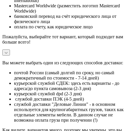
International)
Mastercard Worldwide (разместить логотип Mastercard
Worldwide)
банковский перевод на счёт юридического лица от
физического лица
оплата по счету, как юридическое лицо
Пожалуйста, выбирайте тот вариант, который подходит вам
больше всего!
Вы можете выбрать один из следующих способов доставки:
почтой России (самый долгий по сроку, но самый
демократичный по стоимости - 7-14 дней)
курьерской службой СДЕК: здесь есть варианты - до
адреса/до пункта самовывоза (2-3 дня)
курьерской службой dpd (2-3 дня)
службой доставки ПЭК (4-5 дней)
службой доставки "Деловые Линии" - в основном
используется для крупногабаритных грузов, таких как
отдельные элементы мебели. В данном случае не
возможна оплата груза при получении (!)
Как видите, вариантов много, поэтому мы уверены, что вы