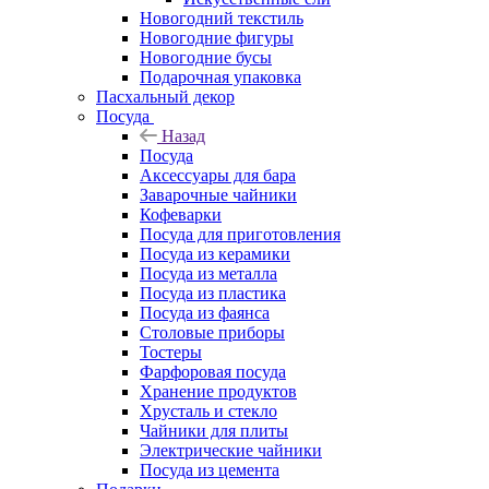
Новогодний текстиль
Новогодние фигуры
Новогодние бусы
Подарочная упаковка
Пасхальный декор
Посуда
Назад
Посуда
Аксессуары для бара
Заварочные чайники
Кофеварки
Посуда для приготовления
Посуда из керамики
Посуда из металла
Посуда из пластика
Посуда из фаянса
Столовые приборы
Тостеры
Фарфоровая посуда
Хранение продуктов
Хрусталь и стекло
Чайники для плиты
Электрические чайники
Посуда из цемента