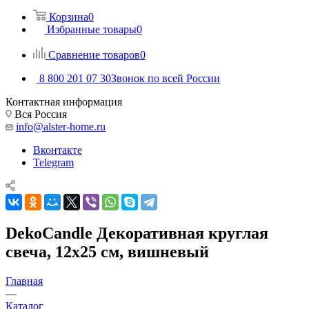
Корзина
0
Избранные товары
0
Сравнение товаров
0
8 800 201 07 30
Звонок по всей России
Контактная информация
Вся Россия
info@alster-home.ru
Вконтакте
Telegram
DekoCandle Декоративная круглая
свеча, 12х25 см, вишневый
Главная
—
Каталог