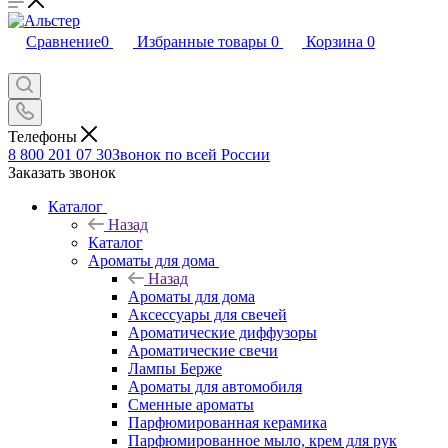
Сравнение
0
Избранные товары
0
Корзина
0
Телефоны
8 800 201 07 30
Звонок по всей России
Заказать звонок
Каталог
Назад
Каталог
Ароматы для дома
Назад
Ароматы для дома
Аксессуары для свечей
Ароматические диффузоры
Ароматические свечи
Лампы Берже
Ароматы для автомобиля
Сменные ароматы
Парфюмированная керамика
Парфюмированное мыло, крем для рук