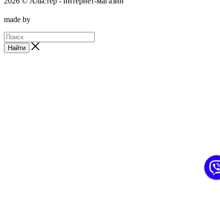
2026 © Альстер - интернет-магазин
made by
Найти