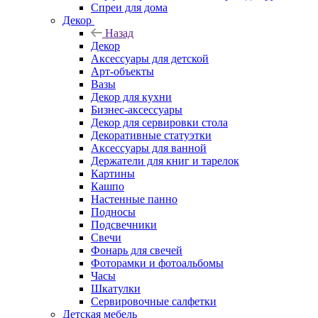
Спреи для дома
Декор
Назад
Декор
Аксессуары для детской
Арт-объекты
Вазы
Декор для кухни
Бизнес-аксессуары
Декор для сервировки стола
Декоративные статуэтки
Аксессуары для ванной
Держатели для книг и тарелок
Картины
Кашпо
Настенные панно
Подносы
Подсвечники
Свечи
Фонарь для свечей
Фоторамки и фотоальбомы
Часы
Шкатулки
Сервировочные салфетки
Детская мебель