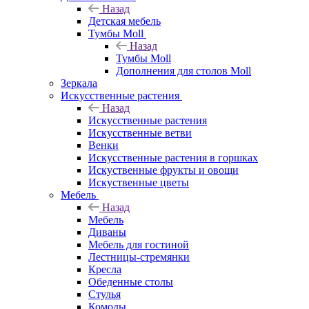
Назад
Детская мебель
Тумбы Moll
Назад
Тумбы Moll
Дополнения для столов Moll
Зеркала
Искусственные растения
Назад
Искусственные растения
Искусственные ветви
Венки
Искусственные растения в горшках
Искуственные фрукты и овощи
Искуственные цветы
Мебель
Назад
Мебель
Диваны
Мебель для гостиной
Лестницы-стремянки
Кресла
Обеденные столы
Стулья
Комоды