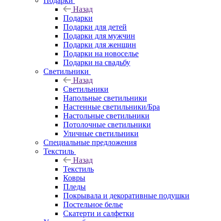
Подарки
Назад
Подарки
Подарки для детей
Подарки для мужчин
Подарки для женщин
Подарки на новоселье
Подарки на свадьбу
Светильники
Назад
Светильники
Напольные светильники
Настенные светильники/Бра
Настольные светильники
Потолочные светильники
Уличные светильники
Специальные предложения
Текстиль
Назад
Текстиль
Ковры
Пледы
Покрывала и декоративные подушки
Постельное белье
Скатерти и салфетки