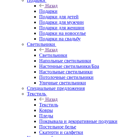
Подарки
Назад
Подарки
Подарки для детей
Подарки для мужчин
Подарки для женщин
Подарки на новоселье
Подарки на свадьбу
Светильники
Назад
Светильники
Напольные светильники
Настенные светильники/Бра
Настольные светильники
Потолочные светильники
Уличные светильники
Специальные предложения
Текстиль
Назад
Текстиль
Ковры
Пледы
Покрывала и декоративные подушки
Постельное белье
Скатерти и салфетки