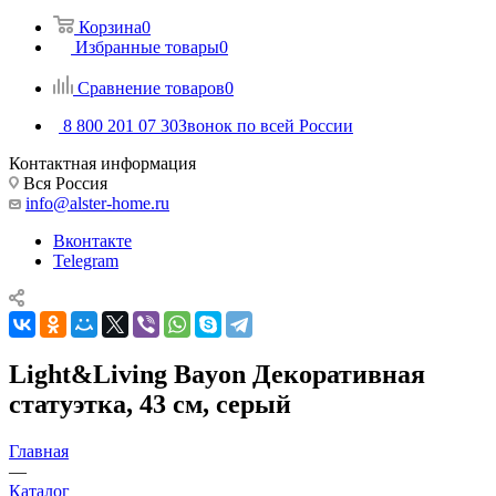
Корзина
0
Избранные товары
0
Сравнение товаров
0
8 800 201 07 30
Звонок по всей России
Контактная информация
Вся Россия
info@alster-home.ru
Вконтакте
Telegram
Light&Living Bayon Декоративная
статуэтка, 43 см, серый
Главная
—
Каталог