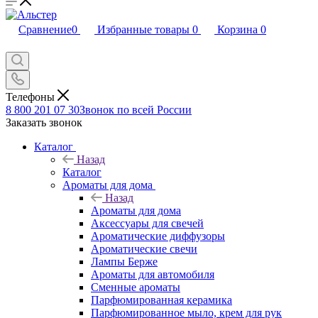
Сравнение
0
Избранные товары
0
Корзина
0
Телефоны
8 800 201 07 30
Звонок по всей России
Заказать звонок
Каталог
Назад
Каталог
Ароматы для дома
Назад
Ароматы для дома
Аксессуары для свечей
Ароматические диффузоры
Ароматические свечи
Лампы Берже
Ароматы для автомобиля
Сменные ароматы
Парфюмированная керамика
Парфюмированное мыло, крем для рук