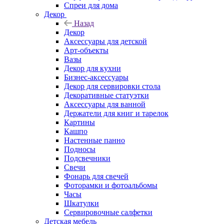
Спреи для дома
Декор
Назад
Декор
Аксессуары для детской
Арт-объекты
Вазы
Декор для кухни
Бизнес-аксессуары
Декор для сервировки стола
Декоративные статуэтки
Аксессуары для ванной
Держатели для книг и тарелок
Картины
Кашпо
Настенные панно
Подносы
Подсвечники
Свечи
Фонарь для свечей
Фоторамки и фотоальбомы
Часы
Шкатулки
Сервировочные салфетки
Детская мебель