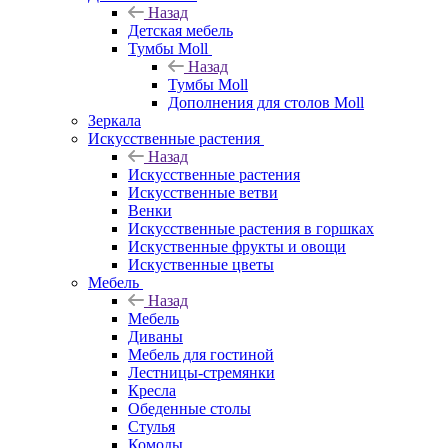
Назад
Детская мебель
Тумбы Moll
Назад
Тумбы Moll
Дополнения для столов Moll
Зеркала
Искусственные растения
Назад
Искусственные растения
Искусственные ветви
Венки
Искусственные растения в горшках
Искуственные фрукты и овощи
Искуственные цветы
Мебель
Назад
Мебель
Диваны
Мебель для гостиной
Лестницы-стремянки
Кресла
Обеденные столы
Стулья
Комоды