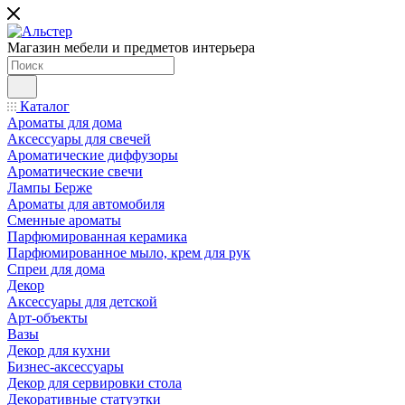
Магазин мебели и предметов интерьера
Каталог
Ароматы для дома
Аксессуары для свечей
Ароматические диффузоры
Ароматические свечи
Лампы Берже
Ароматы для автомобиля
Сменные ароматы
Парфюмированная керамика
Парфюмированное мыло, крем для рук
Спреи для дома
Декор
Аксессуары для детской
Арт-объекты
Вазы
Декор для кухни
Бизнес-аксессуары
Декор для сервировки стола
Декоративные статуэтки