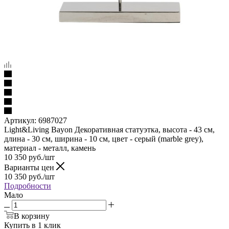
Артикул:
6987027
Light&Living Bayon Декоративная статуэтка, высота - 43 см,
длина - 30 см, ширина - 10 см, цвет - серый (marble grey),
материал - металл, камень
10 350
руб.
/шт
Варианты цен
10 350
руб.
/шт
Подробности
Мало
В корзину
Купить в 1 клик