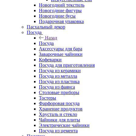
Новогодний текстиль
Новогодние фигуры
Новогодние бусы
Подарочная упаковка
Пасхальный декор
Посуда
Назад
Посуда
Аксессуары для бара
Заварочные чайники
Кофеварки
Посуда для приготовления
Посуда из керамики
Посуда из металла
Посуда из пластика
Посуда из фаянса
Столовые приборы
Тостеры
Фарфоровая посуда
Хранение продуктов
Хрусталь и стекло
Чайники для плиты
Электрические чайники
Посуда из цемента