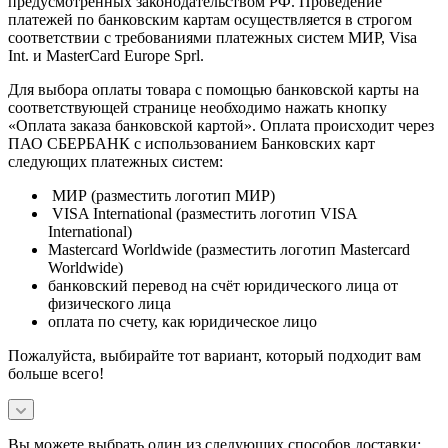
предусмотренных законодательством РФ. Проведение
платежей по банковским картам осуществляется в строгом
соответствии с требованиями платежных систем МИР, Visa
Int. и MasterCard Europe Sprl.
Для выбора оплаты товара с помощью банковской карты на
соответствующей странице необходимо нажать кнопку
«Оплата заказа банковской картой». Оплата происходит через
ПАО СБЕРБАНК с использованием Банковских карт
следующих платежных систем:
МИР (разместить логотип МИР)
VISA International (разместить логотип VISA
International)
Mastercard Worldwide (разместить логотип Mastercard
Worldwide)
банковский перевод на счёт юридического лица от
физического лица
оплата по счету, как юридическое лицо
Пожалуйста, выбирайте тот вариант, который подходит вам
больше всего!
Вы можете выбрать один из следующих способов доставки: