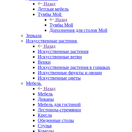
Назад
Детская мебель
Тумбы Moll
Назад
Тумбы Moll
Дополнения для столов Moll
Зеркала
Искусственные растения
Назад
Искусственные растения
Искусственные ветви
Венки
Искусственные растения в горшках
Искуственные фрукты и овощи
Искуственные цветы
Мебель
Назад
Мебель
Диваны
Мебель для гостиной
Лестницы-стремянки
Кресла
Обеденные столы
Стулья
Комоды