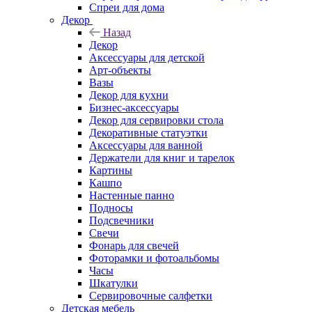
Спреи для дома
Декор
Назад
Декор
Аксессуары для детской
Арт-объекты
Вазы
Декор для кухни
Бизнес-аксессуары
Декор для сервировки стола
Декоративные статуэтки
Аксессуары для ванной
Держатели для книг и тарелок
Картины
Кашпо
Настенные панно
Подносы
Подсвечники
Свечи
Фонарь для свечей
Фоторамки и фотоальбомы
Часы
Шкатулки
Сервировочные салфетки
Детская мебель