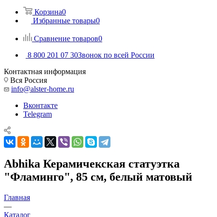
Корзина
0
Избранные товары
0
Сравнение товаров
0
8 800 201 07 30
Звонок по всей России
Контактная информация
Вся Россия
info@alster-home.ru
Вконтакте
Telegram
Abhika Керамичекская статуэтка
"Фламинго", 85 см, белый матовый
Главная
—
Каталог