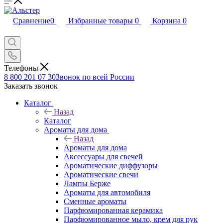
Сравнение
0
Избранные товары
0
Корзина
0
Телефоны
8 800 201 07 30
Звонок по всей России
Заказать звонок
Каталог
Назад
Каталог
Ароматы для дома
Назад
Ароматы для дома
Аксессуары для свечей
Ароматические диффузоры
Ароматические свечи
Лампы Берже
Ароматы для автомобиля
Сменные ароматы
Парфюмированная керамика
Парфюмированное мыло, крем для рук