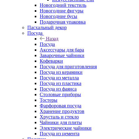
Новогодний текстиль
Новогодние фигуры
Новогодние бусы
Подарочная упаковка
Пасхальный декор
Посуда
Назад
Посуда
Аксессуары для бара
Заварочные чайники
Кофеварки
Посуда для приготовления
Посуда из керамики
Посуда из металла
Посуда из пластика
Посуда из фаянса
Столовые приборы
Тостеры
Фарфоровая посуда
Хранение продуктов
Хрусталь и стекло
Чайники для плиты
Электрические чайники
Посуда из цемента