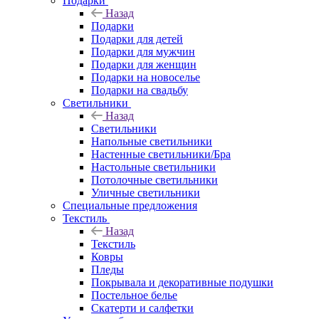
Подарки
Назад
Подарки
Подарки для детей
Подарки для мужчин
Подарки для женщин
Подарки на новоселье
Подарки на свадьбу
Светильники
Назад
Светильники
Напольные светильники
Настенные светильники/Бра
Настольные светильники
Потолочные светильники
Уличные светильники
Специальные предложения
Текстиль
Назад
Текстиль
Ковры
Пледы
Покрывала и декоративные подушки
Постельное белье
Скатерти и салфетки