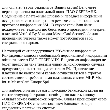
Для оплаты (ввода реквизитов Вашей карты) Вы будете
перенаправлены на платежный шлюз ПАО СБЕРБАНК.
Соединение с платежным шлюзом и передача информации
осуществляется в защищенном режиме с использованием
протокола шифрования SSL. В случае если Ваш банк
поддерживает технологию безопасного проведения интернет-
платежей Verified By Visa или MasterCard SecureCode для
проведения платежа также может потребоваться ввод
специального пароля.
Настоящий сайт поддерживает 256-битное шифрование.
Конфиденциальность сообщаемой персональной информации
обеспечивается ПАО СБЕРБАНК. Введенная информация не
будет предоставлена третьим лицам за исключением случаев,
предусмотренных законодательством РФ. Проведение
платежей по банковским картам осуществляется в строгом
соответствии с требованиями платежных систем МИР, Visa
Int. и MasterCard Europe Sprl.
Для выбора оплаты товара с помощью банковской карты на
соответствующей странице необходимо нажать кнопку
«Оплата заказа банковской картой». Оплата происходит через
ПАО СБЕРБАНК с использованием Банковских карт
следующих платежных систем: