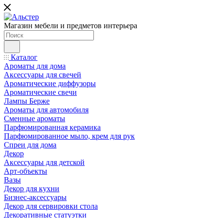
Магазин мебели и предметов интерьера
Каталог
Ароматы для дома
Аксессуары для свечей
Ароматические диффузоры
Ароматические свечи
Лампы Берже
Ароматы для автомобиля
Сменные ароматы
Парфюмированная керамика
Парфюмированное мыло, крем для рук
Спреи для дома
Декор
Аксессуары для детской
Арт-объекты
Вазы
Декор для кухни
Бизнес-аксессуары
Декор для сервировки стола
Декоративные статуэтки