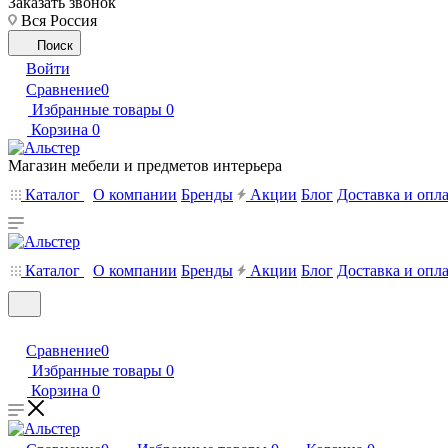
Заказать звонок
Вся Россия
Поиск
Войти
Сравнение
0
Избранные товары
0
Корзина
0
Магазин мебели и предметов интерьера
Каталог
О компании
Бренды
Акции
Блог
Доставка и опл
Каталог
О компании
Бренды
Акции
Блог
Доставка и опл
Сравнение
0
Избранные товары
0
Корзина
0