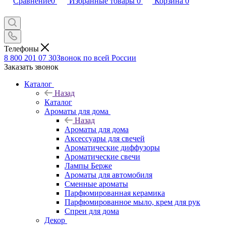
Сравнение
0
Избранные товары
0
Корзина
0
Телефоны
8 800 201 07 30
Звонок по всей России
Заказать звонок
Каталог
Назад
Каталог
Ароматы для дома
Назад
Ароматы для дома
Аксессуары для свечей
Ароматические диффузоры
Ароматические свечи
Лампы Берже
Ароматы для автомобиля
Сменные ароматы
Парфюмированная керамика
Парфюмированное мыло, крем для рук
Спреи для дома
Декор