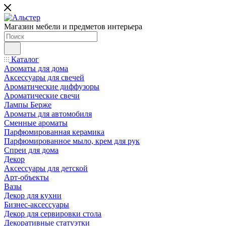
Магазин мебели и предметов интерьера
Каталог
Ароматы для дома
Аксессуары для свечей
Ароматические диффузоры
Ароматические свечи
Лампы Берже
Ароматы для автомобиля
Сменные ароматы
Парфюмированная керамика
Парфюмированное мыло, крем для рук
Спреи для дома
Декор
Аксессуары для детской
Арт-объекты
Вазы
Декор для кухни
Бизнес-аксессуары
Декор для сервировки стола
Декоративные статуэтки