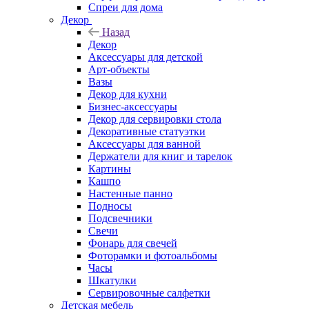
Спреи для дома
Декор
Назад
Декор
Аксессуары для детской
Арт-объекты
Вазы
Декор для кухни
Бизнес-аксессуары
Декор для сервировки стола
Декоративные статуэтки
Аксессуары для ванной
Держатели для книг и тарелок
Картины
Кашпо
Настенные панно
Подносы
Подсвечники
Свечи
Фонарь для свечей
Фоторамки и фотоальбомы
Часы
Шкатулки
Сервировочные салфетки
Детская мебель