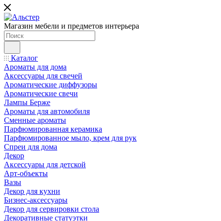
Магазин мебели и предметов интерьера
Каталог
Ароматы для дома
Аксессуары для свечей
Ароматические диффузоры
Ароматические свечи
Лампы Берже
Ароматы для автомобиля
Сменные ароматы
Парфюмированная керамика
Парфюмированное мыло, крем для рук
Спреи для дома
Декор
Аксессуары для детской
Арт-объекты
Вазы
Декор для кухни
Бизнес-аксессуары
Декор для сервировки стола
Декоративные статуэтки