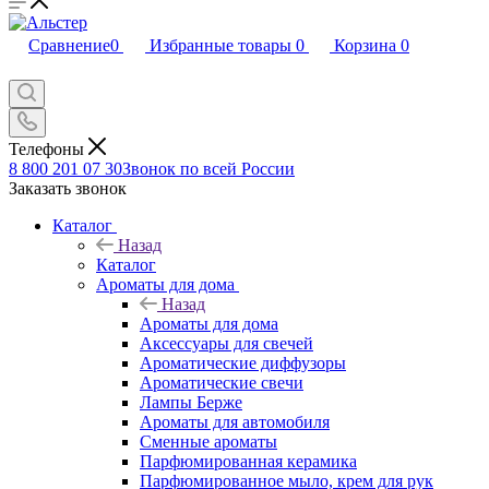
Сравнение
0
Избранные товары
0
Корзина
0
Телефоны
8 800 201 07 30
Звонок по всей России
Заказать звонок
Каталог
Назад
Каталог
Ароматы для дома
Назад
Ароматы для дома
Аксессуары для свечей
Ароматические диффузоры
Ароматические свечи
Лампы Берже
Ароматы для автомобиля
Сменные ароматы
Парфюмированная керамика
Парфюмированное мыло, крем для рук