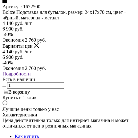
Артикул:
1672500
Boltze Подставка для бутылок, размер: 24х17х70 см, цвет -
чёрный, материал - металл
4 140
руб.
/шт
6 900
руб.
-
40
%
Экономия
2 760
руб.
Варианты цен
4 140
руб.
/шт
6 900
руб.
-
40
%
Экономия
2 760
руб.
Подробности
Есть в наличии
В корзину
Купить в 1 клик
Лучшие цены только у нас
Характеристики
Цена действительна только для интернет-магазина и может
отличаться от цен в розничных магазинах
Как купить