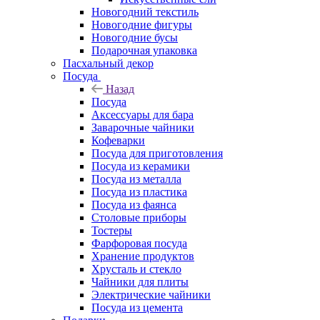
Новогодний текстиль
Новогодние фигуры
Новогодние бусы
Подарочная упаковка
Пасхальный декор
Посуда
Назад
Посуда
Аксессуары для бара
Заварочные чайники
Кофеварки
Посуда для приготовления
Посуда из керамики
Посуда из металла
Посуда из пластика
Посуда из фаянса
Столовые приборы
Тостеры
Фарфоровая посуда
Хранение продуктов
Хрусталь и стекло
Чайники для плиты
Электрические чайники
Посуда из цемента