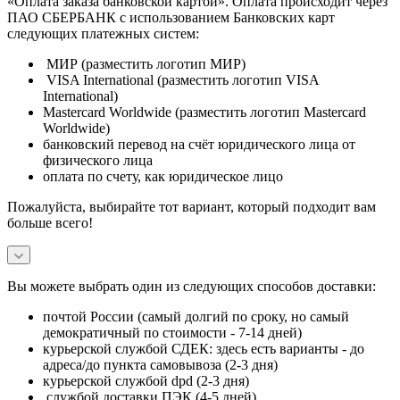
«Оплата заказа банковской картой». Оплата происходит через
ПАО СБЕРБАНК с использованием Банковских карт
следующих платежных систем:
МИР (разместить логотип МИР)
VISA International (разместить логотип VISA
International)
Mastercard Worldwide (разместить логотип Mastercard
Worldwide)
банковский перевод на счёт юридического лица от
физического лица
оплата по счету, как юридическое лицо
Пожалуйста, выбирайте тот вариант, который подходит вам
больше всего!
Вы можете выбрать один из следующих способов доставки:
почтой России (самый долгий по сроку, но самый
демократичный по стоимости - 7-14 дней)
курьерской службой СДЕК: здесь есть варианты - до
адреса/до пункта самовывоза (2-3 дня)
курьерской службой dpd (2-3 дня)
службой доставки ПЭК (4-5 дней)