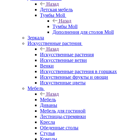
Назад
Детская мебель
Тумбы Moll
Назад
Тумбы Moll
Дополнения для столов Moll
Зеркала
Искусственные растения
Назад
Искусственные растения
Искусственные ветви
Венки
Искусственные растения в горшках
Искуственные фрукты и овощи
Искуственные цветы
Мебель
Назад
Мебель
Диваны
Мебель для гостиной
Лестницы-стремянки
Кресла
Обеденные столы
Стулья
Комоды