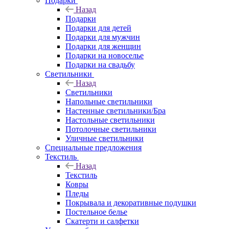
Подарки
Назад
Подарки
Подарки для детей
Подарки для мужчин
Подарки для женщин
Подарки на новоселье
Подарки на свадьбу
Светильники
Назад
Светильники
Напольные светильники
Настенные светильники/Бра
Настольные светильники
Потолочные светильники
Уличные светильники
Специальные предложения
Текстиль
Назад
Текстиль
Ковры
Пледы
Покрывала и декоративные подушки
Постельное белье
Скатерти и салфетки