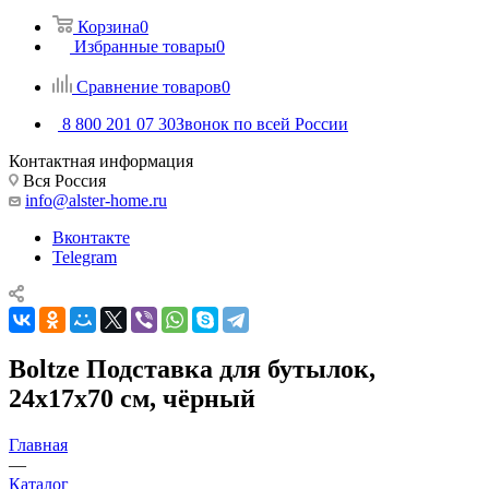
Корзина
0
Избранные товары
0
Сравнение товаров
0
8 800 201 07 30
Звонок по всей России
Контактная информация
Вся Россия
info@alster-home.ru
Вконтакте
Telegram
Boltze Подставка для бутылок,
24х17х70 см, чёрный
Главная
—
Каталог