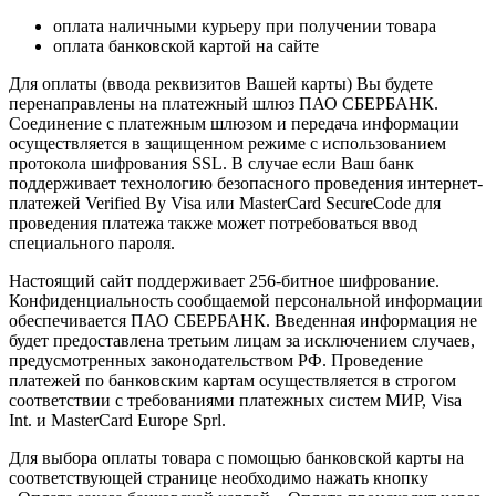
оплата наличными курьеру при получении товара
оплата банковской картой на сайте
Для оплаты (ввода реквизитов Вашей карты) Вы будете
перенаправлены на платежный шлюз ПАО СБЕРБАНК.
Соединение с платежным шлюзом и передача информации
осуществляется в защищенном режиме с использованием
протокола шифрования SSL. В случае если Ваш банк
поддерживает технологию безопасного проведения интернет-
платежей Verified By Visa или MasterCard SecureCode для
проведения платежа также может потребоваться ввод
специального пароля.
Настоящий сайт поддерживает 256-битное шифрование.
Конфиденциальность сообщаемой персональной информации
обеспечивается ПАО СБЕРБАНК. Введенная информация не
будет предоставлена третьим лицам за исключением случаев,
предусмотренных законодательством РФ. Проведение
платежей по банковским картам осуществляется в строгом
соответствии с требованиями платежных систем МИР, Visa
Int. и MasterCard Europe Sprl.
Для выбора оплаты товара с помощью банковской карты на
соответствующей странице необходимо нажать кнопку