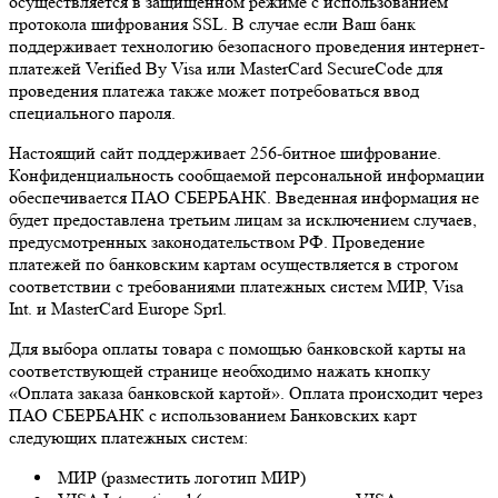
осуществляется в защищенном режиме с использованием
протокола шифрования SSL. В случае если Ваш банк
поддерживает технологию безопасного проведения интернет-
платежей Verified By Visa или MasterCard SecureCode для
проведения платежа также может потребоваться ввод
специального пароля.
Настоящий сайт поддерживает 256-битное шифрование.
Конфиденциальность сообщаемой персональной информации
обеспечивается ПАО СБЕРБАНК. Введенная информация не
будет предоставлена третьим лицам за исключением случаев,
предусмотренных законодательством РФ. Проведение
платежей по банковским картам осуществляется в строгом
соответствии с требованиями платежных систем МИР, Visa
Int. и MasterCard Europe Sprl.
Для выбора оплаты товара с помощью банковской карты на
соответствующей странице необходимо нажать кнопку
«Оплата заказа банковской картой». Оплата происходит через
ПАО СБЕРБАНК с использованием Банковских карт
следующих платежных систем:
МИР (разместить логотип МИР)