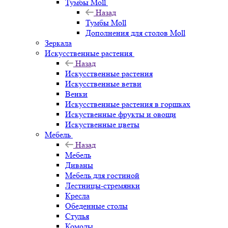
Тумбы Moll
Назад
Тумбы Moll
Дополнения для столов Moll
Зеркала
Искусственные растения
Назад
Искусственные растения
Искусственные ветви
Венки
Искусственные растения в горшках
Искуственные фрукты и овощи
Искуственные цветы
Мебель
Назад
Мебель
Диваны
Мебель для гостиной
Лестницы-стремянки
Кресла
Обеденные столы
Стулья
Комоды