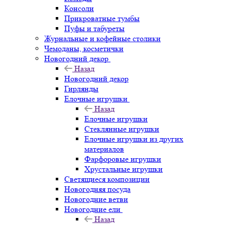
Консоли
Прикроватные тумбы
Пуфы и табуреты
Журнальные и кофейные столики
Чемоданы, косметички
Новогодний декор
Назад
Новогодний декор
Гирлянды
Елочные игрушки
Назад
Елочные игрушки
Стеклянные игрушки
Елочные игрушки из других
материалов
Фарфоровые игрушки
Хрустальные игрушки
Светящиеся композиции
Новогодняя посуда
Новогодние ветви
Новогодние ели
Назад