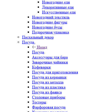
Новогодние ели
Декоративные ели
Искусственные ели
Новогодний текстиль
Новогодние фигуры
Новогодние бусы
Подарочная упаковка
Пасхальный декор
Посуда
Назад
Посуда
Аксессуары для бара
Заварочные чайники
Кофеварки
Посуда для приготовления
Посуда из керамики
Посуда из металла
Посуда из пластика
Посуда из фаянса
Столовые приборы
Тостеры
Фарфоровая посуда