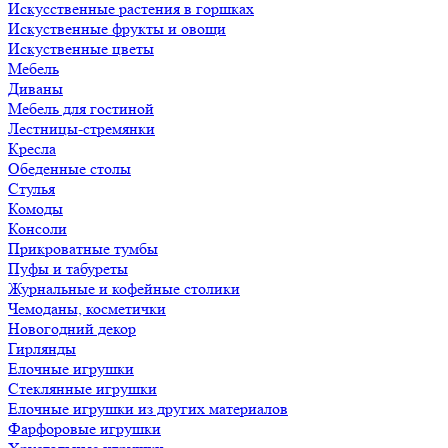
Искусственные растения в горшках
Искуственные фрукты и овощи
Искуственные цветы
Мебель
Диваны
Мебель для гостиной
Лестницы-стремянки
Кресла
Обеденные столы
Стулья
Комоды
Консоли
Прикроватные тумбы
Пуфы и табуреты
Журнальные и кофейные столики
Чемоданы, косметички
Новогодний декор
Гирлянды
Елочные игрушки
Стеклянные игрушки
Елочные игрушки из других материалов
Фарфоровые игрушки