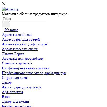
Магазин мебели и предметов интерьера
Каталог
Ароматы для дома
Аксессуары для свечей
Ароматические диффузоры
Ароматические свечи
Лампы Берже
Ароматы для автомобиля
Сменные ароматы
Парфюмированная керамика
Парфюмированное мыло, крем для рук
Спреи для дома
Декор
Аксессуары для детской
Арт-объекты
Вазы
Декор для кухни
Бизнес-аксессуары