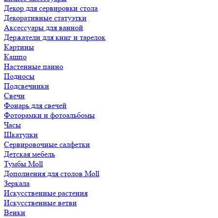
Декор для сервировки стола
Декоративные статуэтки
Аксессуары для ванной
Держатели для книг и тарелок
Картины
Кашпо
Настенные панно
Подносы
Подсвечники
Свечи
Фонарь для свечей
Фоторамки и фотоальбомы
Часы
Шкатулки
Сервировочные салфетки
Детская мебель
Тумбы Moll
Дополнения для столов Moll
Зеркала
Искусственные растения
Искусственные ветви
Венки