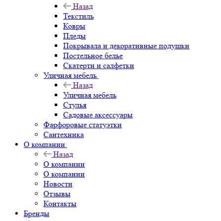
Назад
Текстиль
Ковры
Пледы
Покрывала и декоративные подушки
Постельное белье
Скатерти и салфетки
Уличная мебель
Назад
Уличная мебель
Стулья
Садовые аксессуары
Фарфоровые статуэтки
Сантехника
О компании
Назад
О компании
О компании
Новости
Отзывы
Контакты
Бренды