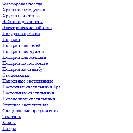
Фарфоровая посуда
Хранение продуктов
Хрусталь и стекло
Чайники для плиты
Электрические чайники
Посуда из цемента
Подарки
Подарки для детей
Подарки для мужчин
Подарки для женщин
Подарки на новоселье
Подарки на свадьбу
Светильники
Напольные светильники
Настенные светильники/Бра
Настольные светильники
Потолочные светильники
Уличные светильники
Специальные предложения
Текстиль
Ковры
Пледы