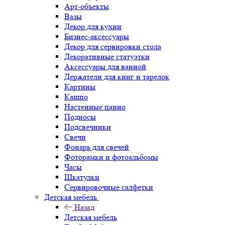
Арт-объекты
Вазы
Декор для кухни
Бизнес-аксессуары
Декор для сервировки стола
Декоративные статуэтки
Аксессуары для ванной
Держатели для книг и тарелок
Картины
Кашпо
Настенные панно
Подносы
Подсвечники
Свечи
Фонарь для свечей
Фоторамки и фотоальбомы
Часы
Шкатулки
Сервировочные салфетки
Детская мебель
Назад
Детская мебель