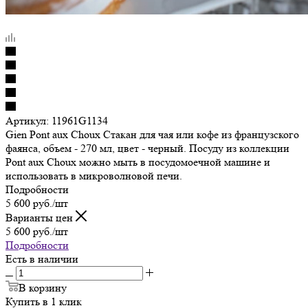
Артикул:
11961G1134
Gien Pont aux Choux Стакан для чая или кофе из французского
фаянса, объем - 270 мл, цвет - черный. Посуду из коллекции
Pont aux Choux можно мыть в посудомоечной машине и
использовать в микроволновой печи.
Подробности
5 600
руб.
/шт
Варианты цен
5 600
руб.
/шт
Подробности
Есть в наличии
В корзину
Купить в 1 клик