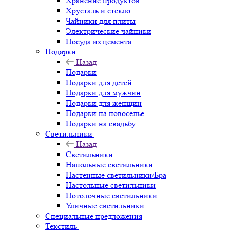
Хранение продуктов
Хрусталь и стекло
Чайники для плиты
Электрические чайники
Посуда из цемента
Подарки
Назад
Подарки
Подарки для детей
Подарки для мужчин
Подарки для женщин
Подарки на новоселье
Подарки на свадьбу
Светильники
Назад
Светильники
Напольные светильники
Настенные светильники/Бра
Настольные светильники
Потолочные светильники
Уличные светильники
Специальные предложения
Текстиль