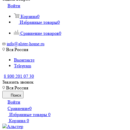
Войти
Корзина
0
Избранные товары
0
Сравнение товаров
0
info@alster-home.ru
Вся Россия
Вконтакте
Telegram
8 800 201 07 30
Заказать звонок
Вся Россия
Поиск
Войти
Сравнение
0
Избранные товары
0
Корзина
0