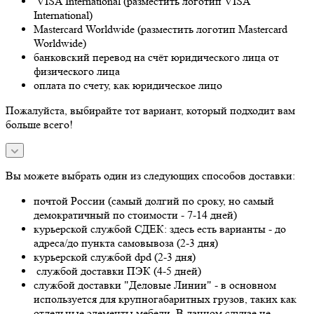
VISA International (разместить логотип VISA
International)
Mastercard Worldwide (разместить логотип Mastercard
Worldwide)
банковский перевод на счёт юридического лица от
физического лица
оплата по счету, как юридическое лицо
Пожалуйста, выбирайте тот вариант, который подходит вам
больше всего!
Вы можете выбрать один из следующих способов доставки:
почтой России (самый долгий по сроку, но самый
демократичный по стоимости - 7-14 дней)
курьерской службой СДЕК: здесь есть варианты - до
адреса/до пункта самовывоза (2-3 дня)
курьерской службой dpd (2-3 дня)
службой доставки ПЭК (4-5 дней)
службой доставки "Деловые Линии" - в основном
используется для крупногабаритных грузов, таких как
отдельные элементы мебели. В данном случае не