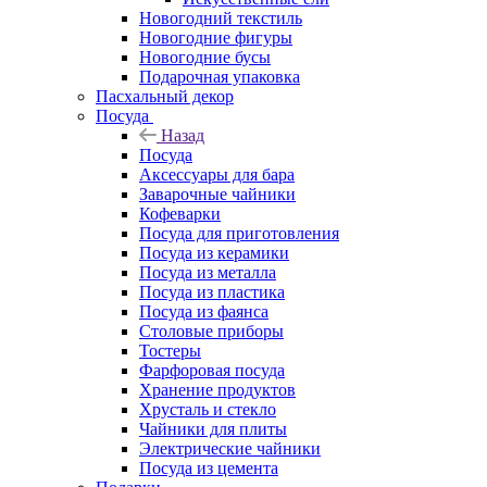
Новогодний текстиль
Новогодние фигуры
Новогодние бусы
Подарочная упаковка
Пасхальный декор
Посуда
Назад
Посуда
Аксессуары для бара
Заварочные чайники
Кофеварки
Посуда для приготовления
Посуда из керамики
Посуда из металла
Посуда из пластика
Посуда из фаянса
Столовые приборы
Тостеры
Фарфоровая посуда
Хранение продуктов
Хрусталь и стекло
Чайники для плиты
Электрические чайники
Посуда из цемента