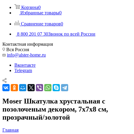
Корзина
0
Избранные товары
0
Сравнение товаров
0
8 800 201 07 30
Звонок по всей России
Контактная информация
Вся Россия
info@alster-home.ru
Вконтакте
Telegram
Moser Шкатулка хрустальная с
позолоченым декором, 7х7х8 см,
прозрачный/золотой
Главная