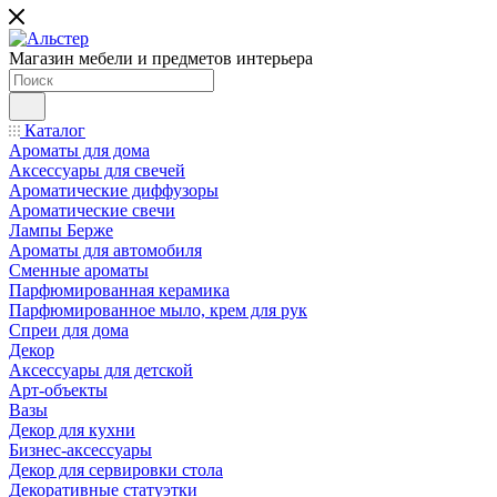
Магазин мебели и предметов интерьера
Каталог
Ароматы для дома
Аксессуары для свечей
Ароматические диффузоры
Ароматические свечи
Лампы Берже
Ароматы для автомобиля
Сменные ароматы
Парфюмированная керамика
Парфюмированное мыло, крем для рук
Спреи для дома
Декор
Аксессуары для детской
Арт-объекты
Вазы
Декор для кухни
Бизнес-аксессуары
Декор для сервировки стола
Декоративные статуэтки