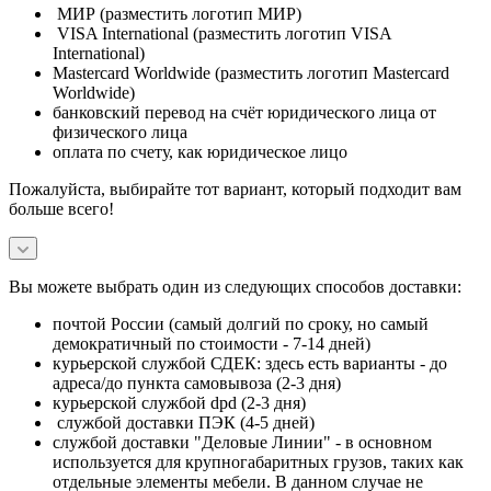
МИР (разместить логотип МИР)
VISA International (разместить логотип VISA
International)
Mastercard Worldwide (разместить логотип Mastercard
Worldwide)
банковский перевод на счёт юридического лица от
физического лица
оплата по счету, как юридическое лицо
Пожалуйста, выбирайте тот вариант, который подходит вам
больше всего!
Вы можете выбрать один из следующих способов доставки:
почтой России (самый долгий по сроку, но самый
демократичный по стоимости - 7-14 дней)
курьерской службой СДЕК: здесь есть варианты - до
адреса/до пункта самовывоза (2-3 дня)
курьерской службой dpd (2-3 дня)
службой доставки ПЭК (4-5 дней)
службой доставки "Деловые Линии" - в основном
используется для крупногабаритных грузов, таких как
отдельные элементы мебели. В данном случае не