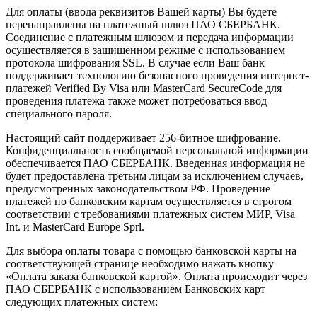
Для оплаты (ввода реквизитов Вашей карты) Вы будете
перенаправлены на платежный шлюз ПАО СБЕРБАНК.
Соединение с платежным шлюзом и передача информации
осуществляется в защищенном режиме с использованием
протокола шифрования SSL. В случае если Ваш банк
поддерживает технологию безопасного проведения интернет-
платежей Verified By Visa или MasterCard SecureCode для
проведения платежа также может потребоваться ввод
специального пароля.
Настоящий сайт поддерживает 256-битное шифрование.
Конфиденциальность сообщаемой персональной информации
обеспечивается ПАО СБЕРБАНК. Введенная информация не
будет предоставлена третьим лицам за исключением случаев,
предусмотренных законодательством РФ. Проведение
платежей по банковским картам осуществляется в строгом
соответствии с требованиями платежных систем МИР, Visa
Int. и MasterCard Europe Sprl.
Для выбора оплаты товара с помощью банковской карты на
соответствующей странице необходимо нажать кнопку
«Оплата заказа банковской картой». Оплата происходит через
ПАО СБЕРБАНК с использованием Банковских карт
следующих платежных систем: