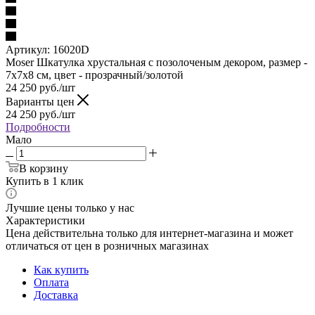
Артикул:
16020D
Moser Шкатулка хрустальная с позолоченым декором, размер -
7х7х8 см, цвет - прозрачный/золотой
24 250
руб.
/шт
Варианты цен
24 250
руб.
/шт
Подробности
Мало
В корзину
Купить в 1 клик
Лучшие цены только у нас
Характеристики
Цена действительна только для интернет-магазина и может
отличаться от цен в розничных магазинах
Как купить
Оплата
Доставка