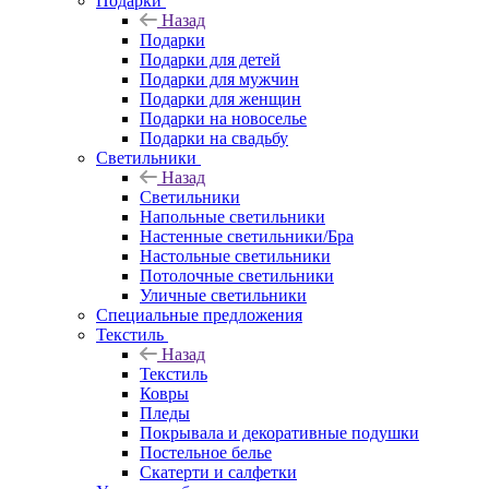
Подарки
Назад
Подарки
Подарки для детей
Подарки для мужчин
Подарки для женщин
Подарки на новоселье
Подарки на свадьбу
Светильники
Назад
Светильники
Напольные светильники
Настенные светильники/Бра
Настольные светильники
Потолочные светильники
Уличные светильники
Специальные предложения
Текстиль
Назад
Текстиль
Ковры
Пледы
Покрывала и декоративные подушки
Постельное белье
Скатерти и салфетки