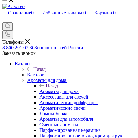
Сравнение
0
Избранные товары
0
Корзина
0
Телефоны
8 800 201 07 30
Звонок по всей России
Заказать звонок
Каталог
Назад
Каталог
Ароматы для дома
Назад
Ароматы для дома
Аксессуары для свечей
Ароматические диффузоры
Ароматические свечи
Лампы Берже
Ароматы для автомобиля
Сменные ароматы
Парфюмированная керамика
Парфюмированное мыло, крем для рук