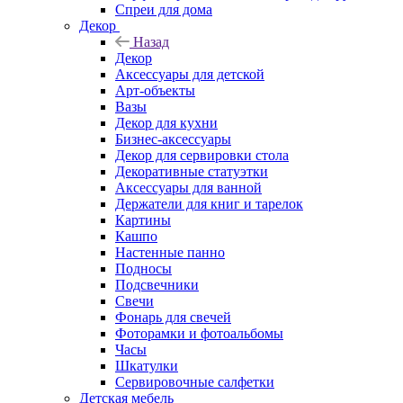
Спреи для дома
Декор
Назад
Декор
Аксессуары для детской
Арт-объекты
Вазы
Декор для кухни
Бизнес-аксессуары
Декор для сервировки стола
Декоративные статуэтки
Аксессуары для ванной
Держатели для книг и тарелок
Картины
Кашпо
Настенные панно
Подносы
Подсвечники
Свечи
Фонарь для свечей
Фоторамки и фотоальбомы
Часы
Шкатулки
Сервировочные салфетки
Детская мебель