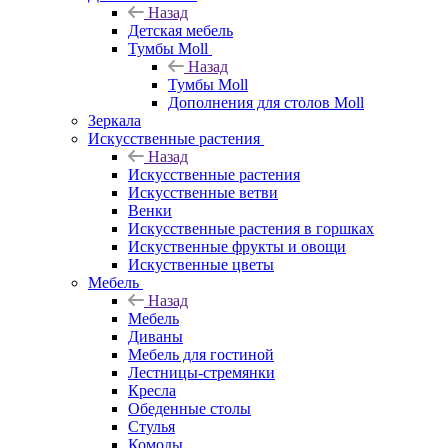
Назад
Детская мебель
Тумбы Moll
Назад
Тумбы Moll
Дополнения для столов Moll
Зеркала
Искусственные растения
Назад
Искусственные растения
Искусственные ветви
Венки
Искусственные растения в горшках
Искуственные фрукты и овощи
Искуственные цветы
Мебель
Назад
Мебель
Диваны
Мебель для гостиной
Лестницы-стремянки
Кресла
Обеденные столы
Стулья
Комоды