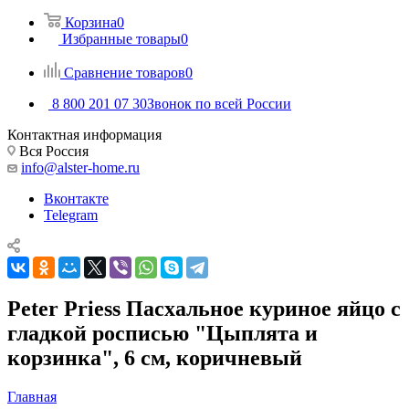
Корзина
0
Избранные товары
0
Сравнение товаров
0
8 800 201 07 30
Звонок по всей России
Контактная информация
Вся Россия
info@alster-home.ru
Вконтакте
Telegram
Peter Priess Пасхальное куриное яйцо с
гладкой росписью "Цыплята и
корзинка", 6 см, коричневый
Главная