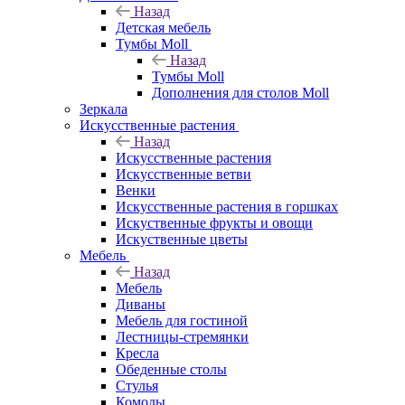
Назад
Детская мебель
Тумбы Moll
Назад
Тумбы Moll
Дополнения для столов Moll
Зеркала
Искусственные растения
Назад
Искусственные растения
Искусственные ветви
Венки
Искусственные растения в горшках
Искуственные фрукты и овощи
Искуственные цветы
Мебель
Назад
Мебель
Диваны
Мебель для гостиной
Лестницы-стремянки
Кресла
Обеденные столы
Стулья
Комоды