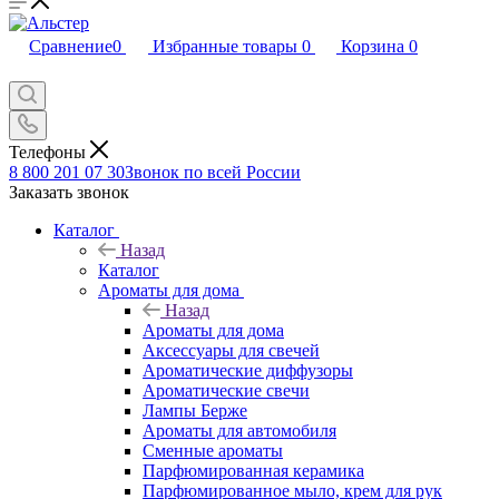
Сравнение
0
Избранные товары
0
Корзина
0
Телефоны
8 800 201 07 30
Звонок по всей России
Заказать звонок
Каталог
Назад
Каталог
Ароматы для дома
Назад
Ароматы для дома
Аксессуары для свечей
Ароматические диффузоры
Ароматические свечи
Лампы Берже
Ароматы для автомобиля
Сменные ароматы
Парфюмированная керамика
Парфюмированное мыло, крем для рук