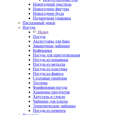
Новогодний текстиль
Новогодние фигуры
Новогодние бусы
Подарочная упаковка
Пасхальный декор
Посуда
Назад
Посуда
Аксессуары для бара
Заварочные чайники
Кофеварки
Посуда для приготовления
Посуда из керамики
Посуда из металла
Посуда из пластика
Посуда из фаянса
Столовые приборы
Тостеры
Фарфоровая посуда
Хранение продуктов
Хрусталь и стекло
Чайники для плиты
Электрические чайники
Посуда из цемента