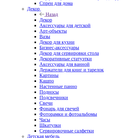
Спреи для дома
Декор
Назад
Декор
Аксессуары для детской
Арт-объекты
Вазы
Декор для кухни
Бизнес-аксессуары
Декор для сервировки стола
Декоративные статуэтки
Аксессуары для ванной
Держатели для книг и тарелок
Картины
Кашпо
Настенные панно
Подносы
Подсвечники
Свечи
Фонарь для свечей
Фоторамки и фотоальбомы
Часы
Шкатулки
Сервировочные салфетки
Детская мебель