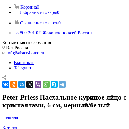
Корзина
0
Избранные товары
0
Сравнение товаров
0
8 800 201 07 30
Звонок по всей России
Контактная информация
Вся Россия
info@alster-home.ru
Вконтакте
Telegram
Peter Priess Пасхальное куриное яйцо с
кристаллами, 6 см, черный/белый
Главная
—
Каталог