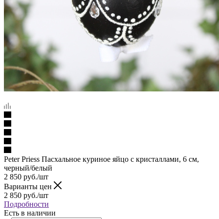
Peter Priess Пасхальное куриное яйцо с кристаллами, 6 см,
черный/белый
2 850
руб.
/шт
Варианты цен
2 850
руб.
/шт
Подробности
Есть в наличии