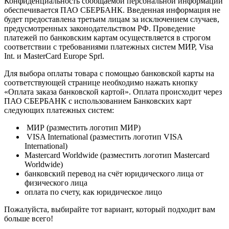
Конфиденциальность сообщаемой персональной информации
обеспечивается ПАО СБЕРБАНК. Введенная информация не
будет предоставлена третьим лицам за исключением случаев,
предусмотренных законодательством РФ. Проведение
платежей по банковским картам осуществляется в строгом
соответствии с требованиями платежных систем МИР, Visa
Int. и MasterCard Europe Sprl.
Для выбора оплаты товара с помощью банковской карты на
соответствующей странице необходимо нажать кнопку
«Оплата заказа банковской картой». Оплата происходит через
ПАО СБЕРБАНК с использованием Банковских карт
следующих платежных систем:
МИР (разместить логотип МИР)
VISA International (разместить логотип VISA
International)
Mastercard Worldwide (разместить логотип Mastercard
Worldwide)
банковский перевод на счёт юридического лица от
физического лица
оплата по счету, как юридическое лицо
Пожалуйста, выбирайте тот вариант, который подходит вам
больше всего!