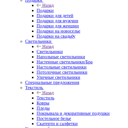
Подарки
Назад
Подарки
Подарки для детей
Подарки для мужчин
Подарки для женщин
Подарки на новоселье
Подарки на свадьбу
Светильники
Назад
Светильники
Напольные светильники
Настенные светильники/Бра
Настольные светильники
Потолочные светильники
Уличные светильники
Специальные предложения
Текстиль
Назад
Текстиль
Ковры
Пледы
Покрывала и декоративные подушки
Постельное белье
Скатерти и салфетки