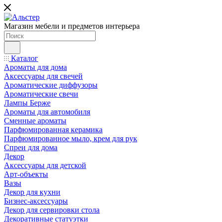
Магазин мебели и предметов интерьера
Каталог
Ароматы для дома
Аксессуары для свечей
Ароматические диффузоры
Ароматические свечи
Лампы Берже
Ароматы для автомобиля
Сменные ароматы
Парфюмированная керамика
Парфюмированное мыло, крем для рук
Спреи для дома
Декор
Аксессуары для детской
Арт-объекты
Вазы
Декор для кухни
Бизнес-аксессуары
Декор для сервировки стола
Декоративные статуэтки