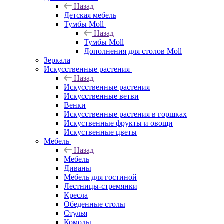
Назад
Детская мебель
Тумбы Moll
Назад
Тумбы Moll
Дополнения для столов Moll
Зеркала
Искусственные растения
Назад
Искусственные растения
Искусственные ветви
Венки
Искусственные растения в горшках
Искуственные фрукты и овощи
Искуственные цветы
Мебель
Назад
Мебель
Диваны
Мебель для гостиной
Лестницы-стремянки
Кресла
Обеденные столы
Стулья
Комоды