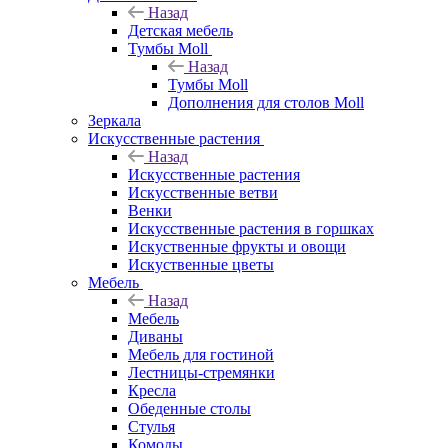
Назад
Детская мебель
Тумбы Moll
Назад
Тумбы Moll
Дополнения для столов Moll
Зеркала
Искусственные растения
Назад
Искусственные растения
Искусственные ветви
Венки
Искусственные растения в горшках
Искуственные фрукты и овощи
Искуственные цветы
Мебель
Назад
Мебель
Диваны
Мебель для гостиной
Лестницы-стремянки
Кресла
Обеденные столы
Стулья
Комоды