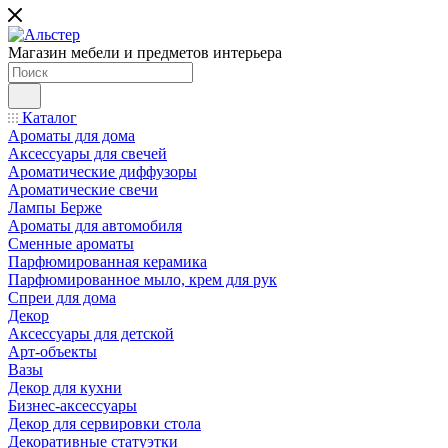
Магазин мебели и предметов интерьера
Каталог
Ароматы для дома
Аксессуары для свечей
Ароматические диффузоры
Ароматические свечи
Лампы Берже
Ароматы для автомобиля
Сменные ароматы
Парфюмированная керамика
Парфюмированное мыло, крем для рук
Спреи для дома
Декор
Аксессуары для детской
Арт-объекты
Вазы
Декор для кухни
Бизнес-аксессуары
Декор для сервировки стола
Декоративные статуэтки