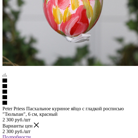
Peter Priess Пасхальное куриное яйцо с гладкой росписью
"Тюльпан", 6 см, красный
2 300
руб.
/шт
Варианты цен
2 300
руб.
/шт
Подробности