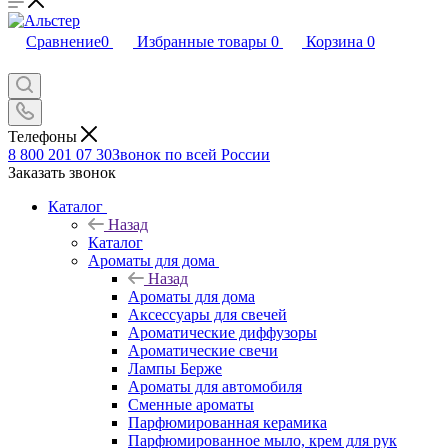
Сравнение
0
Избранные товары
0
Корзина
0
Телефоны
8 800 201 07 30
Звонок по всей России
Заказать звонок
Каталог
Назад
Каталог
Ароматы для дома
Назад
Ароматы для дома
Аксессуары для свечей
Ароматические диффузоры
Ароматические свечи
Лампы Берже
Ароматы для автомобиля
Сменные ароматы
Парфюмированная керамика
Парфюмированное мыло, крем для рук