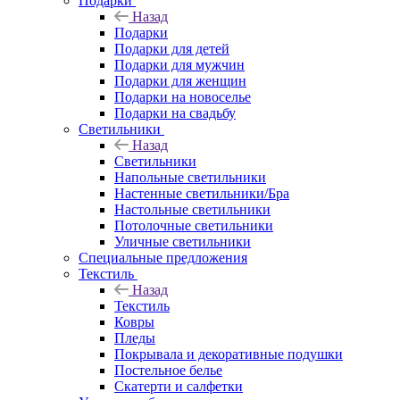
Подарки
Назад
Подарки
Подарки для детей
Подарки для мужчин
Подарки для женщин
Подарки на новоселье
Подарки на свадьбу
Светильники
Назад
Светильники
Напольные светильники
Настенные светильники/Бра
Настольные светильники
Потолочные светильники
Уличные светильники
Специальные предложения
Текстиль
Назад
Текстиль
Ковры
Пледы
Покрывала и декоративные подушки
Постельное белье
Скатерти и салфетки