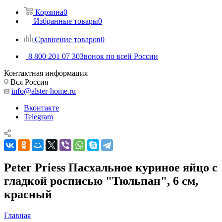
Корзина
0
Избранные товары
0
Сравнение товаров
0
8 800 201 07 30
Звонок по всей России
Контактная информация
Вся Россия
info@alster-home.ru
Вконтакте
Telegram
Peter Priess Пасхальное куриное яйцо с
гладкой росписью "Тюльпан", 6 см,
красный
Главная