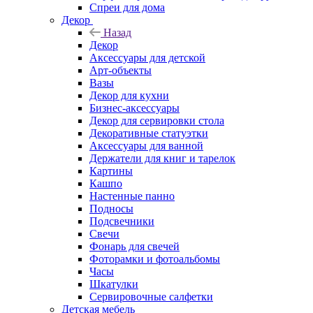
Спреи для дома
Декор
Назад
Декор
Аксессуары для детской
Арт-объекты
Вазы
Декор для кухни
Бизнес-аксессуары
Декор для сервировки стола
Декоративные статуэтки
Аксессуары для ванной
Держатели для книг и тарелок
Картины
Кашпо
Настенные панно
Подносы
Подсвечники
Свечи
Фонарь для свечей
Фоторамки и фотоальбомы
Часы
Шкатулки
Сервировочные салфетки
Детская мебель