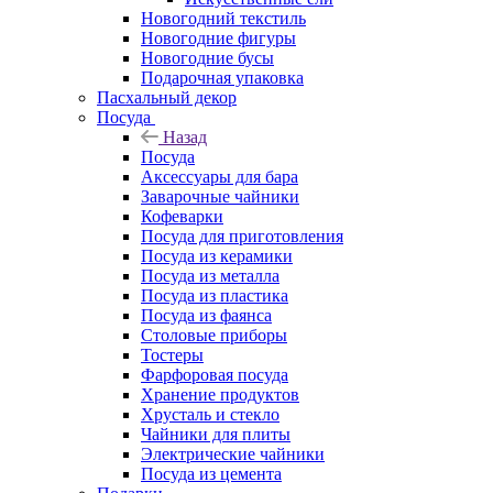
Новогодний текстиль
Новогодние фигуры
Новогодние бусы
Подарочная упаковка
Пасхальный декор
Посуда
Назад
Посуда
Аксессуары для бара
Заварочные чайники
Кофеварки
Посуда для приготовления
Посуда из керамики
Посуда из металла
Посуда из пластика
Посуда из фаянса
Столовые приборы
Тостеры
Фарфоровая посуда
Хранение продуктов
Хрусталь и стекло
Чайники для плиты
Электрические чайники
Посуда из цемента