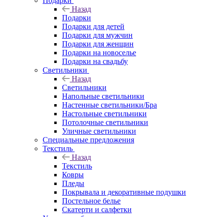
Подарки
Назад
Подарки
Подарки для детей
Подарки для мужчин
Подарки для женщин
Подарки на новоселье
Подарки на свадьбу
Светильники
Назад
Светильники
Напольные светильники
Настенные светильники/Бра
Настольные светильники
Потолочные светильники
Уличные светильники
Специальные предложения
Текстиль
Назад
Текстиль
Ковры
Пледы
Покрывала и декоративные подушки
Постельное белье
Скатерти и салфетки