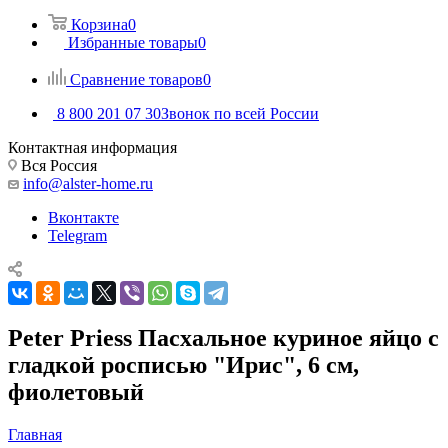
Корзина
0
Избранные товары
0
Сравнение товаров
0
8 800 201 07 30
Звонок по всей России
Контактная информация
Вся Россия
info@alster-home.ru
Вконтакте
Telegram
Peter Priess Пасхальное куриное яйцо с
гладкой росписью "Ирис", 6 см,
фиолетовый
Главная