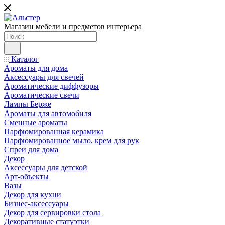
Магазин мебели и предметов интерьера
Каталог
Ароматы для дома
Аксессуары для свечей
Ароматические диффузоры
Ароматические свечи
Лампы Берже
Ароматы для автомобиля
Сменные ароматы
Парфюмированная керамика
Парфюмированное мыло, крем для рук
Спреи для дома
Декор
Аксессуары для детской
Арт-объекты
Вазы
Декор для кухни
Бизнес-аксессуары
Декор для сервировки стола
Декоративные статуэтки