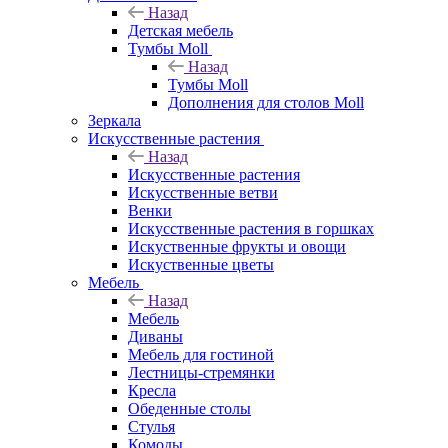
Назад
Детская мебель
Тумбы Moll
Назад
Тумбы Moll
Дополнения для столов Moll
Зеркала
Искусственные растения
Назад
Искусственные растения
Искусственные ветви
Венки
Искусственные растения в горшках
Искуственные фрукты и овощи
Искуственные цветы
Мебель
Назад
Мебель
Диваны
Мебель для гостиной
Лестницы-стремянки
Кресла
Обеденные столы
Стулья
Комоды