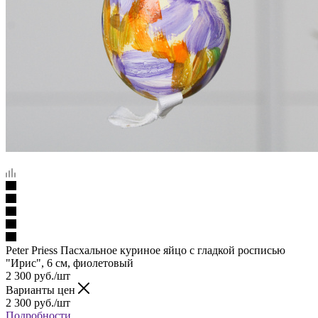
Peter Priess Пасхальное куриное яйцо с гладкой росписью
"Ирис", 6 см, фиолетовый
2 300
руб.
/шт
Варианты цен
2 300
руб.
/шт
Подробности