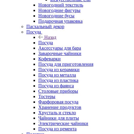
Новогодний текстиль
Новогодние фигуры
Новогодние бусы
Подарочная упаковка
Пасхальный декор
Посуда
Назад
Посуда
Аксессуары для бара
Заварочные чайники
Кофеварки
Посуда для приготовления
Посуда из керамики
Посуда из металла
Посуда из пластика
Посуда из фаянса
Столовые приборы
Тостеры
Фарфоровая посуда
Хранение продуктов
Хрусталь и стекло
Чайники для плиты
Электрические чайники
Посуда из цемента