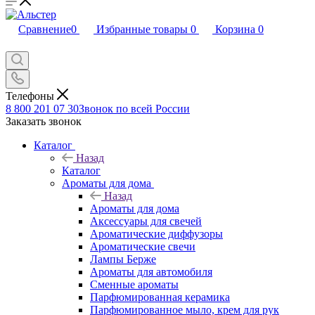
Сравнение
0
Избранные товары
0
Корзина
0
Телефоны
8 800 201 07 30
Звонок по всей России
Заказать звонок
Каталог
Назад
Каталог
Ароматы для дома
Назад
Ароматы для дома
Аксессуары для свечей
Ароматические диффузоры
Ароматические свечи
Лампы Берже
Ароматы для автомобиля
Сменные ароматы
Парфюмированная керамика
Парфюмированное мыло, крем для рук