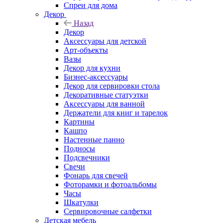
Спреи для дома
Декор
Назад
Декор
Аксессуары для детской
Арт-объекты
Вазы
Декор для кухни
Бизнес-аксессуары
Декор для сервировки стола
Декоративные статуэтки
Аксессуары для ванной
Держатели для книг и тарелок
Картины
Кашпо
Настенные панно
Подносы
Подсвечники
Свечи
Фонарь для свечей
Фоторамки и фотоальбомы
Часы
Шкатулки
Сервировочные салфетки
Детская мебель