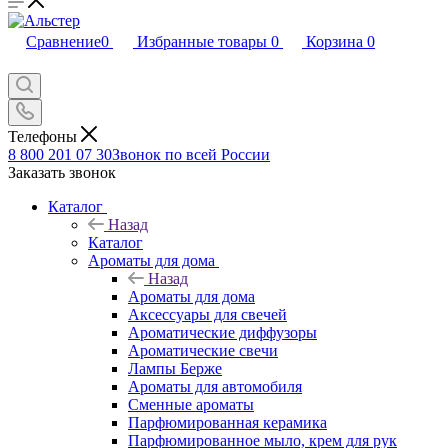
Сравнение
0
Избранные товары
0
Корзина
0
Телефоны
8 800 201 07 30
Звонок по всей России
Заказать звонок
Каталог
Назад
Каталог
Ароматы для дома
Назад
Ароматы для дома
Аксессуары для свечей
Ароматические диффузоры
Ароматические свечи
Лампы Берже
Ароматы для автомобиля
Сменные ароматы
Парфюмированная керамика
Парфюмированное мыло, крем для рук