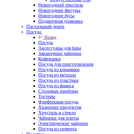
Новогодний текстиль
Новогодние фигуры
Новогодние бусы
Подарочная упаковка
Пасхальный декор
Посуда
Назад
Посуда
Аксессуары для бара
Заварочные чайники
Кофеварки
Посуда для приготовления
Посуда из керамики
Посуда из металла
Посуда из пластика
Посуда из фаянса
Столовые приборы
Тостеры
Фарфоровая посуда
Хранение продуктов
Хрусталь и стекло
Чайники для плиты
Электрические чайники
Посуда из цемента