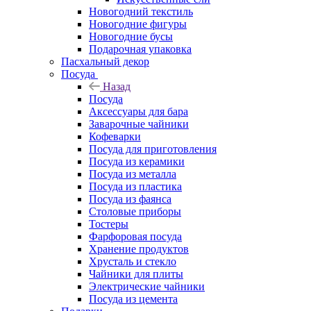
Новогодний текстиль
Новогодние фигуры
Новогодние бусы
Подарочная упаковка
Пасхальный декор
Посуда
Назад
Посуда
Аксессуары для бара
Заварочные чайники
Кофеварки
Посуда для приготовления
Посуда из керамики
Посуда из металла
Посуда из пластика
Посуда из фаянса
Столовые приборы
Тостеры
Фарфоровая посуда
Хранение продуктов
Хрусталь и стекло
Чайники для плиты
Электрические чайники
Посуда из цемента