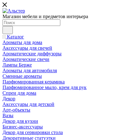
Магазин мебели и предметов интерьера
Каталог
Ароматы для дома
Аксессуары для свечей
Ароматические диффузоры
Ароматические свечи
Лампы Берже
Ароматы для автомобиля
Сменные ароматы
Парфюмированная керамика
Парфюмированное мыло, крем для рук
Спреи для дома
Декор
Аксессуары для детской
Арт-объекты
Вазы
Декор для кухни
Бизнес-аксессуары
Декор для сервировки стола
Декоративные статуэтки