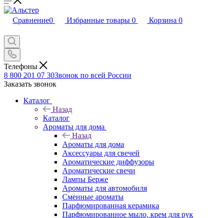
Сравнение
0
Избранные товары
0
Корзина
0
Телефоны
8 800 201 07 30
Звонок по всей России
Заказать звонок
Каталог
Назад
Каталог
Ароматы для дома
Назад
Ароматы для дома
Аксессуары для свечей
Ароматические диффузоры
Ароматические свечи
Лампы Берже
Ароматы для автомобиля
Сменные ароматы
Парфюмированная керамика
Парфюмированное мыло, крем для рук