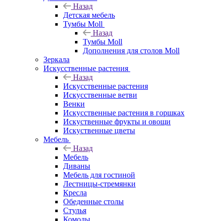
Назад
Детская мебель
Тумбы Moll
Назад
Тумбы Moll
Дополнения для столов Moll
Зеркала
Искусственные растения
Назад
Искусственные растения
Искусственные ветви
Венки
Искусственные растения в горшках
Искуственные фрукты и овощи
Искуственные цветы
Мебель
Назад
Мебель
Диваны
Мебель для гостиной
Лестницы-стремянки
Кресла
Обеденные столы
Стулья
Комоды