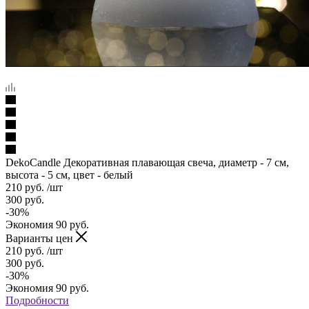
DekoCandle Декоративная плавающая свеча, диаметр - 7 см,
высота - 5 см, цвет - белый
210
руб.
/шт
300
руб.
-
30
%
Экономия
90
руб.
Варианты цен
210
руб.
/шт
300
руб.
-
30
%
Экономия
90
руб.
Подробности