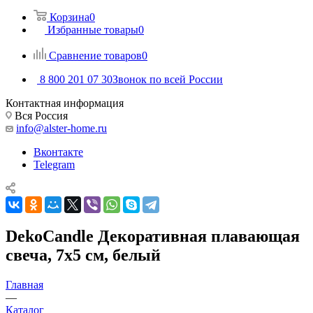
Корзина
0
Избранные товары
0
Сравнение товаров
0
8 800 201 07 30
Звонок по всей России
Контактная информация
Вся Россия
info@alster-home.ru
Вконтакте
Telegram
DekoCandle Декоративная плавающая
свеча, 7х5 см, белый
Главная
—
Каталог