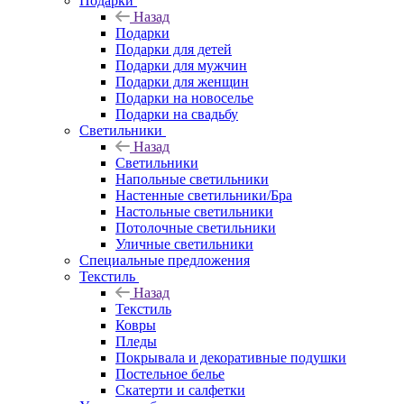
Подарки
Назад
Подарки
Подарки для детей
Подарки для мужчин
Подарки для женщин
Подарки на новоселье
Подарки на свадьбу
Светильники
Назад
Светильники
Напольные светильники
Настенные светильники/Бра
Настольные светильники
Потолочные светильники
Уличные светильники
Специальные предложения
Текстиль
Назад
Текстиль
Ковры
Пледы
Покрывала и декоративные подушки
Постельное белье
Скатерти и салфетки