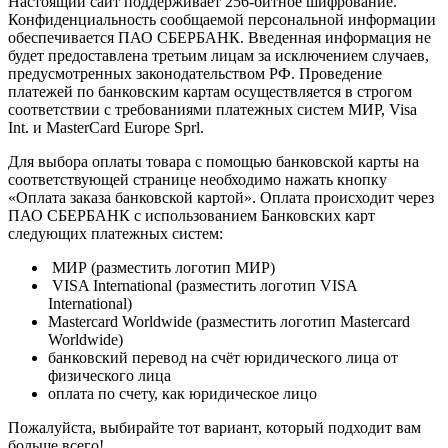
Настоящий сайт поддерживает 256-битное шифрование.
Конфиденциальность сообщаемой персональной информации
обеспечивается ПАО СБЕРБАНК. Введенная информация не
будет предоставлена третьим лицам за исключением случаев,
предусмотренных законодательством РФ. Проведение
платежей по банковским картам осуществляется в строгом
соответствии с требованиями платежных систем МИР, Visa
Int. и MasterCard Europe Sprl.
Для выбора оплаты товара с помощью банковской карты на
соответствующей странице необходимо нажать кнопку
«Оплата заказа банковской картой». Оплата происходит через
ПАО СБЕРБАНК с использованием Банковских карт
следующих платежных систем:
МИР (разместить логотип МИР)
VISA International (разместить логотип VISA
International)
Mastercard Worldwide (разместить логотип Mastercard
Worldwide)
банковский перевод на счёт юридического лица от
физического лица
оплата по счету, как юридическое лицо
Пожалуйста, выбирайте тот вариант, который подходит вам
больше всего!