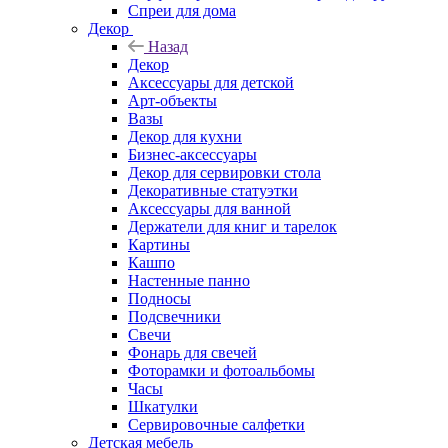
Спреи для дома
Декор
Назад
Декор
Аксессуары для детской
Арт-объекты
Вазы
Декор для кухни
Бизнес-аксессуары
Декор для сервировки стола
Декоративные статуэтки
Аксессуары для ванной
Держатели для книг и тарелок
Картины
Кашпо
Настенные панно
Подносы
Подсвечники
Свечи
Фонарь для свечей
Фоторамки и фотоальбомы
Часы
Шкатулки
Сервировочные салфетки
Детская мебель